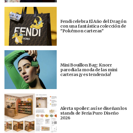
Fendi celebra El Año del Dragón
con una fantástica colección de
"Pokémon carteras"
Mini Bouillon Bag: Knorr
parodia la moda de las mini
carteras ¡y es tendencia!
Alerta spoiler: así se diseñan los
stands de Feria Puro Diseño
2026