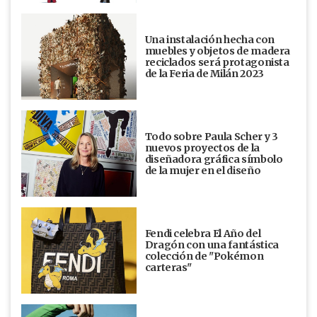
Una instalación hecha con
muebles y objetos de madera
reciclados será protagonista
de la Feria de Milán 2023
Todo sobre Paula Scher y 3
nuevos proyectos de la
diseñadora gráfica símbolo
de la mujer en el diseño
Fendi celebra El Año del
Dragón con una fantástica
colección de "Pokémon
carteras"