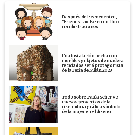
Después del reencuentro,
"Friends" vuelve en un libro
con ilustraciones
Una instalación hecha con
muebles y objetos de madera
reciclados será protagonista
de la Feria de Milán 2023
Todo sobre Paula Scher y 3
nuevos proyectos de la
diseñadora gráfica símbolo
de la mujer en el diseño