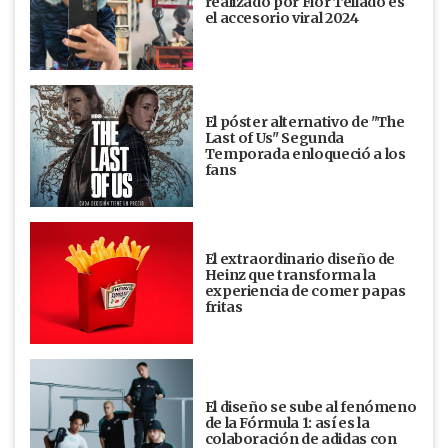
realizado por Flor Tellado es
el accesorio viral 2024
El póster alternativo de "The
Last of Us" Segunda
Temporada enloqueció a los
fans
El extraordinario diseño de
Heinz que transforma la
experiencia de comer papas
fritas
El diseño se sube al fenómeno
de la Fórmula 1: así es la
colaboración de adidas con