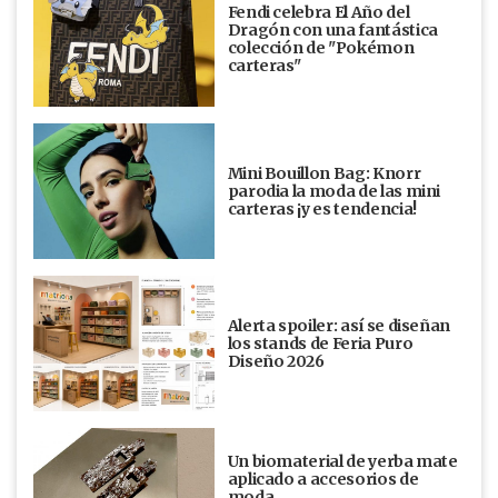
Fendi celebra El Año del
Dragón con una fantástica
colección de "Pokémon
carteras"
Mini Bouillon Bag: Knorr
parodia la moda de las mini
carteras ¡y es tendencia!
Alerta spoiler: así se diseñan
los stands de Feria Puro
Diseño 2026
Un biomaterial de yerba mate
aplicado a accesorios de
moda