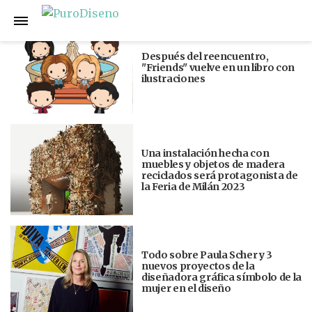
Anterior
Siguiente
Después del reencuentro,
"Friends" vuelve en un libro con
ilustraciones
Una instalación hecha con
muebles y objetos de madera
reciclados será protagonista de
la Feria de Milán 2023
Todo sobre Paula Scher y 3
nuevos proyectos de la
diseñadora gráfica símbolo de la
mujer en el diseño