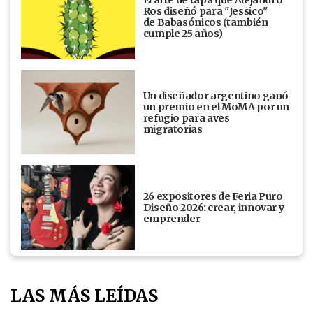
El arte de tapa que Alejandro
Ros diseñó para "Jessico"
de Babasónicos (también
cumple 25 años)
Un diseñador argentino ganó
un premio en el MoMA por un
refugio para aves
migratorias
26 expositores de Feria Puro
Diseño 2026: crear, innovar y
emprender
LAS MÁS LEÍDAS