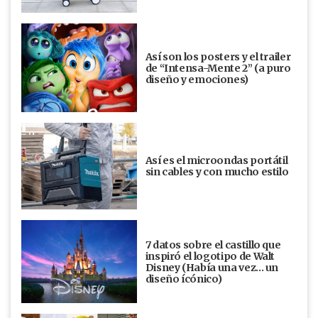
Así son los posters y el trailer
de “Intensa-Mente 2” (a puro
diseño y emociones)
Así es el microondas portátil
sin cables y con mucho estilo
7 datos sobre el castillo que
inspiró el logotipo de Walt
Disney (Había una vez... un
diseño ícónico)