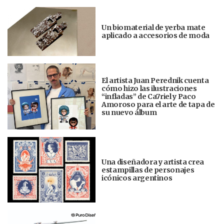
Un biomaterial de yerba mate
aplicado a accesorios de moda
El artista Juan Perednik cuenta
cómo hizo las ilustraciones
“infladas” de Ca7riel y Paco
Amoroso para el arte de tapa de
su nuevo álbum
Una diseñadora y artista crea
estampillas de personajes
icónicos argentinos