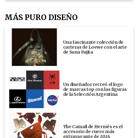
MÁS PURO DISEÑO
Una fascinante colección de
carteras de Loewe con el arte
de Suna Fujita
Un diseñador recreó el logo
de marcas top con las figuras
de la Selección Argentina
The Camail de Hermès es el
accesorio de cuero más
extravagante de 2024