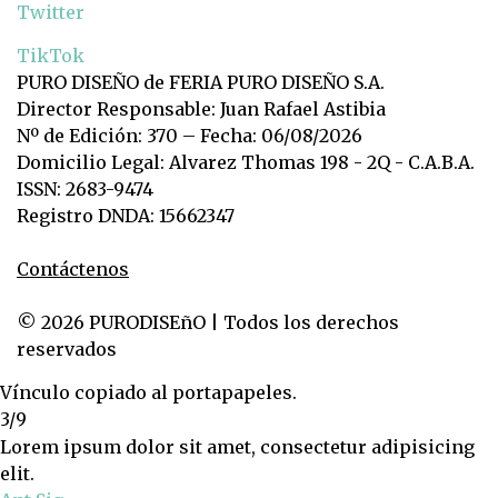
Twitter
TikTok
PURO DISEÑO de FERIA PURO DISEÑO S.A.
Director Responsable: Juan Rafael Astibia
Nº de Edición: 370 – Fecha: 06/08/2026
Domicilio Legal: Alvarez Thomas 198 - 2Q - C.A.B.A.
ISSN: 2683-9474
Registro DNDA: 15662347
Contáctenos
© 2026 PURODISEñO | Todos los derechos
reservados
Vínculo copiado al portapapeles.
3/9
Lorem ipsum dolor sit amet, consectetur adipisicing
elit.