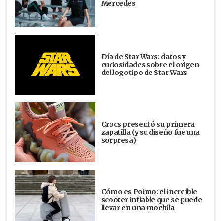
Mercedes
Día de Star Wars: datos y
curiosidades sobre el origen
del logotipo de Star Wars
Crocs presentó su primera
zapatilla (y su diseño fue una
sorpresa)
Cómo es Poimo: el increíble
scooter inflable que se puede
llevar en una mochila