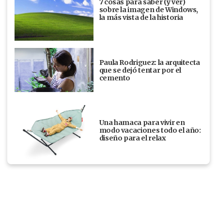
7 cosas para saber (y ver)
sobre la imagen de Windows,
la más vista de la historia
Paula Rodriguez: la arquitecta
que se dejó tentar por el
cemento
Una hamaca para vivir en
modo vacaciones todo el año:
diseño para el relax