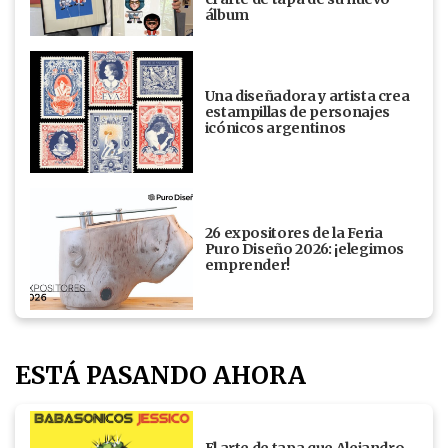
álbum
Una diseñadora y artista crea
estampillas de personajes
icónicos argentinos
26 expositores de la Feria
Puro Diseño 2026: ¡elegimos
emprender!
ESTÁ PASANDO AHORA