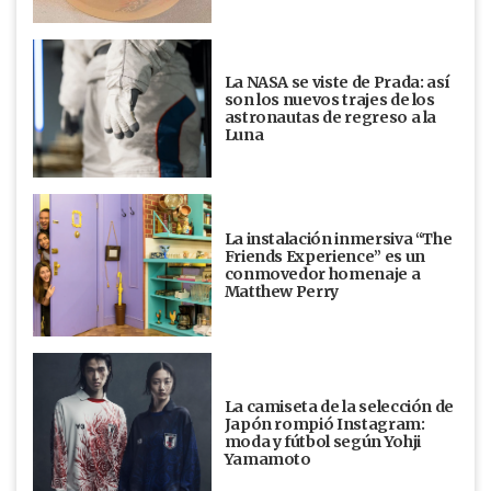
La NASA se viste de Prada: así
son los nuevos trajes de los
astronautas de regreso a la
Luna
La instalación inmersiva “The
Friends Experience” es un
conmovedor homenaje a
Matthew Perry
La camiseta de la selección de
Japón rompió Instagram:
moda y fútbol según Yohji
Yamamoto