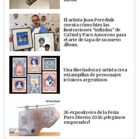
El artista Juan Perednik
cuenta cómo hizo las
ilustraciones “infladas” de
Ca7riel y Paco Amoroso para
el arte de tapa de su nuevo
álbum
Una diseñadora y artista crea
estampillas de personajes
icónicos argentinos
26 expositores de la Feria
Puro Diseño 2026: ¡elegimos
emprender!