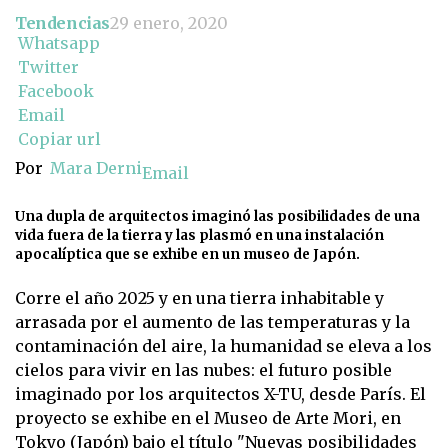
Tendencias
29 enero, 2020
Whatsapp
Twitter
Facebook
Email
Copiar url
Por
Mara Derni
Email
Una dupla de arquitectos imaginó las posibilidades de una
vida fuera de la tierra y las plasmó en una instalación
apocalíptica que se exhibe en un museo de Japón.
Corre el año 2025 y en una tierra inhabitable y
arrasada por el aumento de las temperaturas y la
contaminación del aire, la humanidad se eleva a los
cielos para vivir en las nubes: el futuro posible
imaginado por los arquitectos X-TU, desde París. El
proyecto se exhibe en el Museo de Arte Mori, en
Tokyo (Japón) bajo el título "Nuevas posibilidades