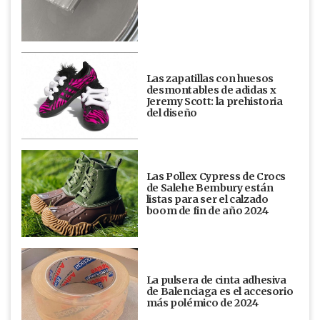
Las zapatillas con huesos
desmontables de adidas x
Jeremy Scott: la prehistoria
del diseño
Las Pollex Cypress de Crocs
de Salehe Bembury están
listas para ser el calzado
boom de fin de año 2024
La pulsera de cinta adhesiva
de Balenciaga es el accesorio
más polémico de 2024