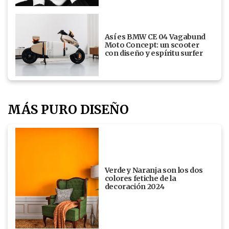
Así es BMW CE 04 Vagabund
Moto Concept: un scooter
con diseño y espíritu surfer
MÁS PURO DISEÑO
Verde y Naranja son los dos
colores fetiche de la
decoración 2024