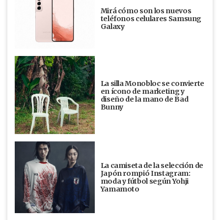
Mirá cómo son los nuevos
teléfonos celulares Samsung
Galaxy
La silla Monobloc se convierte
en ícono de marketing y
diseño de la mano de Bad
Bunny
La camiseta de la selección de
Japón rompió Instagram:
moda y fútbol según Yohji
Yamamoto