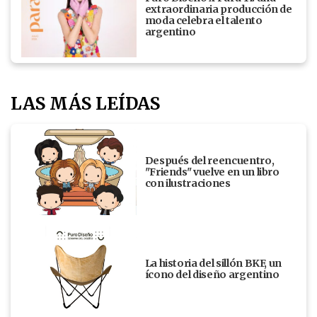
extraordinaria producción de
moda celebra el talento
argentino
LAS MÁS LEÍDAS
Después del reencuentro,
"Friends" vuelve en un libro
con ilustraciones
La historia del sillón BKF, un
ícono del diseño argentino