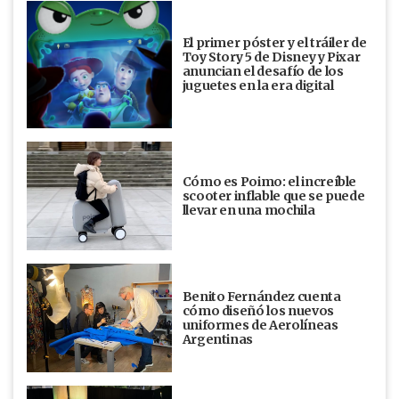
El primer póster y el tráiler de
Toy Story 5 de Disney y Pixar
anuncian el desafío de los
juguetes en la era digital
Cómo es Poimo: el increíble
scooter inflable que se puede
llevar en una mochila
Benito Fernández cuenta
cómo diseñó los nuevos
uniformes de Aerolíneas
Argentinas