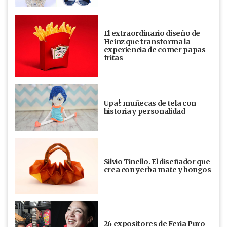
El extraordinario diseño de
Heinz que transforma la
experiencia de comer papas
fritas
Upa!: muñecas de tela con
historia y personalidad
Silvio Tinello. El diseñador que
crea con yerba mate y hongos
26 expositores de Feria Puro