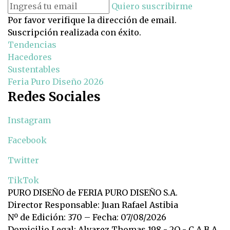
Quiero suscribirme
Por favor verifique la dirección de email.
Suscripción realizada con éxito.
Tendencias
Hacedores
Sustentables
Feria Puro Diseño 2026
Redes Sociales
Instagram
Facebook
Twitter
TikTok
PURO DISEÑO de FERIA PURO DISEÑO S.A.
Director Responsable: Juan Rafael Astibia
Nº de Edición: 370 – Fecha: 07/08/2026
Domicilio Legal: Alvarez Thomas 198 - 2Q - C.A.B.A.