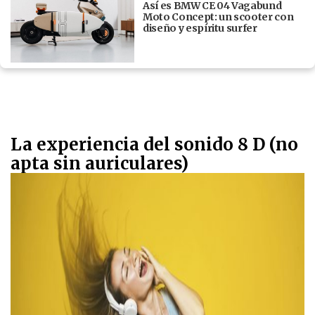
Así es BMW CE 04 Vagabund
Moto Concept: un scooter con
diseño y espíritu surfer
La experiencia del sonido 8 D (no
apta sin auriculares)