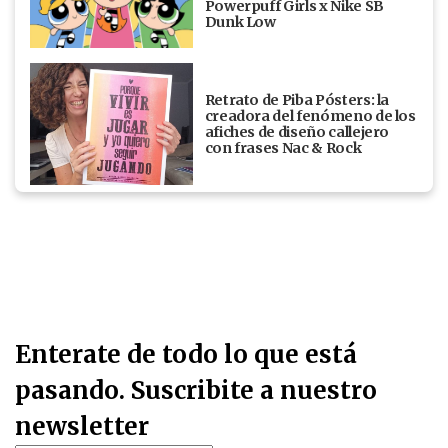
Powerpuff Girls x Nike SB
Dunk Low
Retrato de Piba Pósters: la
creadora del fenómeno de los
afiches de diseño callejero
con frases Nac & Rock
Enterate de todo lo que está
pasando. Suscribite a nuestro
newsletter