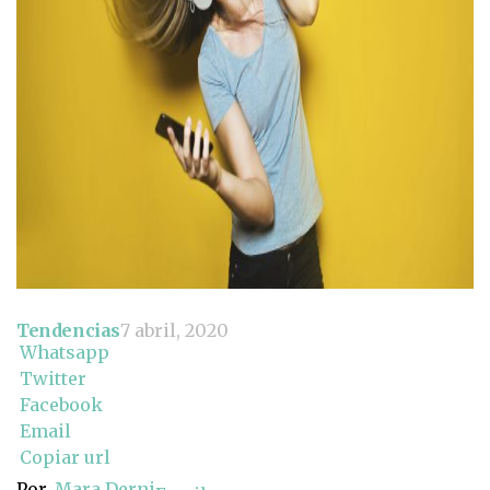
Tendencias
7 abril, 2020
Whatsapp
Twitter
Facebook
Email
Copiar url
Por
Mara Derni