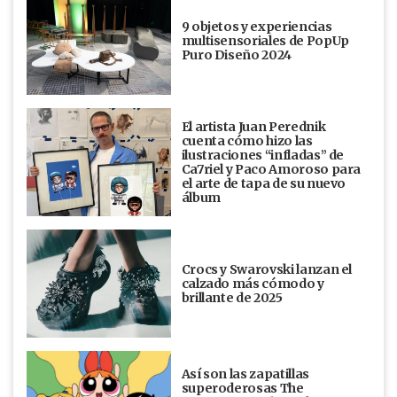
9 objetos y experiencias
multisensoriales de PopUp
Puro Diseño 2024
El artista Juan Perednik
cuenta cómo hizo las
ilustraciones “infladas” de
Ca7riel y Paco Amoroso para
el arte de tapa de su nuevo
álbum
Crocs y Swarovski lanzan el
calzado más cómodo y
brillante de 2025
Así son las zapatillas
superoderosas The