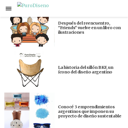
Anterior
Siguiente
Después del reencuentro,
"Friends" vuelve en un libro con
ilustraciones
La historia del sillón BKF, un
ícono del diseño argentino
Conocé 3 emprendimientos
argentinos que imponen su
proyecto de diseño sustentable