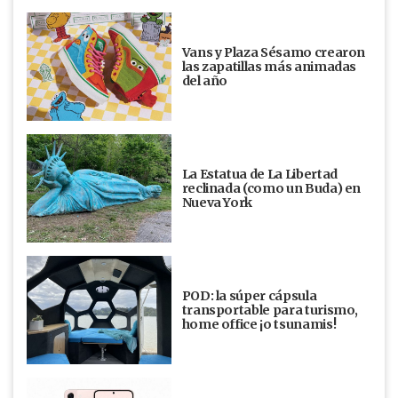
Vans y Plaza Sésamo crearon
las zapatillas más animadas
del año
La Estatua de La Libertad
reclinada (como un Buda) en
Nueva York
POD: la súper cápsula
transportable para turismo,
home office ¡o tsunamis!