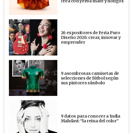
crea con yerba mate y hongos
26 expositores de Feria Puro
Diseño 2026: crear, innovar y
emprender
9 asombrosas camisetas de
selecciones de fútbol según
sus pintores símbolo
9 datos para conocer a India
Mahdavi: “la reina del color”