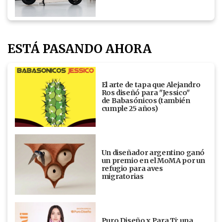
ESTÁ PASANDO AHORA
El arte de tapa que Alejandro
Ros diseñó para "Jessico"
de Babasónicos (también
cumple 25 años)
Un diseñador argentino ganó
un premio en el MoMA por un
refugio para aves
migratorias
Puro Diseño x Para Ti: una