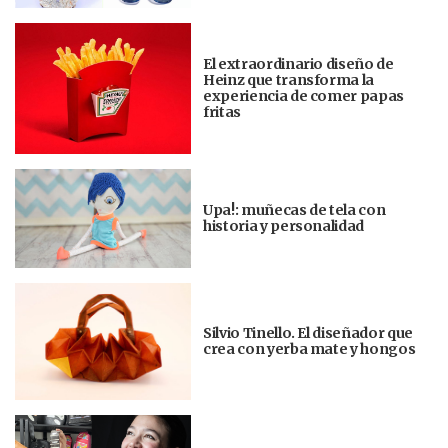
El extraordinario diseño de
Heinz que transforma la
experiencia de comer papas
fritas
Upa!: muñecas de tela con
historia y personalidad
Silvio Tinello. El diseñador que
crea con yerba mate y hongos