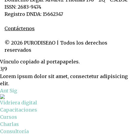
ISSN: 2683-9474
Registro DNDA: 15662347
Contáctenos
© 2026 PURODISEñO | Todos los derechos
reservados
Vínculo copiado al portapapeles.
3/9
Lorem ipsum dolor sit amet, consectetur adipisicing
elit.
Ant
Sig
Vidriera digital
Capacitaciones
Cursos
Charlas
Consultoría