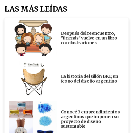
LAS MÁS LEÍDAS
Después del reencuentro,
"Friends" vuelve en un libro
con ilustraciones
La historia del sillón BKF, un
ícono del diseño argentino
Conocé 3 emprendimientos
argentinos que imponen su
proyecto de diseño
sustentable