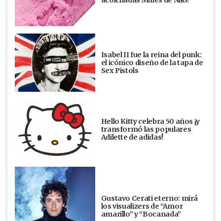
acolchadas Mules de Nike
Isabel II fue la reina del punk:
el icónico diseño de la tapa de
Sex Pistols
Hello Kitty celebra 50 años ¡y
transformó las populares
Adilette de adidas!
Gustavo Cerati eterno: mirá
los visualizers de “Amor
amarillo” y “Bocanada”