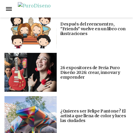
Anterior
Siguiente
Después del reencuentro,
"Friends" vuelve en un libro con
ilustraciones
26 expositores de Feria Puro
Diseño 2026: crear, innovar y
emprender
¿Quieres ser Felipe Pantone? El
artista que llena de color y luces
las ciudades