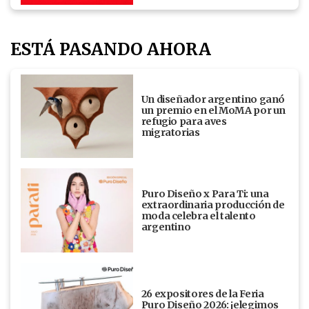
ESTÁ PASANDO AHORA
Un diseñador argentino ganó
un premio en el MoMA por un
refugio para aves
migratorias
Puro Diseño x Para Ti: una
extraordinaria producción de
moda celebra el talento
argentino
26 expositores de la Feria
Puro Diseño 2026: ¡elegimos