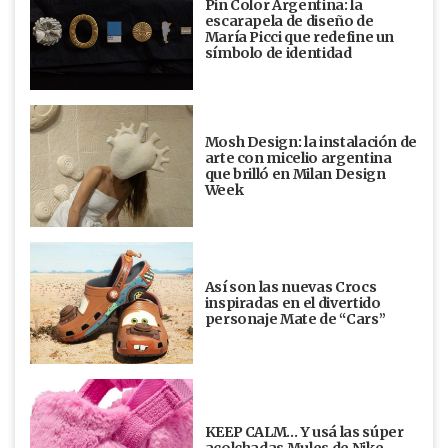
Pin Color Argentina: la
escarapela de diseño de
María Picci que redefine un
símbolo de identidad
Mosh Design: la instalación de
arte con micelio argentina
que brilló en Milan Design
Week
Así son las nuevas Crocs
inspiradas en el divertido
personaje Mate de “Cars”
KEEP CALM… Y usá las súper