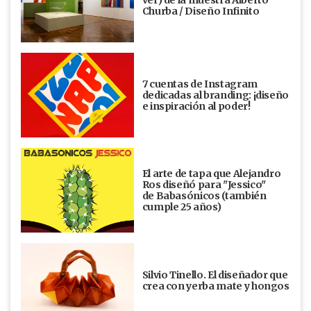
ver) de la muestra Alberto
Churba / Diseño Infinito
7 cuentas de Instagram
dedicadas al branding: ¡diseño
e inspiración al poder!
El arte de tapa que Alejandro
Ros diseñó para "Jessico"
de Babasónicos (también
cumple 25 años)
Silvio Tinello. El diseñador que
crea con yerba mate y hongos