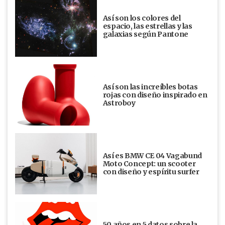
Así son los colores del
espacio, las estrellas y las
galaxias según Pantone
Así son las increíbles botas
rojas con diseño inspirado en
Astroboy
Así es BMW CE 04 Vagabund
Moto Concept: un scooter
con diseño y espíritu surfer
50 años en 5 datos sobre la