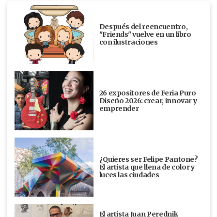
Después del reencuentro,
"Friends" vuelve en un libro
con ilustraciones
26 expositores de Feria Puro
Diseño 2026: crear, innovar y
emprender
¿Quieres ser Felipe Pantone?
El artista que llena de color y
luces las ciudades
El artista Juan Perednik