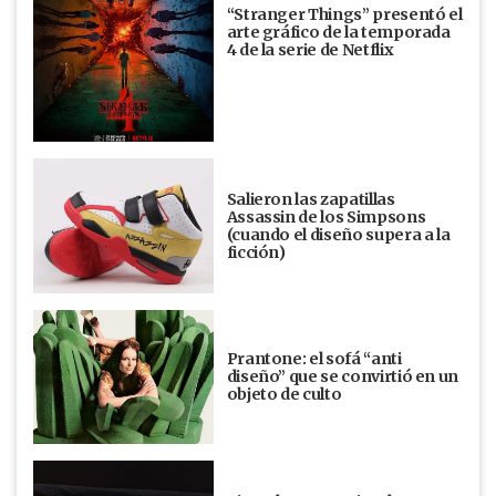
“Stranger Things” presentó el
arte gráfico de la temporada
4 de la serie de Netflix
Salieron las zapatillas
Assassin de los Simpsons
(cuando el diseño supera a la
ficción)
Prantone: el sofá “anti
diseño” que se convirtió en un
objeto de culto