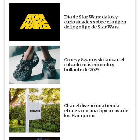
Día de Star Wars: datos y
curiosidades sobre el origen
del logotipo de Star Wars
Crocs y Swarovski lanzan el
calzado más cómodo y
brillante de 2025
Chanel diseñó una tienda
efímera en una típica casa de
los Hamptons