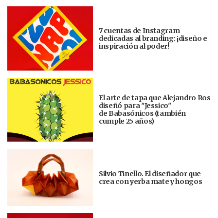
7 cuentas de Instagram
dedicadas al branding: ¡diseño e
inspiración al poder!
El arte de tapa que Alejandro Ros
diseñó para "Jessico"
de Babasónicos (también
cumple 25 años)
Silvio Tinello. El diseñador que
crea con yerba mate y hongos