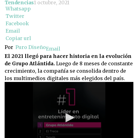
Tendencias
1 octubre, 2021
Whatsapp
Twitter
Facebook
Email
Copiar url
Por
Puro Diseño
Email
El 2021 llegó para hacer historia en la evolución
de Grupo Atlántida.
Luego de 8 meses de constante
crecimiento, la compañía se consolida dentro de
los multimedios digitales más elegidos del país.