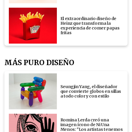
El extraordinario diseño de
Heinz que transforma la
experiencia de comer papas
fritas
MÁS PURO DISEÑO
Seungjin Yang, el diseñador
que convierte globos en sillas
a todo color y con estilo
Romina Lerda creó una
imagen ícono de Ni Una
Menos: "Los artistas tenemos