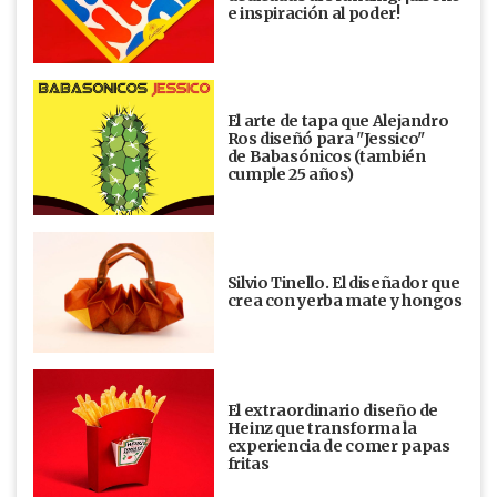
e inspiración al poder!
El arte de tapa que Alejandro
Ros diseñó para "Jessico"
de Babasónicos (también
cumple 25 años)
Silvio Tinello. El diseñador que
crea con yerba mate y hongos
El extraordinario diseño de
Heinz que transforma la
experiencia de comer papas
fritas