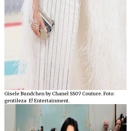
Gisele Bundchen by Chanel SS07 Couture. Foto:
gentileza E! Entertainment.