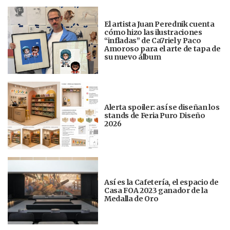
El artista Juan Perednik cuenta
cómo hizo las ilustraciones
“infladas” de Ca7riel y Paco
Amoroso para el arte de tapa de
su nuevo álbum
Alerta spoiler: así se diseñan los
stands de Feria Puro Diseño
2026
Así es la Cafetería, el espacio de
Casa FOA 2023 ganador de la
Medalla de Oro