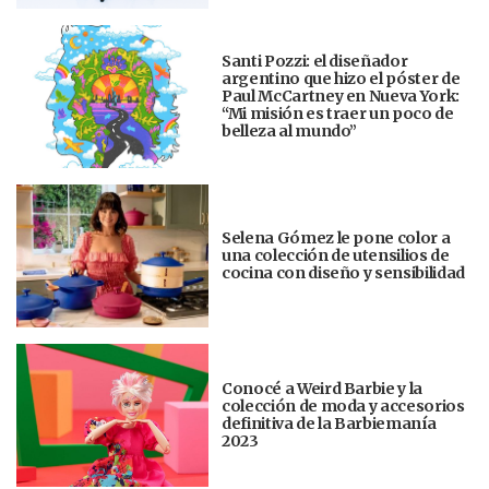
Santi Pozzi: el diseñador
argentino que hizo el póster de
Paul McCartney en Nueva York:
“Mi misión es traer un poco de
belleza al mundo”
Selena Gómez le pone color a
una colección de utensilios de
cocina con diseño y sensibilidad
Conocé a Weird Barbie y la
colección de moda y accesorios
definitiva de la Barbiemanía
2023