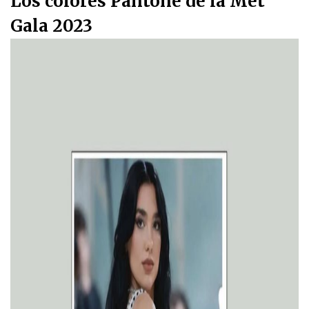
Los colores Pantone de la Met
Gala 2023