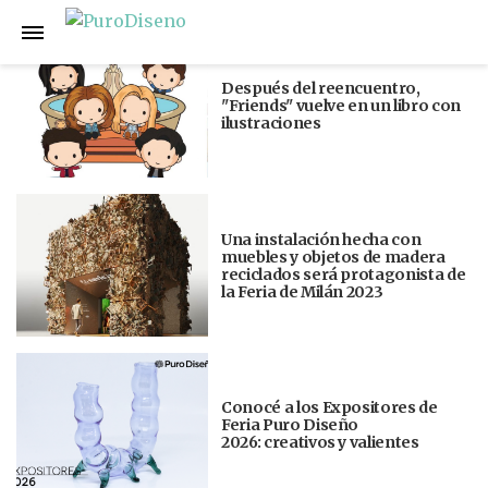
Anterior
Siguiente
Después del reencuentro,
"Friends" vuelve en un libro con
ilustraciones
Una instalación hecha con
muebles y objetos de madera
reciclados será protagonista de
la Feria de Milán 2023
Conocé a los Expositores de
Feria Puro Diseño
2026: creativos y valientes