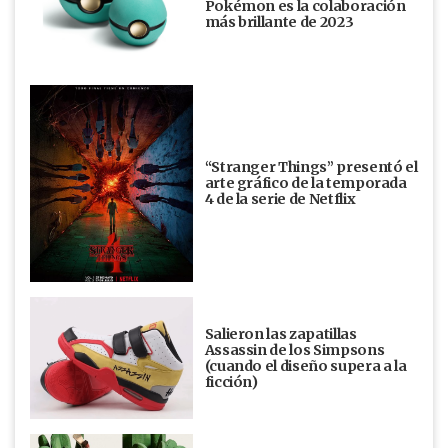
Pokémon es la colaboración
más brillante de 2023
“Stranger Things” presentó el
arte gráfico de la temporada
4 de la serie de Netflix
Salieron las zapatillas
Assassin de los Simpsons
(cuando el diseño supera a la
ficción)