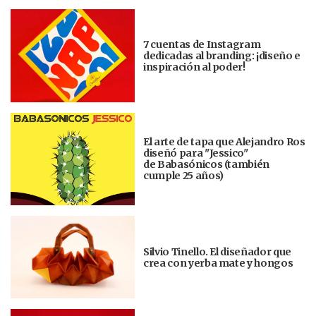
7 cuentas de Instagram
dedicadas al branding: ¡diseño e
inspiración al poder!
El arte de tapa que Alejandro Ros
diseñó para "Jessico"
de Babasónicos (también
cumple 25 años)
Silvio Tinello. El diseñador que
crea con yerba mate y hongos