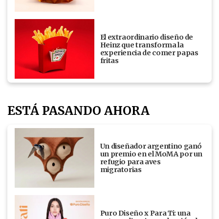
El extraordinario diseño de
Heinz que transforma la
experiencia de comer papas
fritas
ESTÁ PASANDO AHORA
Un diseñador argentino ganó
un premio en el MoMA por un
refugio para aves
migratorias
Puro Diseño x Para Ti: una