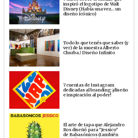
inspiró el logotipo de Walt
Disney (Había una vez... un
diseño ícónico)
Todo lo que tenés que saber (y
ver) de la muestra Alberto
Churba / Diseño Infinito
7 cuentas de Instagram
dedicadas al branding: ¡diseño
e inspiración al poder!
El arte de tapa que Alejandro
Ros diseñó para "Jessico"
de Babasónicos (también