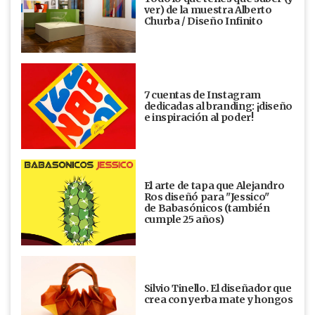
ver) de la muestra Alberto
Churba / Diseño Infinito
7 cuentas de Instagram
dedicadas al branding: ¡diseño
e inspiración al poder!
El arte de tapa que Alejandro
Ros diseñó para "Jessico"
de Babasónicos (también
cumple 25 años)
Silvio Tinello. El diseñador que
crea con yerba mate y hongos