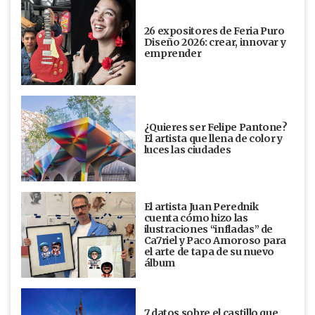
26 expositores de Feria Puro
Diseño 2026: crear, innovar y
emprender
¿Quieres ser Felipe Pantone?
El artista que llena de color y
luces las ciudades
El artista Juan Perednik
cuenta cómo hizo las
ilustraciones “infladas” de
Ca7riel y Paco Amoroso para
el arte de tapa de su nuevo
álbum
7 datos sobre el castillo que