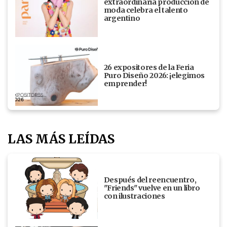
extraordinaria producción de
moda celebra el talento
argentino
26 expositores de la Feria
Puro Diseño 2026: ¡elegimos
emprender!
LAS MÁS LEÍDAS
Después del reencuentro,
"Friends" vuelve en un libro
con ilustraciones