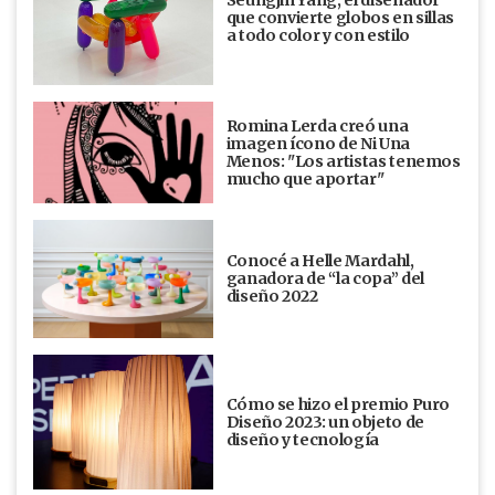
Seungjin Yang, el diseñador
que convierte globos en sillas
a todo color y con estilo
Romina Lerda creó una
imagen ícono de Ni Una
Menos: "Los artistas tenemos
mucho que aportar"
Conocé a Helle Mardahl,
ganadora de “la copa” del
diseño 2022
Cómo se hizo el premio Puro
Diseño 2023: un objeto de
diseño y tecnología