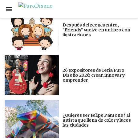
Anterior
Siguiente
Después del reencuentro,
"Friends" vuelve en un libro con
ilustraciones
26 expositores de Feria Puro
Diseño 2026: crear, innovar y
emprender
¿Quieres ser Felipe Pantone? El
artista que llena de color y luces
las ciudades