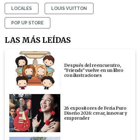
LOCALES
LOUIS VUITTON
POP UP STORE
LAS MÁS LEÍDAS
Después del reencuentro,
"Friends" vuelve en un libro
con ilustraciones
26 expositores de Feria Puro
Diseño 2026: crear, innovar y
emprender