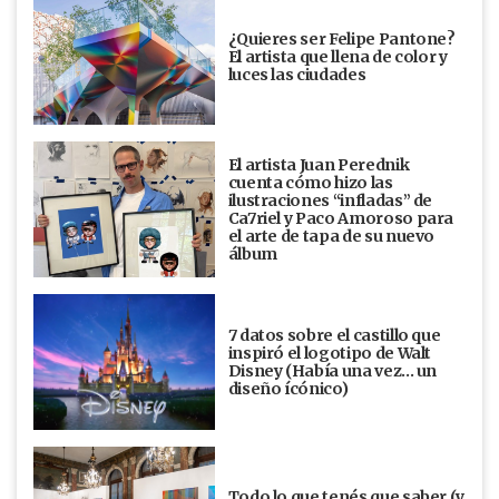
¿Quieres ser Felipe Pantone?
El artista que llena de color y
luces las ciudades
El artista Juan Perednik
cuenta cómo hizo las
ilustraciones “infladas” de
Ca7riel y Paco Amoroso para
el arte de tapa de su nuevo
álbum
7 datos sobre el castillo que
inspiró el logotipo de Walt
Disney (Había una vez... un
diseño ícónico)
Todo lo que tenés que saber (y