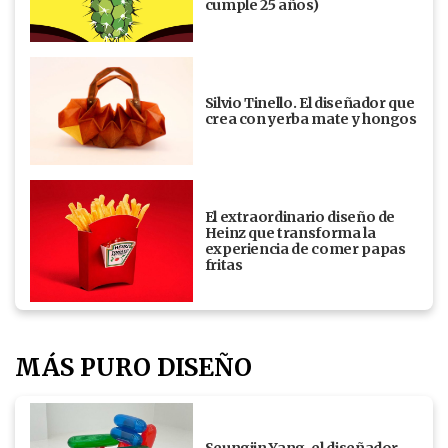
cumple 25 años)
Silvio Tinello. El diseñador que
crea con yerba mate y hongos
El extraordinario diseño de
Heinz que transforma la
experiencia de comer papas
fritas
MÁS PURO DISEÑO