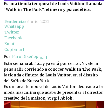
Es una tienda temporal de Louis Vuitton llamada
“Walk in The Park”, efímera y psicodélica.
Tendencias
3 julio, 2021
Whatsapp
Twitter
Facebook
Email
Copiar url
Por
Puro Diseño
Email
Esta semana abrió… y ya está por cerrar. Y vale la
pena salir corriendo a conocer
Walk In The Park
,
la
tienda efímera de Louis Vuitton
en el distrito
del SoHo de Nueva York.
Es un local temporal de Louis Vuitton dedicado a la
moda masculina que acaba de presentar el director
creativo de la maison,
Virgil Abloh.