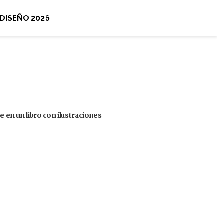
 DISEÑO 2026
 en un libro con ilustraciones