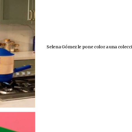
Selena Gómez le pone color a una colecció