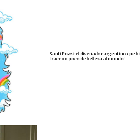
Santi Pozzi: el diseñador argentino que h
traer un poco de belleza al mundo”