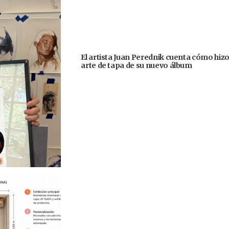
El artista Juan Perednik cuenta cómo hizo
arte de tapa de su nuevo álbum