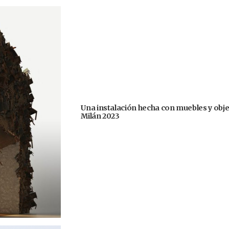
Una instalación hecha con muebles y obje
Milán 2023