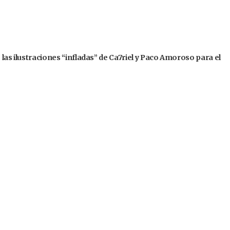
 las ilustraciones “infladas” de Ca7riel y Paco Amoroso para el