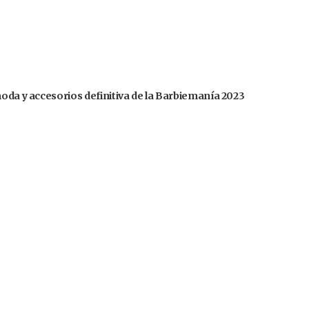
moda y accesorios definitiva de la Barbiemanía 2023