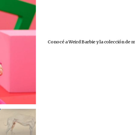
Conocé a Weird Barbie y la colección de 