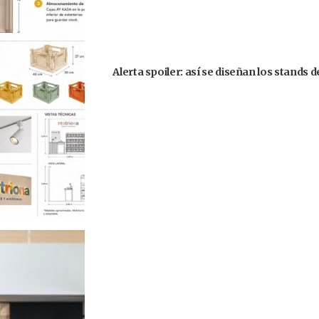
Alerta spoiler: así se diseñan los stands