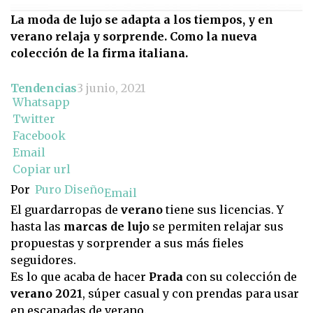
La moda de lujo se adapta a los tiempos, y en
verano relaja y sorprende. Como la nueva
colección de la firma italiana.
Tendencias
3 junio, 2021
Whatsapp
Twitter
Facebook
Email
Copiar url
Por
Puro Diseño
Email
El guardarropas de
verano
tiene sus licencias. Y
hasta las
marcas de lujo
se permiten relajar sus
propuestas y sorprender a sus más fieles
seguidores.
Es lo que acaba de hacer
Prada
con su colección de
verano 2021
, súper casual y con prendas para usar
en escapadas de verano.