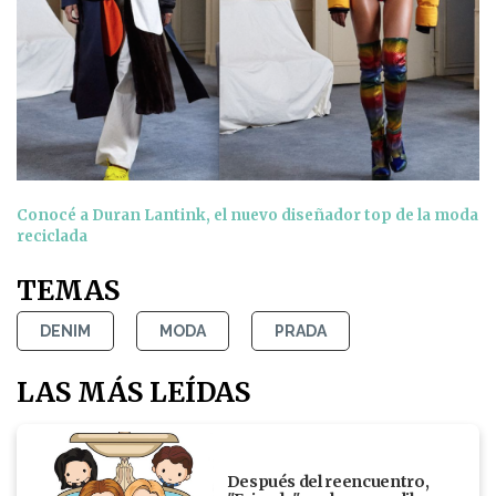
Conocé a Duran Lantink, el nuevo diseñador top de la moda
reciclada
TEMAS
DENIM
MODA
PRADA
LAS MÁS LEÍDAS
Después del reencuentro,