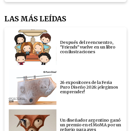
LAS MÁS LEÍDAS
Después del reencuentro,
"Friends" vuelve en un libro
con ilustraciones
26 expositores de la Feria
Puro Diseño 2026: ¡elegimos
emprender!
Un diseñador argentino ganó
un premio en el MoMA por un
refugio para aves