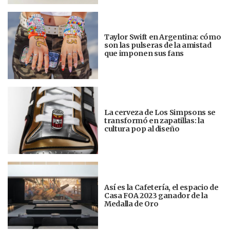
Taylor Swift en Argentina: cómo
son las pulseras de la amistad
que imponen sus fans
La cerveza de Los Simpsons se
transformó en zapatillas: la
cultura pop al diseño
Así es la Cafetería, el espacio de
Casa FOA 2023 ganador de la
Medalla de Oro