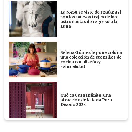
La NASA se viste de Prada: así
son los nuevos trajes de los
astronautas de regreso a la
Luna
Selena Gómez le pone color a
una colección de utensilios de
cocina con diseño y
sensibilidad
Qué es Casa Infinita: una
atracción de la feria Puro
Diseño 2023