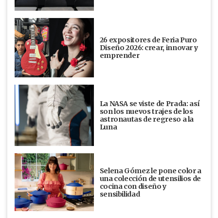
26 expositores de Feria Puro
Diseño 2026: crear, innovar y
emprender
La NASA se viste de Prada: así
son los nuevos trajes de los
astronautas de regreso a la
Luna
Selena Gómez le pone color a
una colección de utensilios de
cocina con diseño y
sensibilidad