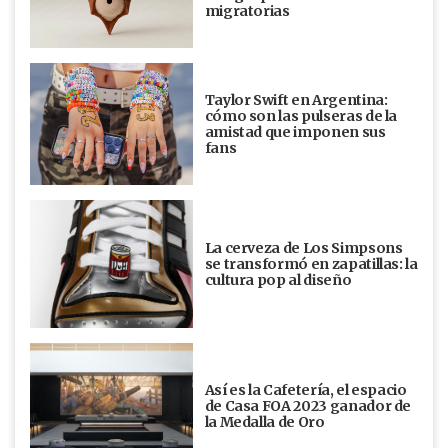
migratorias
Taylor Swift en Argentina:
cómo son las pulseras de la
amistad que imponen sus
fans
La cerveza de Los Simpsons
se transformó en zapatillas: la
cultura pop al diseño
Así es la Cafetería, el espacio
de Casa FOA 2023 ganador de
la Medalla de Oro