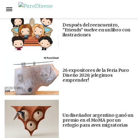
Anterior
Siguiente
Después del reencuentro,
"Friends" vuelve en un libro con
ilustraciones
26 expositores de la Feria Puro
Diseño 2026: ¡elegimos
emprender!
Un diseñador argentino ganó un
premio en el MoMA por un
refugio para aves migratorias