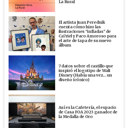
La Rural
El artista Juan Perednik
cuenta cómo hizo las
ilustraciones “infladas” de
Ca7riel y Paco Amoroso para
el arte de tapa de su nuevo
álbum
7 datos sobre el castillo que
inspiró el logotipo de Walt
Disney (Había una vez... un
diseño ícónico)
Así es la Cafetería, el espacio
de Casa FOA 2023 ganador de
la Medalla de Oro