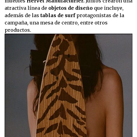
muebles
Hervet Manufacturier.
Juntos crearon una
atractiva línea de
objetos de diseño
que incluye,
además de las
tablas de surf
protagonistas de la
campaña, una mesa de centro, entre otros
productos.