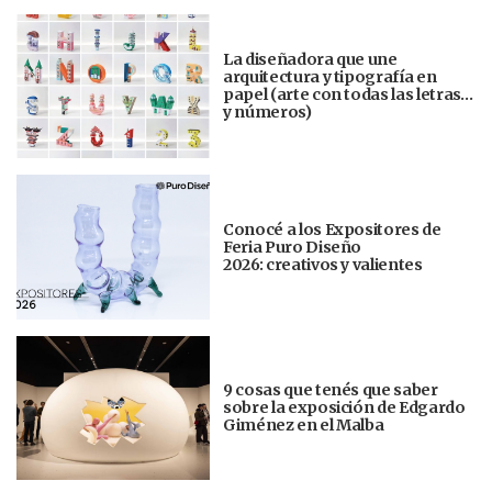
La diseñadora que une
arquitectura y tipografía en
papel (arte con todas las letras…
y números)
Conocé a los Expositores de
Feria Puro Diseño
2026: creativos y valientes
9 cosas que tenés que saber
sobre la exposición de Edgardo
Giménez en el Malba