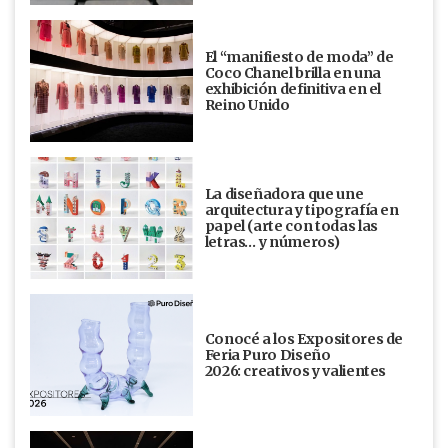
El “manifiesto de moda” de
Coco Chanel brilla en una
exhibición definitiva en el
Reino Unido
La diseñadora que une
arquitectura y tipografía en
papel (arte con todas las
letras… y números)
Conocé a los Expositores de
Feria Puro Diseño
2026: creativos y valientes