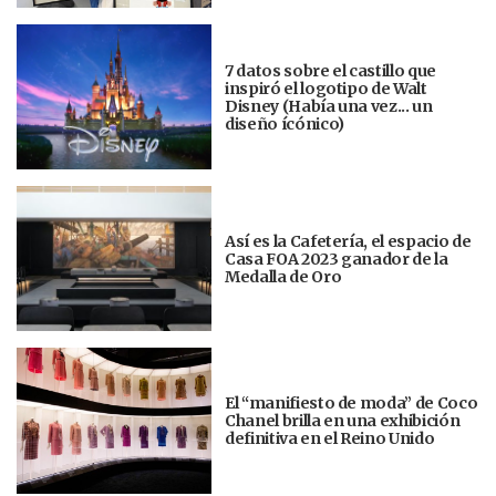
7 datos sobre el castillo que
inspiró el logotipo de Walt
Disney (Había una vez... un
diseño ícónico)
Así es la Cafetería, el espacio de
Casa FOA 2023 ganador de la
Medalla de Oro
El “manifiesto de moda” de Coco
Chanel brilla en una exhibición
definitiva en el Reino Unido