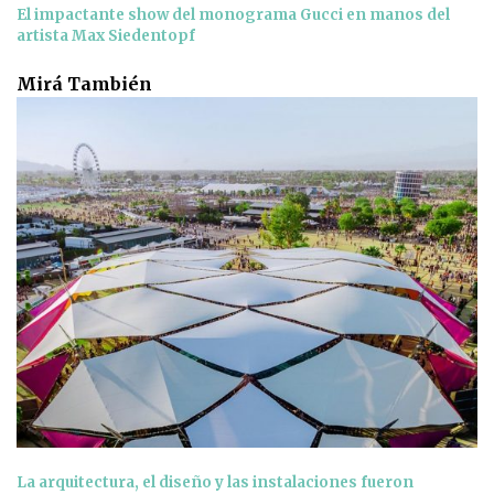
El impactante show del monograma Gucci en manos del
artista Max Siedentopf
Mirá También
La arquitectura, el diseño y las instalaciones fueron