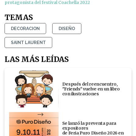
protagonista del festival Coachella 2022
TEMAS
DECORACION
DISEÑO
SAINT LAURENT
LAS MÁS LEÍDAS
Después del reencuentro,
"Friends" vuelve en un libro
con ilustraciones
Se lanzó la preventa para
expositores
de Feria Puro Diseño 2026 en