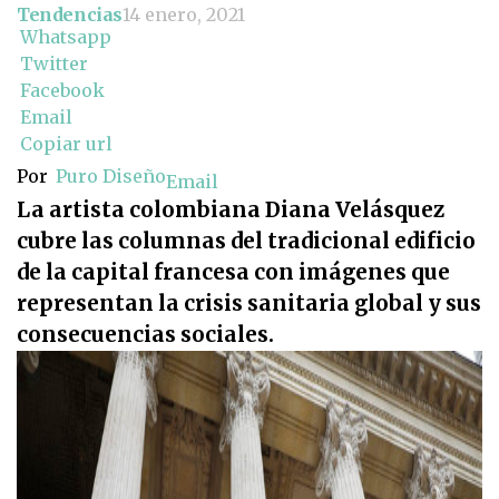
Tendencias
14 enero, 2021
Whatsapp
Twitter
Facebook
Email
Copiar url
Por
Puro Diseño
Email
La artista colombiana Diana Velásquez
cubre las columnas del tradicional edificio
de la capital francesa con imágenes que
representan la crisis sanitaria global y sus
consecuencias sociales.