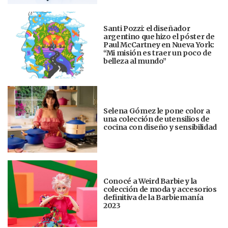
Santi Pozzi: el diseñador
argentino que hizo el póster de
Paul McCartney en Nueva York:
“Mi misión es traer un poco de
belleza al mundo”
Selena Gómez le pone color a
una colección de utensilios de
cocina con diseño y sensibilidad
Conocé a Weird Barbie y la
colección de moda y accesorios
definitiva de la Barbiemanía
2023