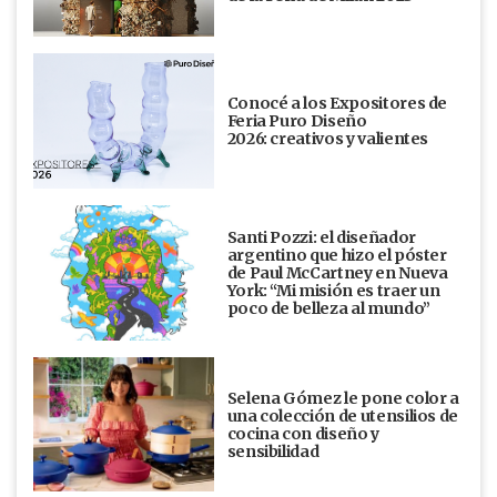
Conocé a los Expositores de
Feria Puro Diseño
2026: creativos y valientes
Santi Pozzi: el diseñador
argentino que hizo el póster
de Paul McCartney en Nueva
York: “Mi misión es traer un
poco de belleza al mundo”
Selena Gómez le pone color a
una colección de utensilios de
cocina con diseño y
sensibilidad