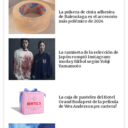
La pulsera de cinta adhesiva
de Balenciaga es el accesorio
más polémico de 2024
La camiseta de la selección de
Japón rompió Instagram:
moda y fútbol según Yohji
Yamamoto
La caja de pasteles del Hotel
Grand Budapest de la película
de Wes Anderson ¡es cartera!