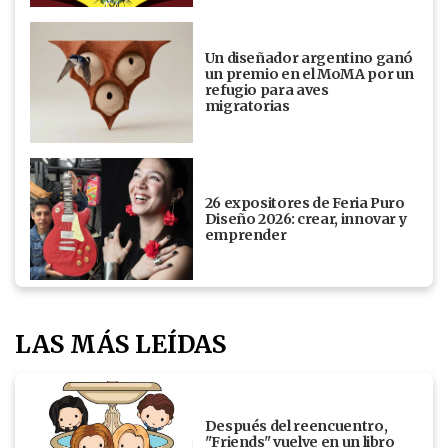
Un diseñador argentino ganó
un premio en el MoMA por un
refugio para aves
migratorias
26 expositores de Feria Puro
Diseño 2026: crear, innovar y
emprender
LAS MÁS LEÍDAS
Después del reencuentro,
"Friends" vuelve en un libro