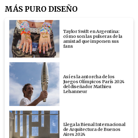
MÁS PURO DISEÑO
Taylor Swift en Argentina:
cómo son las pulseras de la
amistad que imponen sus
fans
Así es la antorcha de los
Juegos Olímpicos París 2024
del diseñador Mathieu
Lehanneur
Llega la Bienal Internacional
de Arquitectura de Buenos
Aires 2024