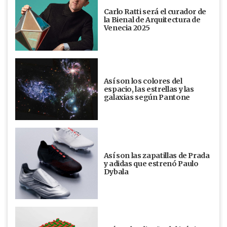
Carlo Ratti será el curador de
la Bienal de Arquitectura de
Venecia 2025
Así son los colores del
espacio, las estrellas y las
galaxias según Pantone
Así son las zapatillas de Prada
y adidas que estrenó Paulo
Dybala