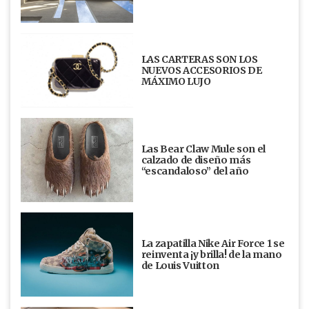
LAS CARTERAS SON LOS
NUEVOS ACCESORIOS DE
MÁXIMO LUJO
Las Bear Claw Mule son el
calzado de diseño más
“escandaloso” del año
La zapatilla Nike Air Force 1 se
reinventa ¡y brilla! de la mano
de Louis Vuitton