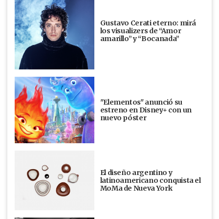
Gustavo Cerati eterno: mirá
los visualizers de “Amor
amarillo” y “Bocanada”
"Elementos" anunció su
estreno en Disney+ con un
nuevo póster
El diseño argentino y
latinoamericano conquista el
MoMa de Nueva York