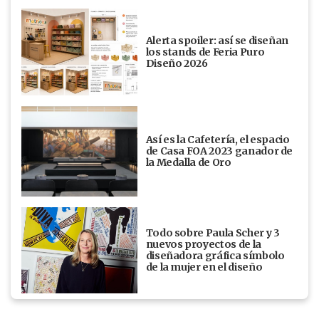
Alerta spoiler: así se diseñan
los stands de Feria Puro
Diseño 2026
Así es la Cafetería, el espacio
de Casa FOA 2023 ganador de
la Medalla de Oro
Todo sobre Paula Scher y 3
nuevos proyectos de la
diseñadora gráfica símbolo
de la mujer en el diseño