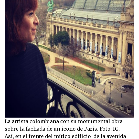
La artista colombiana con su monumental obra
sobre la fachada de un ícono de París. Foto: IG.
Así, en el frente del mítico edificio de la avenida