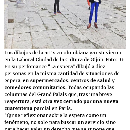
Los dibujos de la artista colombiana ya estuvieron
en la Laboral Ciudad de la Cultura de Gijón. Foto: IG.
En su perfomance “La espera” dibujó a diez
personas en la misma cantidad de situaciones de
espera,
en supermercados, centros de salud y
comedores comunitarios.
Todas ocupando las
columnas del Grand Palais que, tras una breve
reapertura, está
otra vez cerrado por una nueva
cuarentena
parcial en París.
“Quise reflexionar sobre la espera como un
fenómeno, no solo para buscar un servicio sino
para hacer valer un derecho que se supone que