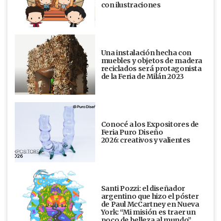
con ilustraciones
Una instalación hecha con
muebles y objetos de madera
reciclados será protagonista
de la Feria de Milán 2023
Conocé a los Expositores de
Feria Puro Diseño
2026: creativos y valientes
Santi Pozzi: el diseñador
argentino que hizo el póster
de Paul McCartney en Nueva
York: “Mi misión es traer un
poco de belleza al mundo”