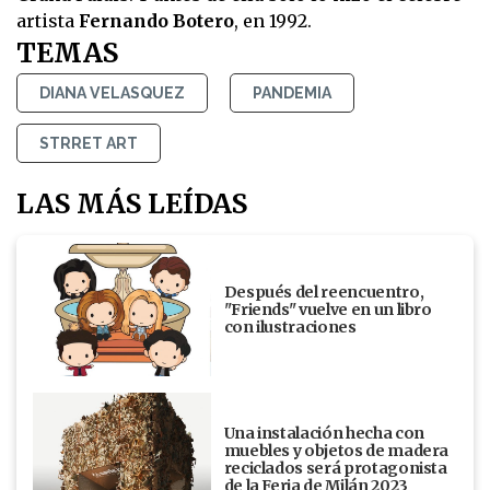
artista
Fernando Botero
, en 1992.
TEMAS
DIANA VELASQUEZ
PANDEMIA
STRRET ART
LAS MÁS LEÍDAS
Después del reencuentro,
"Friends" vuelve en un libro
con ilustraciones
Una instalación hecha con
muebles y objetos de madera
reciclados será protagonista
de la Feria de Milán 2023