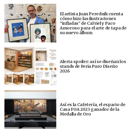
El artista Juan Perednik cuenta
cómo hizo las ilustraciones
“infladas” de Ca7riel y Paco
Amoroso para el arte de tapa de
su nuevo álbum
Alerta spoiler: así se diseñan los
stands de Feria Puro Diseño
2026
Así es la Cafetería, el espacio de
Casa FOA 2023 ganador de la
Medalla de Oro