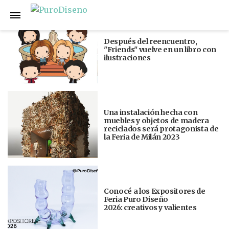
Anterior
Siguiente
Después del reencuentro,
"Friends" vuelve en un libro con
ilustraciones
Una instalación hecha con
muebles y objetos de madera
reciclados será protagonista de
la Feria de Milán 2023
Conocé a los Expositores de
Feria Puro Diseño
2026: creativos y valientes