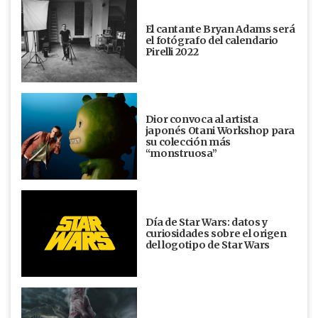
El cantante Bryan Adams será
el fotógrafo del calendario
Pirelli 2022
Dior convoca al artista
japonés Otani Workshop para
su colección más
“monstruosa”
Día de Star Wars: datos y
curiosidades sobre el origen
del logotipo de Star Wars