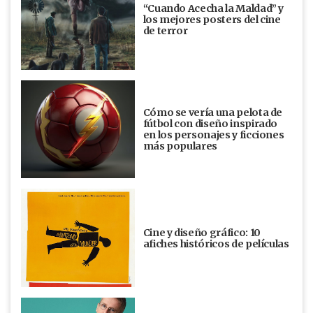
“Cuando Acecha la Maldad” y
los mejores posters del cine
de terror
Cómo se vería una pelota de
fútbol con diseño inspirado
en los personajes y ficciones
más populares
Cine y diseño gráfico: 10
afiches históricos de películas