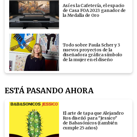
Así es la Cafetería, el espacio
de Casa FOA 2023 ganador de
la Medalla de Oro
Todo sobre Paula Scher y 3
nuevos proyectos de la
diseñadora gráfica símbolo
de la mujer en el diseño
ESTÁ PASANDO AHORA
El arte de tapa que Alejandro
Ros diseñó para "Jessico"
de Babasónicos (también
cumple 25 años)