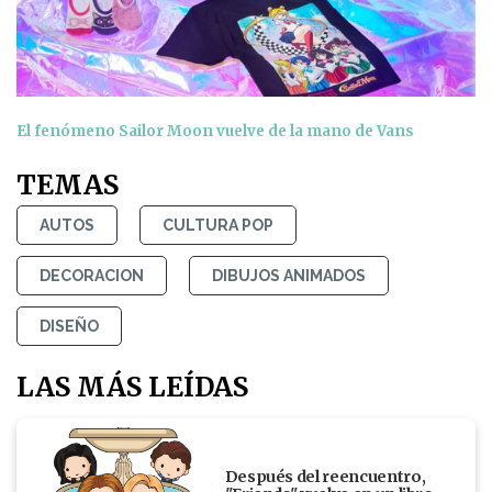
El fenómeno Sailor Moon vuelve de la mano de Vans
TEMAS
AUTOS
CULTURA POP
DECORACION
DIBUJOS ANIMADOS
DISEÑO
LAS MÁS LEÍDAS
Después del reencuentro,