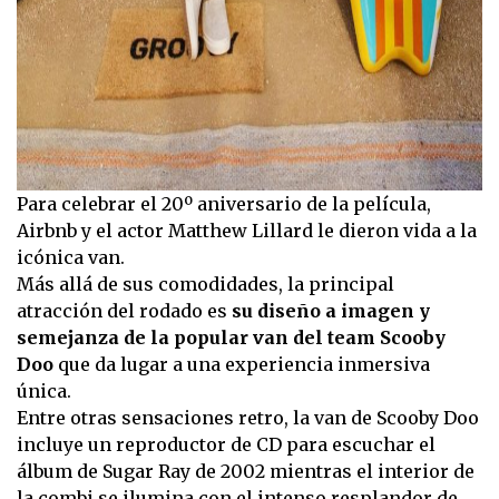
Para celebrar el 20º aniversario de la película,
Airbnb y el actor Matthew Lillard le dieron vida a la
icónica van.
Más allá de sus comodidades, la principal
atracción del rodado es
su diseño a imagen y
semejanza de la popular van del team Scooby
Doo
que da lugar a una experiencia inmersiva
única.
Entre otras sensaciones retro, la van de Scooby Doo
incluye un reproductor de CD para escuchar el
álbum de Sugar Ray de 2002 mientras el interior de
la combi se ilumina con el intenso resplandor de