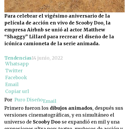
Para celebrar el vigésimo aniversario de la
película de acción en vivo de Scooby Doo, la
empresa Airbnb se unió al actor Matthew
“Shaggy” Lillard para recrear el diseño de la
icónica camioneta de la serie animada.
Tendencias
14 junio, 2022
Whatsapp
Twitter
Facebook
Email
Copiar url
Por
Puro Diseño
Email
Primero fueron los
dibujos animados
, después sus
versiones cinematográficas, y en simultáneo el
universo de
Scooby Doo
se expandió en mil y una
expresiones ultra pop: teatro, muñecos de acción y