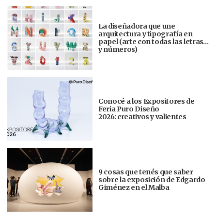
La diseñadora que une
arquitectura y tipografía en
papel (arte con todas las letras…
y números)
Conocé a los Expositores de
Feria Puro Diseño
2026: creativos y valientes
9 cosas que tenés que saber
sobre la exposición de Edgardo
Giménez en el Malba