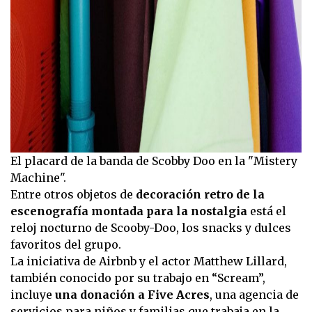
El placard de la banda de Scobby Doo en la "Mistery
Machine".
Entre otros objetos de
decoración retro de la
escenografía montada para la nostalgia
está el
reloj nocturno de Scooby-Doo, los snacks y dulces
favoritos del grupo.
La iniciativa de Airbnb y el actor Matthew Lillard,
también conocido por su trabajo en “Scream”,
incluye
una donación a Five Acres
, una agencia de
servicios para niños y familias que trabaja en la