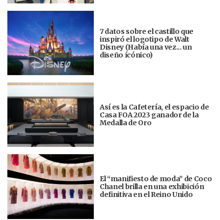
7 datos sobre el castillo que
inspiró el logotipo de Walt
Disney (Había una vez... un
diseño ícónico)
Así es la Cafetería, el espacio de
Casa FOA 2023 ganador de la
Medalla de Oro
El “manifiesto de moda” de Coco
Chanel brilla en una exhibición
definitiva en el Reino Unido