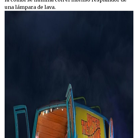
una lámpara de lava.