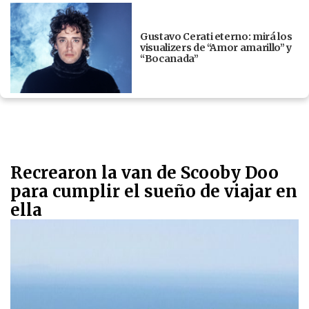
Gustavo Cerati eterno: mirá los
visualizers de “Amor amarillo” y
“Bocanada”
Recrearon la van de Scooby Doo
para cumplir el sueño de viajar en
ella