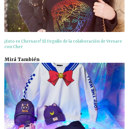
¡Esto es Chersace! El Orgullo de la colaboración de Versace
con Cher
Mirá También