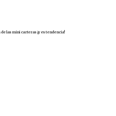
de las mini carteras ¡y es tendencia!