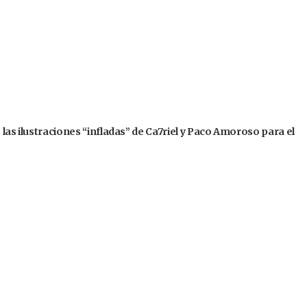
 las ilustraciones “infladas” de Ca7riel y Paco Amoroso para el