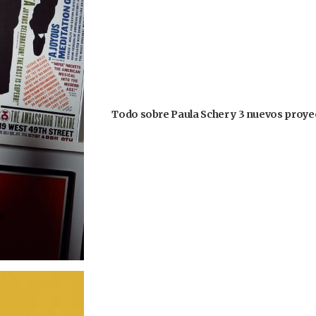
Todo sobre Paula Scher y 3 nuevos proyec