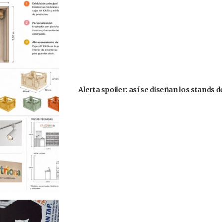
Alerta spoiler: así se diseñan los stands