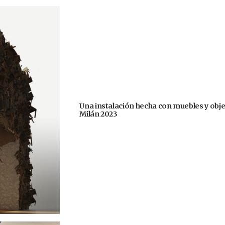
Una instalación hecha con muebles y obje
Milán 2023