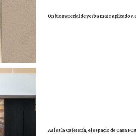
Un biomaterial de yerba mate aplicado a
Así es la Cafetería, el espacio de Casa F