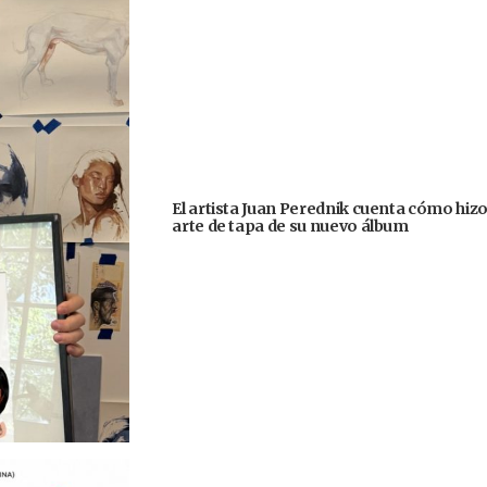
El artista Juan Perednik cuenta cómo hizo
arte de tapa de su nuevo álbum