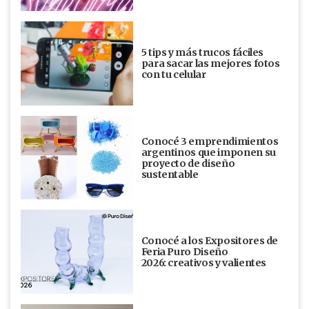
5 tips y más trucos fáciles
para sacar las mejores fotos
con tu celular
Conocé 3 emprendimientos
argentinos que imponen su
proyecto de diseño
sustentable
Conocé a los Expositores de
Feria Puro Diseño
2026: creativos y valientes