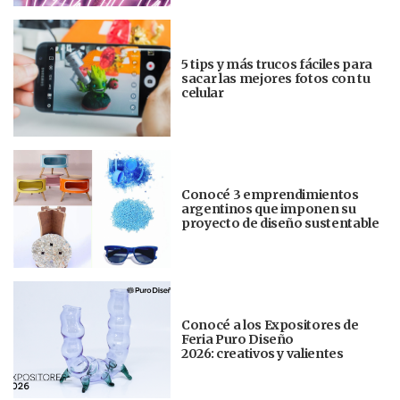
5 tips y más trucos fáciles para
sacar las mejores fotos con tu
celular
Conocé 3 emprendimientos
argentinos que imponen su
proyecto de diseño sustentable
Conocé a los Expositores de
Feria Puro Diseño
2026: creativos y valientes