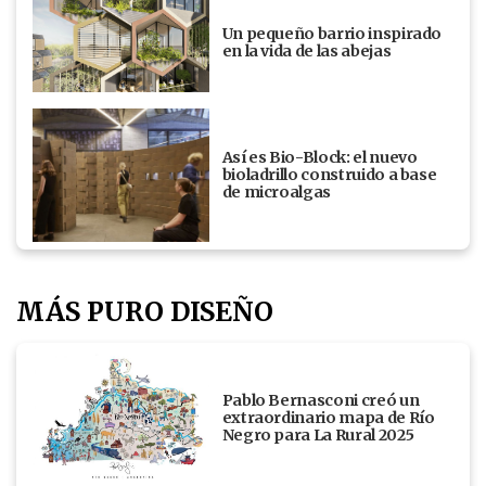
Un pequeño barrio inspirado
en la vida de las abejas
Así es Bio-Block: el nuevo
bioladrillo construido a base
de microalgas
MÁS PURO DISEÑO
Pablo Bernasconi creó un
extraordinario mapa de Río
Negro para La Rural 2025