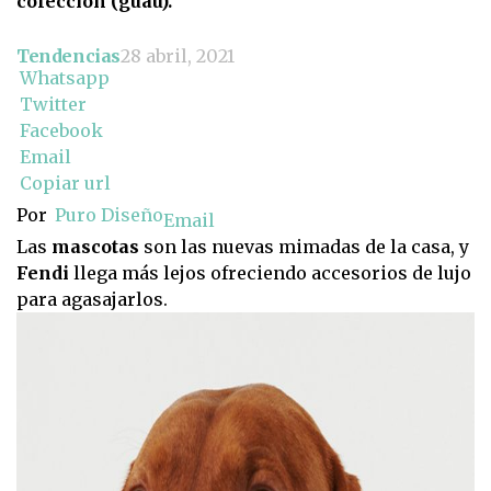
colección (guau).
Tendencias
28 abril, 2021
Whatsapp
Twitter
Facebook
Email
Copiar url
Por
Puro Diseño
Email
Las
mascotas
son las nuevas mimadas de la casa, y
Fendi
llega más lejos ofreciendo accesorios de lujo
para agasajarlos.