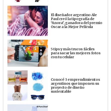
El diseñador argentino Ale
Paul creó la tipografía de
“Anora”, ganadora del premio
Oscar a la Mejor Película
5 tips y más trucos fáciles
para sacar las mejores fotos
con tu celular
Conocé 3 emprendimientos
argentinos que imponen su
proyecto de diseño
sustentable