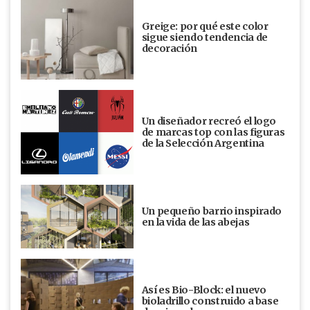
Greige: por qué este color
sigue siendo tendencia de
decoración
Un diseñador recreó el logo
de marcas top con las figuras
de la Selección Argentina
Un pequeño barrio inspirado
en la vida de las abejas
Así es Bio-Block: el nuevo
bioladrillo construido a base