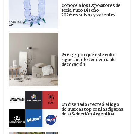
Conocé a los Expositores de
Feria Puro Diseño
2026: creativos y valientes
Greige: por qué este color
sigue siendo tendencia de
decoración
Un diseñador recreó el logo
de marcas top con las figuras
de la Selección Argentina