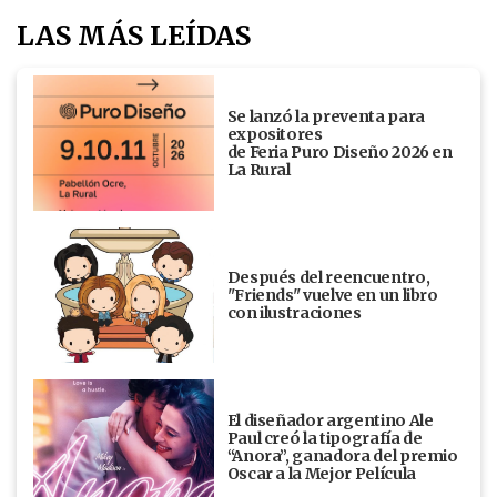
LAS MÁS LEÍDAS
Se lanzó la preventa para
expositores
de Feria Puro Diseño 2026 en
La Rural
Después del reencuentro,
"Friends" vuelve en un libro
con ilustraciones
El diseñador argentino Ale
Paul creó la tipografía de
“Anora”, ganadora del premio
Oscar a la Mejor Película