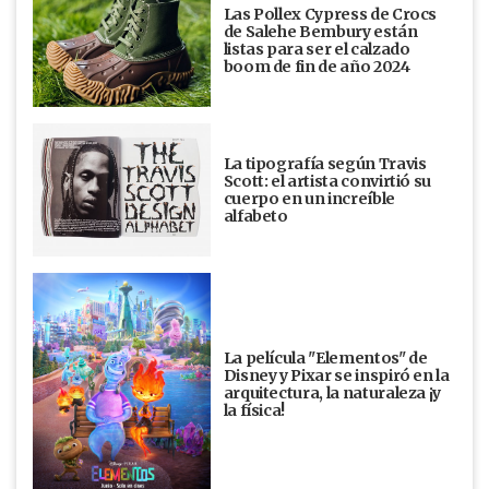
Las Pollex Cypress de Crocs
de Salehe Bembury están
listas para ser el calzado
boom de fin de año 2024
La tipografía según Travis
Scott: el artista convirtió su
cuerpo en un increíble
alfabeto
La película "Elementos" de
Disney y Pixar se inspiró en la
arquitectura, la naturaleza ¡y
la física!