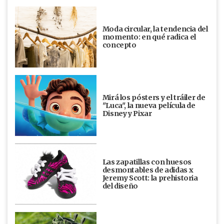
Moda circular, la tendencia del
momento: en qué radica el
concepto
Mirá los pósters y el tráiler de
"Luca", la nueva película de
Disney y Pixar
Las zapatillas con huesos
desmontables de adidas x
Jeremy Scott: la prehistoria
del diseño