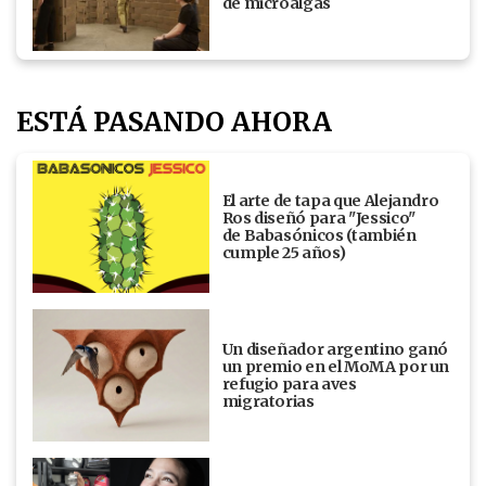
de microalgas
ESTÁ PASANDO AHORA
El arte de tapa que Alejandro
Ros diseñó para "Jessico"
de Babasónicos (también
cumple 25 años)
Un diseñador argentino ganó
un premio en el MoMA por un
refugio para aves
migratorias