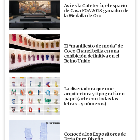
Así es la Cafetería, el espacio
de Casa FOA 2023 ganador de
la Medalla de Oro
El “manifiesto de moda” de
Coco Chanel brilla en una
exhibición definitiva en el
Reino Unido
La diseñadora que une
arquitectura y tipografía en
papel (arte con todas las
letras… y números)
Conocé a los Expositores de
Feria Puro Diseño