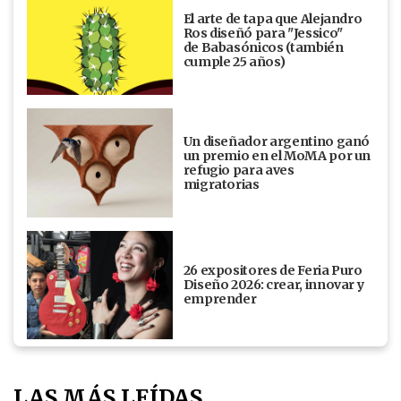
El arte de tapa que Alejandro
Ros diseñó para "Jessico"
de Babasónicos (también
cumple 25 años)
Un diseñador argentino ganó
un premio en el MoMA por un
refugio para aves
migratorias
26 expositores de Feria Puro
Diseño 2026: crear, innovar y
emprender
LAS MÁS LEÍDAS