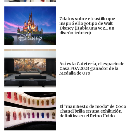
7 datos sobre el castillo que
inspiró el logotipo de Walt
Disney (Había una vez... un
diseño ícónico)
Así es la Cafetería, el espacio de
Casa FOA 2023 ganador de la
Medalla de Oro
El “manifiesto de moda” de Coco
Chanel brilla en una exhibición
definitiva en el Reino Unido