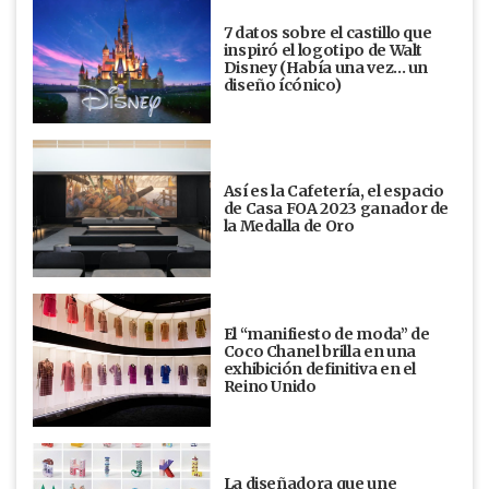
7 datos sobre el castillo que
inspiró el logotipo de Walt
Disney (Había una vez... un
diseño ícónico)
Así es la Cafetería, el espacio
de Casa FOA 2023 ganador de
la Medalla de Oro
El “manifiesto de moda” de
Coco Chanel brilla en una
exhibición definitiva en el
Reino Unido
La diseñadora que une