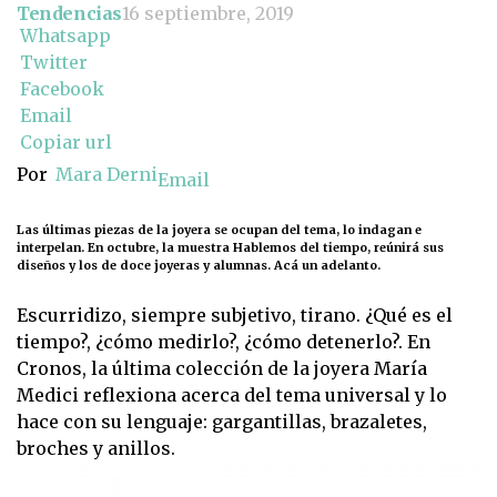
Tendencias
16 septiembre, 2019
Whatsapp
Twitter
Facebook
Email
Copiar url
Por
Mara Derni
Email
Las últimas piezas de la joyera se ocupan del tema, lo indagan e
interpelan. En octubre, la muestra Hablemos del tiempo, reúnirá sus
diseños y los de doce joyeras y alumnas. Acá un adelanto.
Escurridizo, siempre subjetivo, tirano. ¿Qué es el
tiempo?, ¿cómo medirlo?, ¿cómo detenerlo?. En
Cronos, la última colección de la joyera María
Medici reflexiona acerca del tema universal y lo
hace con su lenguaje: gargantillas, brazaletes,
broches y anillos.