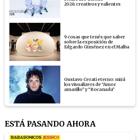
2026: creativos y valientes
9 cosas que tenés que saber
sobre la exposición de
Edgardo Giménez en el Malba
Gustavo Cerati eterno: mirá
los visualizers de “Amor
amarillo” y “Bocanada”
ESTÁ PASANDO AHORA