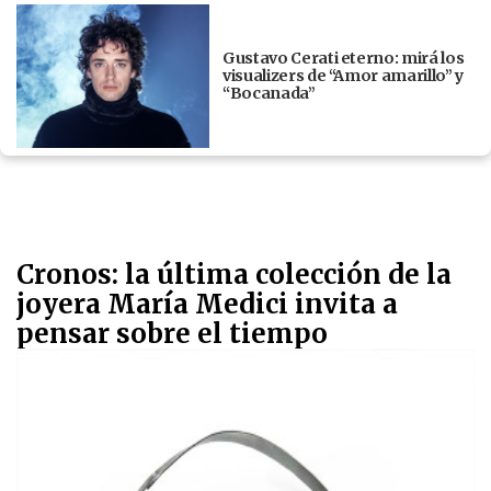
Gustavo Cerati eterno: mirá los
visualizers de “Amor amarillo” y
“Bocanada”
Cronos: la última colección de la
joyera María Medici invita a
pensar sobre el tiempo