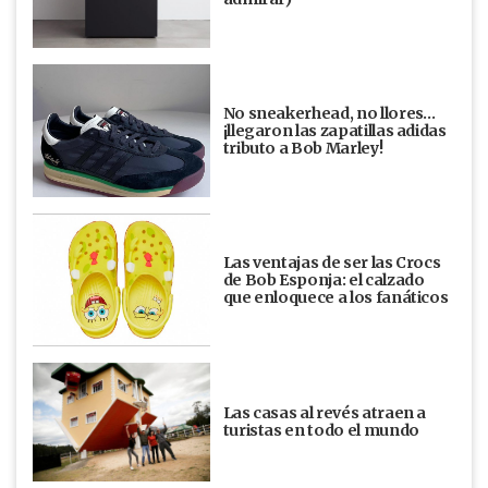
No sneakerhead, no llores…
¡llegaron las zapatillas adidas
tributo a Bob Marley!
Las ventajas de ser las Crocs
de Bob Esponja: el calzado
que enloquece a los fanáticos
Las casas al revés atraen a
turistas en todo el mundo