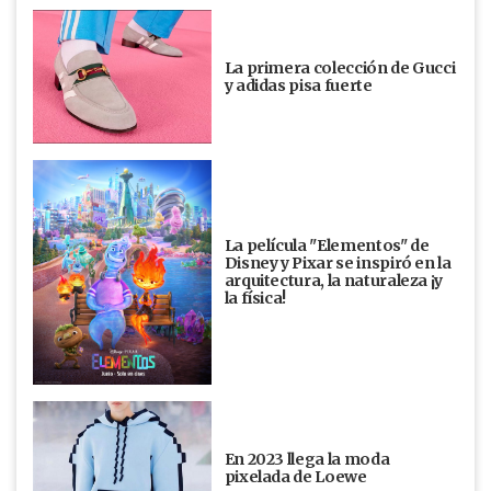
La primera colección de Gucci
y adidas pisa fuerte
La película "Elementos" de
Disney y Pixar se inspiró en la
arquitectura, la naturaleza ¡y
la física!
En 2023 llega la moda
pixelada de Loewe