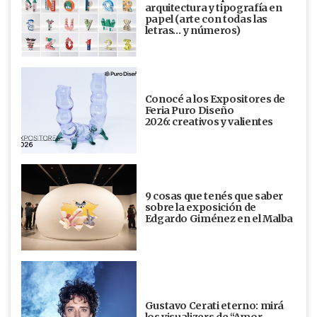
arquitectura y tipografía en
papel (arte con todas las
letras… y números)
Conocé a los Expositores de
Feria Puro Diseño
2026: creativos y valientes
9 cosas que tenés que saber
sobre la exposición de
Edgardo Giménez en el Malba
Gustavo Cerati eterno: mirá