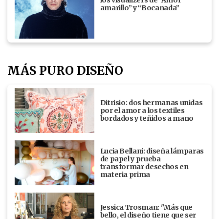
los visualizers de “Amor
amarillo” y “Bocanada”
MÁS PURO DISEÑO
Ditrisio: dos hermanas unidas
por el amor a los textiles
bordados y teñidos a mano
Lucia Bellani: diseña lámparas
de papel y prueba
transformar desechos en
materia prima
Jessica Trosman: "Más que
bello, el diseño tiene que ser