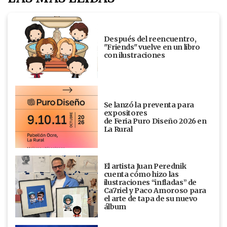
Después del reencuentro,
"Friends" vuelve en un libro
con ilustraciones
Se lanzó la preventa para
expositores
de Feria Puro Diseño 2026 en
La Rural
El artista Juan Perednik
cuenta cómo hizo las
ilustraciones “infladas” de
Ca7riel y Paco Amoroso para
el arte de tapa de su nuevo
álbum