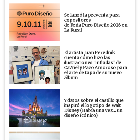
Se lanzó la preventa para
expositores
de Feria Puro Diseño 2026 en
La Rural
El artista Juan Perednik
cuenta cómo hizo las
ilustraciones “infladas” de
Ca7riel y Paco Amoroso para
el arte de tapa de su nuevo
álbum
7 datos sobre el castillo que
inspiró el logotipo de Walt
Disney (Había una vez... un
diseño ícónico)