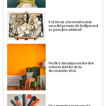
Y el Oscar a la versión más
rara del premio de Hollywood
es para ¡los artistas!
Verde y Naranja son los dos
colores fetiche de la
decoración 2024
Una muestra consagra la