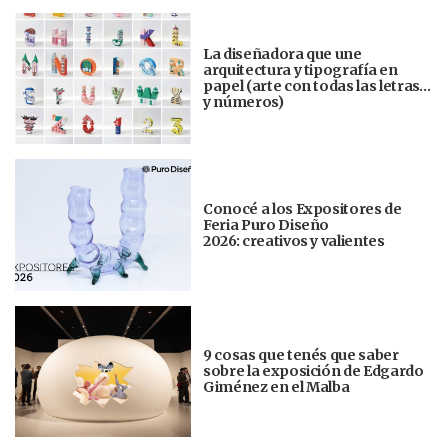
La diseñadora que une
arquitectura y tipografía en
papel (arte con todas las letras…
y números)
Conocé a los Expositores de
Feria Puro Diseño
2026: creativos y valientes
9 cosas que tenés que saber
sobre la exposición de Edgardo
Giménez en el Malba