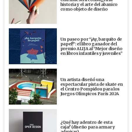
historia y el arte del abanico
como objeto de diseño
Un paseo por “¡Ay, barquito de
papel!”: el libro ganador del
premio ALIJA al “Mejor diseño
en libros infantiles y juveniles”
Un artista diseñó una
espectacular pista de skate en
el Centro Pompidou para los
Juegos Olímpicos París 2024
¿Qué hay adentro de esta
caja? (diseño para armar y
admirar)