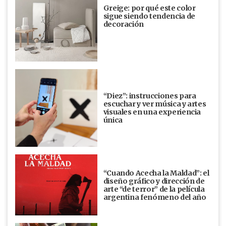
Greige: por qué este color
sigue siendo tendencia de
decoración
“Diez”: instrucciones para
escuchar y ver música y artes
visuales en una experiencia
única
“Cuando Acecha la Maldad”: el
diseño gráfico y dirección de
arte “de terror” de la película
argentina fenómeno del año