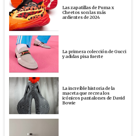
Las zapatillas de Puma x
Cheetos son las más
ardientes de 2024
La primera colección de Gucci
y adidas pisa fuerte
La increíble historia de la
maceta que recrea los
icónicos pantalones de David
Bowie