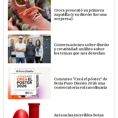
Crocs presentó su primera
zapatilla (y su diseño fue una
sorpresa)
Conversaciones sobre diseño
y creatividad: un libro sobre
los temas que nos desvelan
Concurso "Creá el póster" de
Feria Puro Diseño 2026: una
convocatoria extraordinaria
Así son las increíbles botas