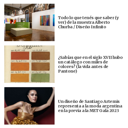
Todo lo que tenés que saber (y
ver) de la muestra Alberto
Churba / Diseño Infinito
¿Sabías que en el siglo XVII hubo
un catálogo con miles de
colores? (la vida antes de
Pantone)
Un diseño de Santiago Artemis
representa a la moda argentina
en la previa a la MET Gala 2023