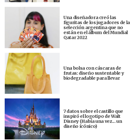
Una diseñadora creó las
figuritas de los jugadores de la
selección argentina que no
están en el álbum del Mundial
Qatar 2022
Una bolsa con cáscaras de
frutas: diseño sustentable y
biodegradable para llevar
7 datos sobre el castillo que
inspiró el logotipo de Walt
Disney (Había una vez... un
diseño ícónico)