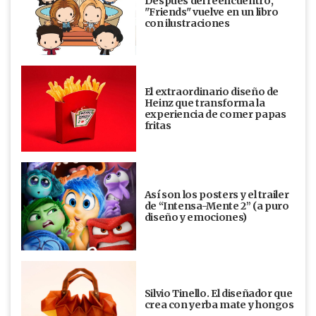
Después del reencuentro,
"Friends" vuelve en un libro
con ilustraciones
El extraordinario diseño de
Heinz que transforma la
experiencia de comer papas
fritas
Así son los posters y el trailer
de “Intensa-Mente 2” (a puro
diseño y emociones)
Silvio Tinello. El diseñador que
crea con yerba mate y hongos