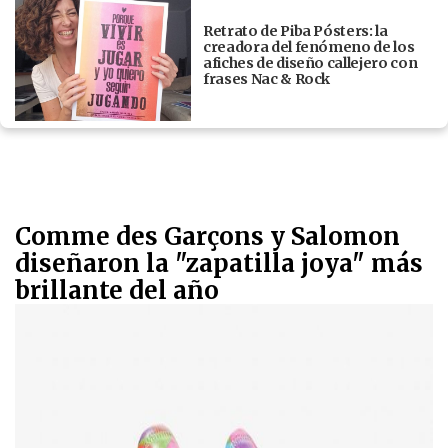
Retrato de Piba Pósters: la
creadora del fenómeno de los
afiches de diseño callejero con
frases Nac & Rock
Comme des Garçons y Salomon
diseñaron la "zapatilla joya" más
brillante del año