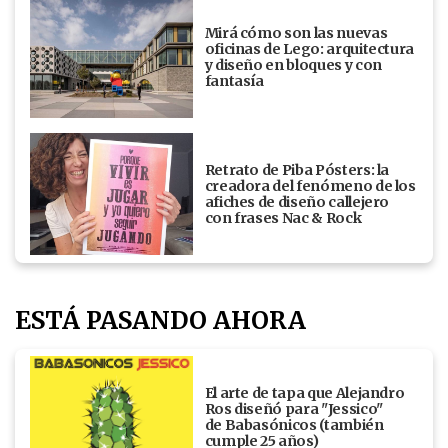
Mirá cómo son las nuevas
oficinas de Lego: arquitectura
y diseño en bloques y con
fantasía
Retrato de Piba Pósters: la
creadora del fenómeno de los
afiches de diseño callejero
con frases Nac & Rock
ESTÁ PASANDO AHORA
El arte de tapa que Alejandro
Ros diseñó para "Jessico"
de Babasónicos (también
cumple 25 años)