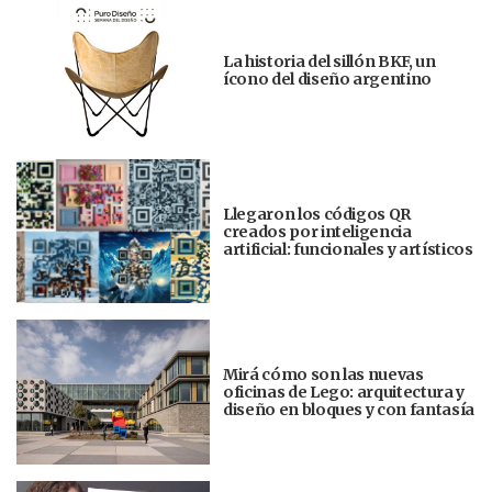
La historia del sillón BKF, un
ícono del diseño argentino
Llegaron los códigos QR
creados por inteligencia
artificial: funcionales y artísticos
Mirá cómo son las nuevas
oficinas de Lego: arquitectura y
diseño en bloques y con fantasía