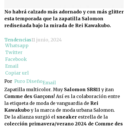
No habrá calzado más adornado y con más glitter
esta temporada que la zapatilla Salomon
rediseñada bajo la mirada de Rei Kawakubo.
Tendencias
11 junio, 2024
Whatsapp
Twitter
Facebook
Email
Copiar url
Por
Puro Diseño
Email
Zapatilla multicolor. Muy
Salomon SR811
y ¡tan
Comme des Garçons
! Así es la colaboración entre
la etiqueta de moda de vanguardia de
Rei
Kawakubo
y la marca de moda urbana Salomon.
De la alianza surgió el
sneaker
estrella de la
colección primavera/verano 2024 de Comme des