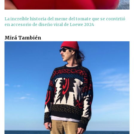
La increíble historia del meme del tomate que se convirtió
en accesorio de diseño viral de Loewe 2024
Mirá También