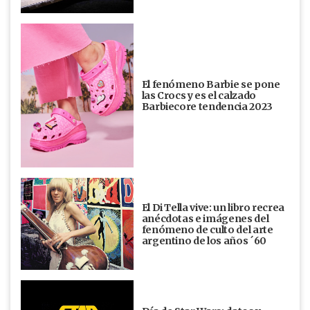
El fenómeno Barbie se pone
las Crocs y es el calzado
Barbiecore tendencia 2023
El Di Tella vive: un libro recrea
anécdotas e imágenes del
fenómeno de culto del arte
argentino de los años ´60