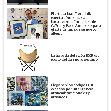
El artista Juan Perednik
cuenta cómo hizo las
ilustraciones “infladas” de
Ca7riel y Paco Amoroso para
el arte de tapa de su nuevo
álbum
La historia del sillón BKF, un
ícono del diseño argentino
Llegaron los códigos QR
creados por inteligencia
artificial: funcionales y
artísticos