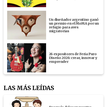
Un diseñador argentino ganó
un premio en el MoMA por un
refugio para aves
migratorias
26 expositores de Feria Puro
Diseño 2026: crear, innovar y
emprender
LAS MÁS LEÍDAS