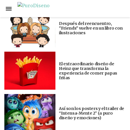
Anterior
Siguiente
Después del reencuentro,
"Friends" vuelve en un libro con
ilustraciones
El extraordinario diseño de
Heinz que transforma la
experiencia de comer papas
fritas
Así son los posters y el trailer de
“Intensa-Mente 2” (a puro
diseño y emociones)