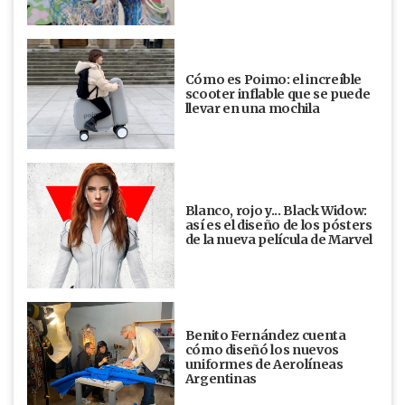
Cómo es Poimo: el increíble
scooter inflable que se puede
llevar en una mochila
Blanco, rojo y... Black Widow:
así es el diseño de los pósters
de la nueva película de Marvel
Benito Fernández cuenta
cómo diseñó los nuevos
uniformes de Aerolíneas
Argentinas