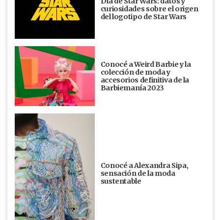
Día de Star Wars: datos y
curiosidades sobre el origen
del logotipo de Star Wars
Conocé a Weird Barbie y la
colección de moda y
accesorios definitiva de la
Barbiemanía 2023
Conocé a Alexandra Sipa,
sensación de la moda
sustentable