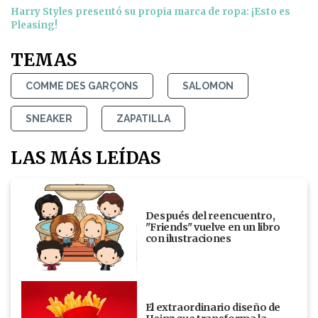
Harry Styles presentó su propia marca de ropa: ¡Esto es
Pleasing!
TEMAS
COMME DES GARÇONS
SALOMON
SNEAKER
ZAPATILLA
LAS MÁS LEÍDAS
Después del reencuentro,
"Friends" vuelve en un libro
con ilustraciones
El extraordinario diseño de