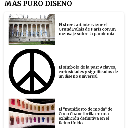
MÁS PURO DISEÑO
El street art interviene el
Grand Palais de París con un
mensaje sobre la pandemia
El símbolo de la paz: 9 claves,
curiosidades y significados de
un diseño universal
El “manifiesto de moda” de
Coco Chanel brilla en una
exhibición definitiva en el
Reino Unido