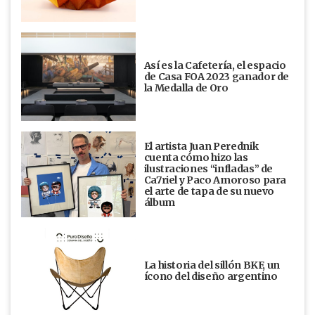
Así es la Cafetería, el espacio
de Casa FOA 2023 ganador de
la Medalla de Oro
El artista Juan Perednik
cuenta cómo hizo las
ilustraciones “infladas” de
Ca7riel y Paco Amoroso para
el arte de tapa de su nuevo
álbum
La historia del sillón BKF, un
ícono del diseño argentino