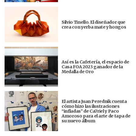
Silvio Tinello. El diseñador que
crea con yerba mate y hongos
Así es la Cafetería, el espacio de
Casa FOA 2023 ganador de la
Medalla de Oro
El artista Juan Perednik cuenta
cómo hizo las ilustraciones
“infladas” de Ca7riel y Paco
Amoroso para el arte de tapa de
su nuevo álbum