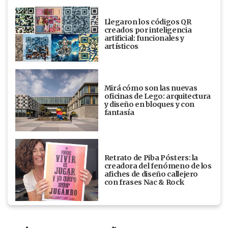
Llegaron los códigos QR
creados por inteligencia
artificial: funcionales y
artísticos
Mirá cómo son las nuevas
oficinas de Lego: arquitectura
y diseño en bloques y con
fantasía
Retrato de Piba Pósters: la
creadora del fenómeno de los
afiches de diseño callejero
con frases Nac & Rock