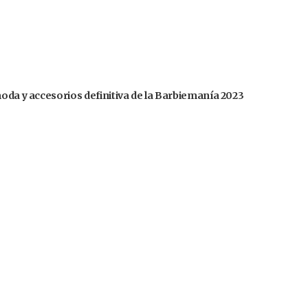
moda y accesorios definitiva de la Barbiemanía 2023