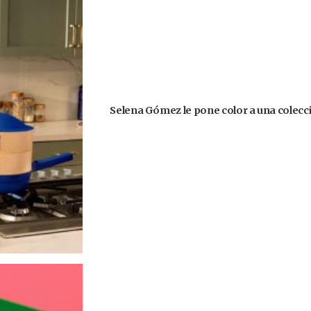
Selena Gómez le pone color a una colecció