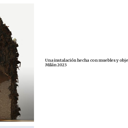
Una instalación hecha con muebles y obje
Milán 2023