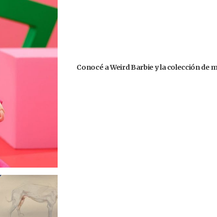
Conocé a Weird Barbie y la colección de 