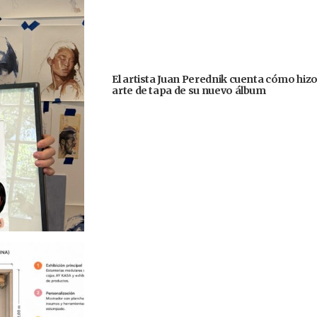
El artista Juan Perednik cuenta cómo hizo
arte de tapa de su nuevo álbum