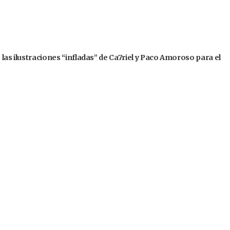
 las ilustraciones “infladas” de Ca7riel y Paco Amoroso para el