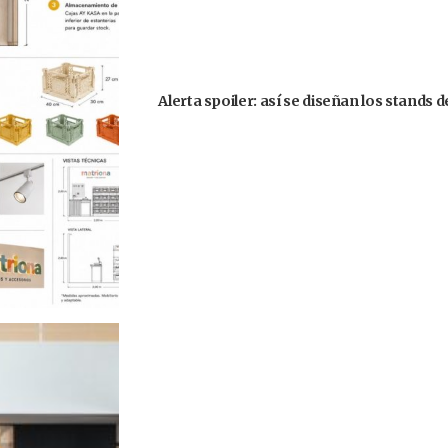
Alerta spoiler: así se diseñan los stands