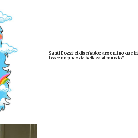
Santi Pozzi: el diseñador argentino que h
traer un poco de belleza al mundo”