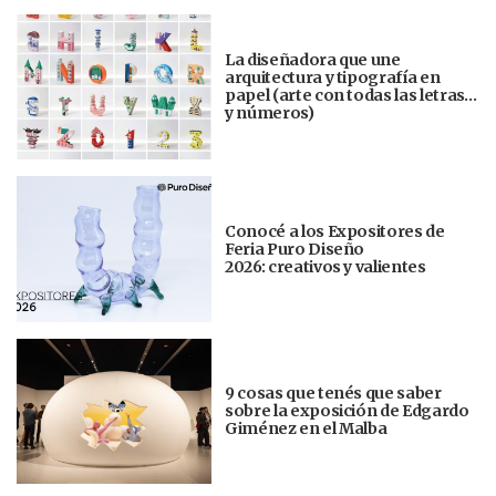
La diseñadora que une
arquitectura y tipografía en
papel (arte con todas las letras…
y números)
Conocé a los Expositores de
Feria Puro Diseño
2026: creativos y valientes
9 cosas que tenés que saber
sobre la exposición de Edgardo
Giménez en el Malba