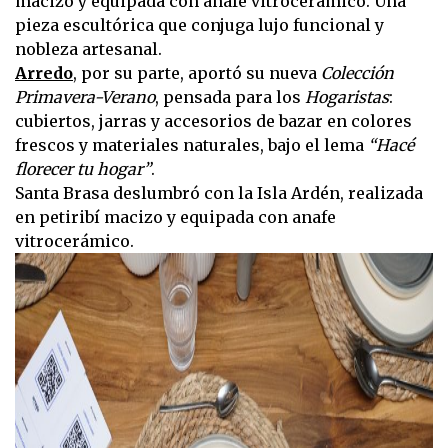
macizo y equipada con anafe vitrocerámico. Una
pieza escultórica que conjuga lujo funcional y
nobleza artesanal.
Arredo
, por su parte, aportó su nueva
Colección
Primavera-Verano
, pensada para los
Hogaristas
:
cubiertos, jarras y accesorios de bazar en colores
frescos y materiales naturales, bajo el lema
“Hacé
florecer tu hogar”
.
Santa Brasa deslumbró con la Isla Ardén, realizada
en petiribí macizo y equipada con anafe
vitrocerámico.