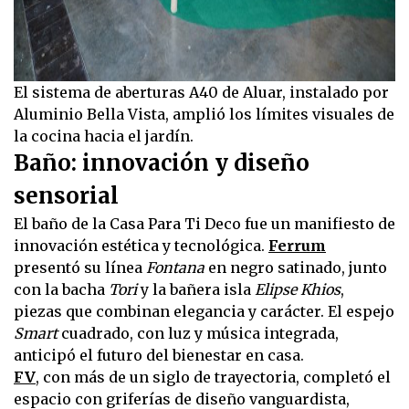
El sistema de aberturas A40 de Aluar, instalado por
Aluminio Bella Vista, amplió los límites visuales de
la cocina hacia el jardín.
Baño: innovación y diseño
sensorial
El baño de la Casa Para Ti Deco fue un manifiesto de
innovación estética y tecnológica.
Ferrum
presentó su línea
Fontana
en negro satinado, junto
con la bacha
Tori
y la bañera isla
Elipse Khios
,
piezas que combinan elegancia y carácter. El espejo
Smart
cuadrado, con luz y música integrada,
anticipó el futuro del bienestar en casa.
FV
, con más de un siglo de trayectoria, completó el
espacio con griferías de diseño vanguardista,