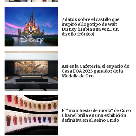
7 datos sobre el castillo que
inspiró el logotipo de Walt
Disney (Había una vez... un
diseño ícónico)
Así es la Cafetería, el espacio de
Casa FOA 2023 ganador de la
Medalla de Oro
El “manifiesto de moda” de Coco
Chanel brilla en una exhibición
definitiva en el Reino Unido