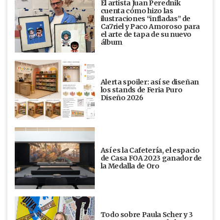
El artista Juan Perednik
cuenta cómo hizo las
ilustraciones “infladas” de
Ca7riel y Paco Amoroso para
el arte de tapa de su nuevo
álbum
Alerta spoiler: así se diseñan
los stands de Feria Puro
Diseño 2026
Así es la Cafetería, el espacio
de Casa FOA 2023 ganador de
la Medalla de Oro
Todo sobre Paula Scher y 3