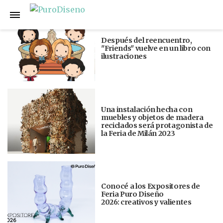
Anterior
Siguiente
Después del reencuentro,
"Friends" vuelve en un libro con
ilustraciones
Una instalación hecha con
muebles y objetos de madera
reciclados será protagonista de
la Feria de Milán 2023
Conocé a los Expositores de
Feria Puro Diseño
2026: creativos y valientes