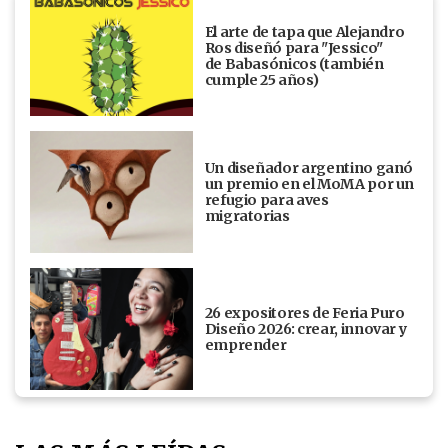
El arte de tapa que Alejandro
Ros diseñó para "Jessico"
de Babasónicos (también
cumple 25 años)
Un diseñador argentino ganó
un premio en el MoMA por un
refugio para aves
migratorias
26 expositores de Feria Puro
Diseño 2026: crear, innovar y
emprender