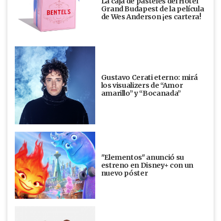
La caja de pasteles del Hotel
Grand Budapest de la película
de Wes Anderson ¡es cartera!
Gustavo Cerati eterno: mirá
los visualizers de “Amor
amarillo” y “Bocanada”
"Elementos" anunció su
estreno en Disney+ con un
nuevo póster