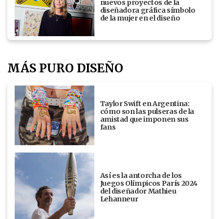
nuevos proyectos de la
diseñadora gráfica símbolo
de la mujer en el diseño
MÁS PURO DISEÑO
Taylor Swift en Argentina:
cómo son las pulseras de la
amistad que imponen sus
fans
Así es la antorcha de los
Juegos Olímpicos París 2024
del diseñador Mathieu
Lehanneur