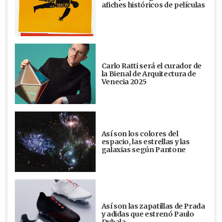
afiches históricos de películas
Carlo Ratti será el curador de
la Bienal de Arquitectura de
Venecia 2025
Así son los colores del
espacio, las estrellas y las
galaxias según Pantone
Así son las zapatillas de Prada
y adidas que estrenó Paulo