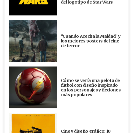
del logotipo de Star Wars
“Cuando Acecha la Maldad” y
los mejores posters del cine
de terror
Cómo se vería una pelota de
fútbol con diseño inspirado
en los personajes y ficciones
más populares
Cine y diseño gráfico: 10