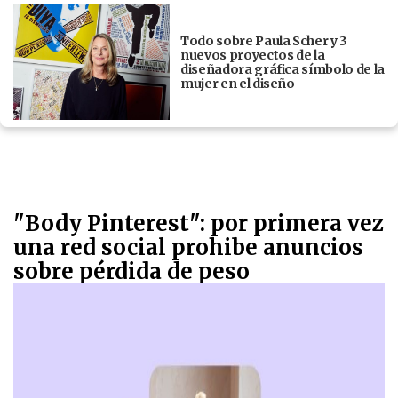
Todo sobre Paula Scher y 3
nuevos proyectos de la
diseñadora gráfica símbolo de la
mujer en el diseño
"Body Pinterest": por primera vez
una red social prohibe anuncios
sobre pérdida de peso