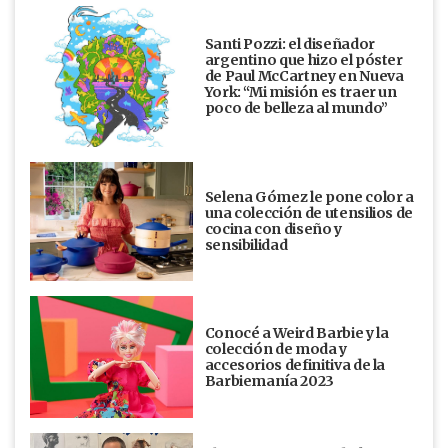
Santi Pozzi: el diseñador
argentino que hizo el póster
de Paul McCartney en Nueva
York: “Mi misión es traer un
poco de belleza al mundo”
Selena Gómez le pone color a
una colección de utensilios de
cocina con diseño y
sensibilidad
Conocé a Weird Barbie y la
colección de moda y
accesorios definitiva de la
Barbiemanía 2023