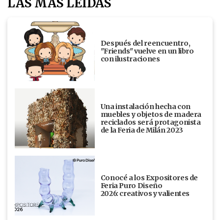
LAS MÁS LEÍDAS
Después del reencuentro,
"Friends" vuelve en un libro
con ilustraciones
Una instalación hecha con
muebles y objetos de madera
reciclados será protagonista
de la Feria de Milán 2023
Conocé a los Expositores de
Feria Puro Diseño
2026: creativos y valientes