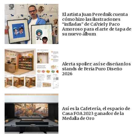
El artista Juan Perednik cuenta
cómo hizo las ilustraciones
“infladas” de Ca7riel y Paco
Amoroso para el arte de tapa de
su nuevo álbum
Alerta spoiler: así se diseñan los
stands de Feria Puro Diseño
2026
Así es la Cafetería, el espacio de
Casa FOA 2023 ganador de la
Medalla de Oro