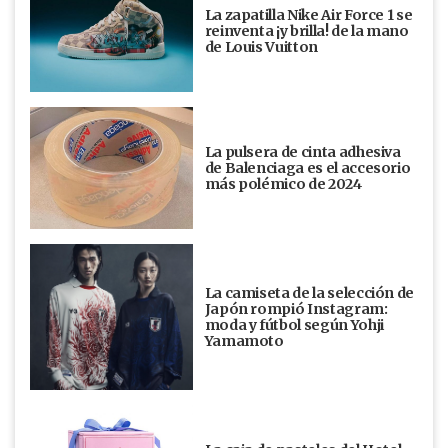
La zapatilla Nike Air Force 1 se
reinventa ¡y brilla! de la mano
de Louis Vuitton
La pulsera de cinta adhesiva
de Balenciaga es el accesorio
más polémico de 2024
La camiseta de la selección de
Japón rompió Instagram:
moda y fútbol según Yohji
Yamamoto