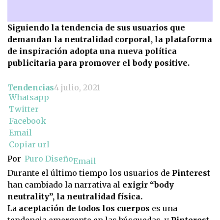
Siguiendo la tendencia de sus usuarios que
demandan la neutralidad corporal, la plataforma
de inspiración adopta una nueva política
publicitaria para promover el body positive.
Tendencias
4 julio, 2021
Whatsapp
Twitter
Facebook
Email
Copiar url
Por
Puro Diseño
Email
Durante el último tiempo los usuarios de
Pinterest
han cambiado la narrativa al
exigir “body
neutrality”, la neutralidad física.
La
aceptación de todos los cuerpos
es una
tendencia emergente en las búsquedas, y
Pinterest