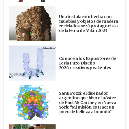
Una instalación hecha con
muebles y objetos de madera
reciclados será protagonista
de la Feria de Milán 2023
Conocé a los Expositores de
Feria Puro Diseño
2026: creativos y valientes
Santi Pozzi: el diseñador
argentino que hizo el póster
de Paul McCartney en Nueva
York: “Mi misión es traer un
poco de belleza al mundo”