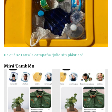
De qué se trata la campaña “julio sin plástico”
Mirá También