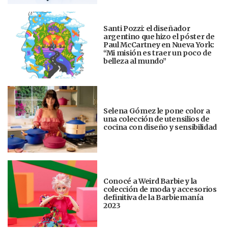
Santi Pozzi: el diseñador
argentino que hizo el póster de
Paul McCartney en Nueva York:
“Mi misión es traer un poco de
belleza al mundo”
Selena Gómez le pone color a
una colección de utensilios de
cocina con diseño y sensibilidad
Conocé a Weird Barbie y la
colección de moda y accesorios
definitiva de la Barbiemanía
2023