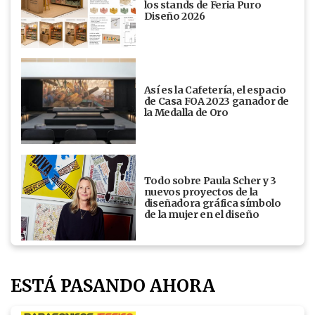
los stands de Feria Puro
Diseño 2026
Así es la Cafetería, el espacio
de Casa FOA 2023 ganador de
la Medalla de Oro
Todo sobre Paula Scher y 3
nuevos proyectos de la
diseñadora gráfica símbolo
de la mujer en el diseño
ESTÁ PASANDO AHORA