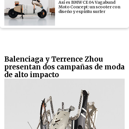
Así es BMW CE 04 Vagabund
Moto Concept: un scooter con
diseño y espíritu surfer
Balenciaga y Terrence Zhou
presentan dos campañas de moda
de alto impacto