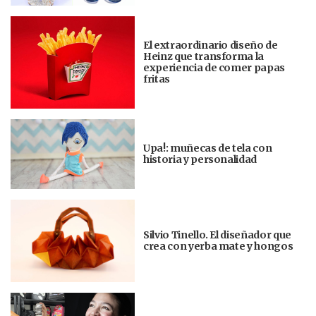
El extraordinario diseño de
Heinz que transforma la
experiencia de comer papas
fritas
Upa!: muñecas de tela con
historia y personalidad
Silvio Tinello. El diseñador que
crea con yerba mate y hongos