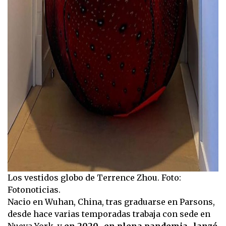
Los vestidos globo de Terrence Zhou. Foto:
Fotonoticias.
Nacio en Wuhan, China, tras graduarse en Parsons,
desde hace varias temporadas trabaja con sede en
Nueva York, y
en 2020 -en plena pandemia- lanzó