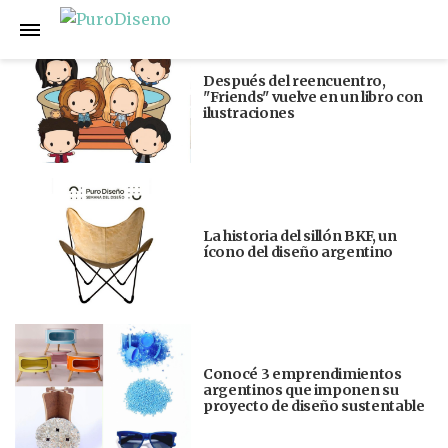
Anterior
Siguiente
Después del reencuentro,
"Friends" vuelve en un libro con
ilustraciones
La historia del sillón BKF, un
ícono del diseño argentino
Conocé 3 emprendimientos
argentinos que imponen su
proyecto de diseño sustentable