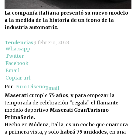
La compañía italiana presentó su nuevo modelo
a la medida de la historia de un ícono de la
industria automotriz.
Tendencias
9 febrero, 2023
Whatsapp
Twitter
Facebook
Email
Copiar url
Por
Puro Diseño
Email
Maserati
cumple
75 años
, y para empezar la
temporada de celebración “regala” el flamante
modelo deportivo
Maserati GranTurismo
PrimaSerie.
Hecho en Módena, Italia, es un coche que enamora
a primera vista, y solo
habrá 75 unidades
, en una