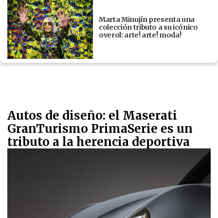
Marta Minujín presenta una
colección tributo a su icónico
overol: arte! arte! moda!
Autos de diseño: el Maserati
GranTurismo PrimaSerie es un
tributo a la herencia deportiva