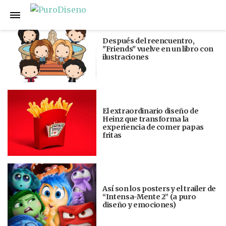
Anterior
Siguiente
Después del reencuentro,
"Friends" vuelve en un libro con
ilustraciones
El extraordinario diseño de
Heinz que transforma la
experiencia de comer papas
fritas
Así son los posters y el trailer de
“Intensa-Mente 2” (a puro
diseño y emociones)