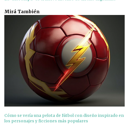
Mirá También
Cómo se vería una pelota de fútbol con diseño inspirado en
los personajes y ficciones más populares