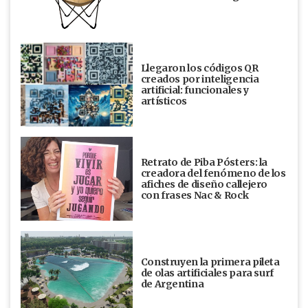
Llegaron los códigos QR
creados por inteligencia
artificial: funcionales y
artísticos
Retrato de Piba Pósters: la
creadora del fenómeno de los
afiches de diseño callejero
con frases Nac & Rock
Construyen la primera pileta
de olas artificiales para surf
de Argentina