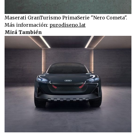
Maserati GranTurismo PrimaSerie "Nero Cometa".
Más información:
purodiseno.lat
Mirá También