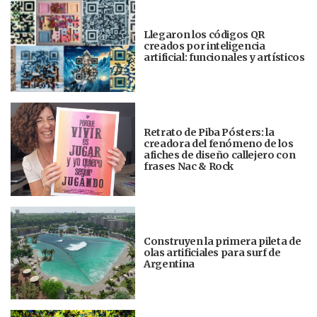
Llegaron los códigos QR
creados por inteligencia
artificial: funcionales y artísticos
Retrato de Piba Pósters: la
creadora del fenómeno de los
afiches de diseño callejero con
frases Nac & Rock
Construyen la primera pileta de
olas artificiales para surf de
Argentina