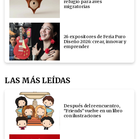
refugio para aves
migratorias
26 expositores de Feria Puro
Diseño 2026: crear, innovar y
emprender
LAS MÁS LEÍDAS
Después del reencuentro,
"Friends" vuelve en un libro
con ilustraciones