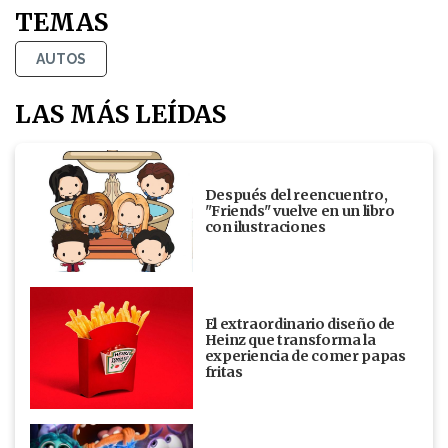
TEMAS
AUTOS
LAS MÁS LEÍDAS
Después del reencuentro,
"Friends" vuelve en un libro
con ilustraciones
El extraordinario diseño de
Heinz que transforma la
experiencia de comer papas
fritas