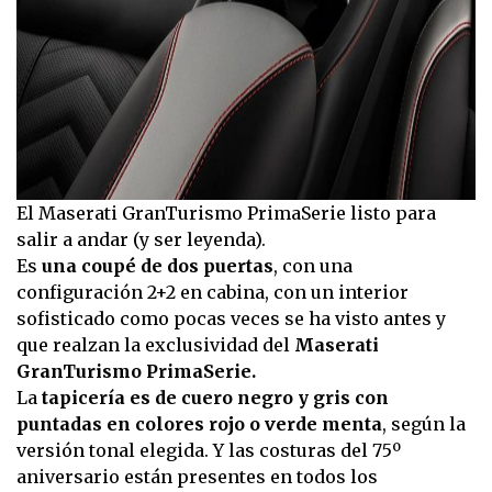
El Maserati GranTurismo PrimaSerie listo para
salir a andar (y ser leyenda).
Es
una coupé de dos puertas
, con una
configuración 2+2 en cabina, con un interior
sofisticado como pocas veces se ha visto antes y
que realzan la exclusividad del
Maserati
GranTurismo PrimaSerie.
La
tapicería es de cuero negro y gris con
puntadas en colores rojo o verde menta
, según la
versión tonal elegida. Y las costuras del 75º
aniversario están presentes en todos los