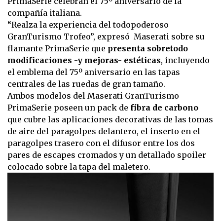
PrimaSerie celebran el 75º aniversario de la
compañía italiana.
“Realza la experiencia del todopoderoso
GranTurismo Trofeo”, expresó Maserati sobre su
flamante PrimaSerie que
presenta sobretodo
modificaciones -y mejoras- estéticas
, incluyendo
el emblema del 75º aniversario en las tapas
centrales de las ruedas de gran tamaño.
Ambos modelos del Maserati GranTurismo
PrimaSerie poseen un pack de
fibra de carbono
que cubre las aplicaciones decorativas de las tomas
de aire del paragolpes delantero, el inserto en el
paragolpes trasero con el difusor entre los dos
pares de escapes cromados y un detallado spoiler
colocado sobre la tapa del maletero.