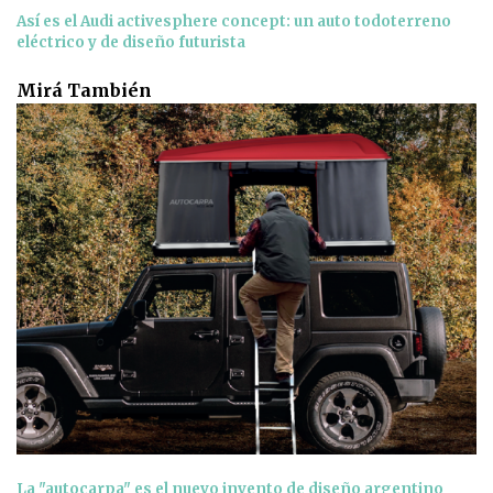
Así es el Audi activesphere concept: un auto todoterreno
eléctrico y de diseño futurista
Mirá También
La "autocarpa" es el nuevo invento de diseño argentino