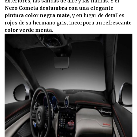
exteriores, las salidas de aire y las llantas. Y el
Nero Cometa deslumbra con una elegante
pintura color negra mate
, y en lugar de detalles
rojos de su hermano gris, incorpora un refrescante
color verde menta
.