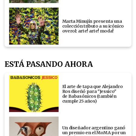
Marta Minujín presenta una
colección tributo a su icónico
overol: arte! arte! moda!
ESTÁ PASANDO AHORA
El arte de tapa que Alejandro
Ros diseñó para "Jessico"
de Babasónicos (también
cumple 25 años)
Un diseñador argentino ganó
un premio en el MoMA por un