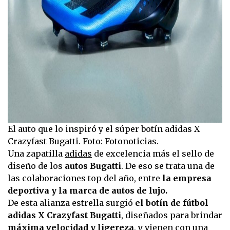
El auto que lo inspiró y el súper botín adidas X
Crazyfast Bugatti. Foto: Fotonoticias.
Una zapatilla
adidas
de excelencia más el sello de
diseño de los
autos Bugatti
. De eso se trata una de
las colaboraciones top del año, entre
la empresa
deportiva y la marca de autos de lujo.
De esta alianza estrella surgió
el botín de fútbol
adidas X Crazyfast Bugatti
, diseñados para brindar
máxima velocidad y ligereza
, y vienen con una