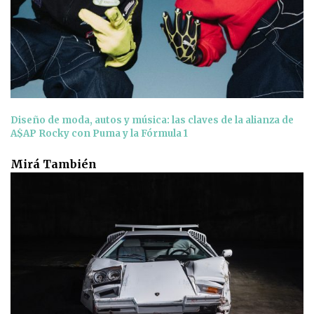
Diseño de moda, autos y música: las claves de la alianza de
A$AP Rocky con Puma y la Fórmula 1
Mirá También