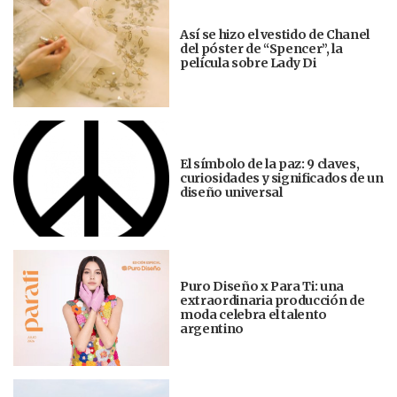
Así se hizo el vestido de Chanel
del póster de “Spencer”, la
película sobre Lady Di
El símbolo de la paz: 9 claves,
curiosidades y significados de un
diseño universal
Puro Diseño x Para Ti: una
extraordinaria producción de
moda celebra el talento
argentino