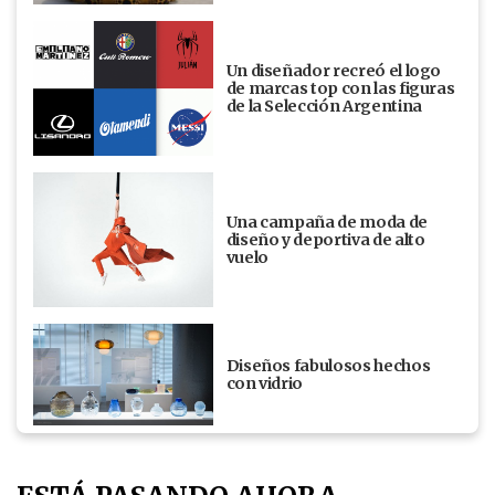
Un diseñador recreó el logo
de marcas top con las figuras
de la Selección Argentina
Una campaña de moda de
diseño y deportiva de alto
vuelo
Diseños fabulosos hechos
con vidrio