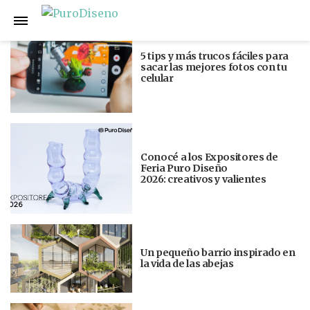
Anterior
Siguiente
5 tips y más trucos fáciles para
sacar las mejores fotos con tu
celular
Conocé a los Expositores de
Feria Puro Diseño
2026: creativos y valientes
Un pequeño barrio inspirado en
la vida de las abejas