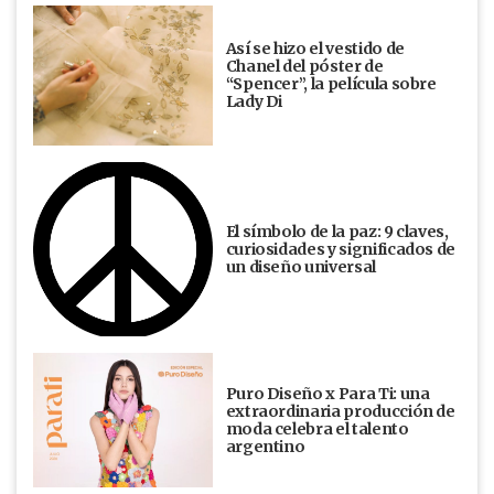
Así se hizo el vestido de
Chanel del póster de
“Spencer”, la película sobre
Lady Di
El símbolo de la paz: 9 claves,
curiosidades y significados de
un diseño universal
Puro Diseño x Para Ti: una
extraordinaria producción de
moda celebra el talento
argentino