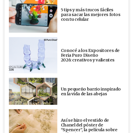
5 tips y más trucos fáciles
para sacar las mejores fotos
con tu celular
Conocé a los Expositores de
Feria Puro Diseño
2026: creativos y valientes
Un pequeño barrio inspirado
en la vida de las abejas
Así se hizo el vestido de
Chanel del póster de
“Spencer”, la película sobre