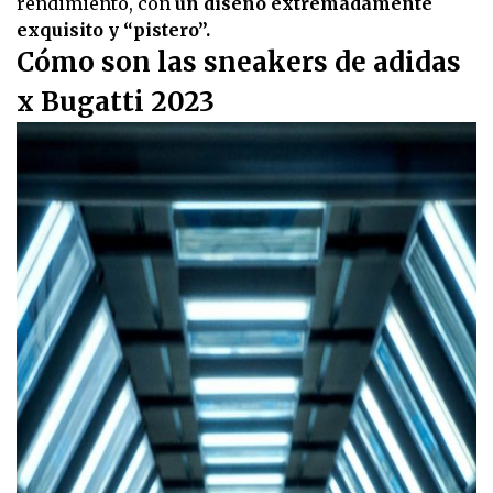
rendimiento, con
un diseño extremadamente
exquisito y “pistero”.
Cómo son las sneakers de adidas
x Bugatti 2023