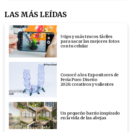
LAS MÁS LEÍDAS
5 tips y más trucos fáciles
para sacar las mejores fotos
con tu celular
Conocé a los Expositores de
Feria Puro Diseño
2026: creativos y valientes
Un pequeño barrio inspirado
en la vida de las abejas