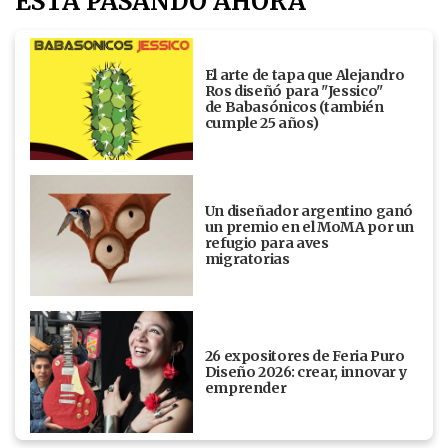
ESTÁ PASANDO AHORA
El arte de tapa que Alejandro
Ros diseñó para "Jessico"
de Babasónicos (también
cumple 25 años)
Un diseñador argentino ganó
un premio en el MoMA por un
refugio para aves
migratorias
26 expositores de Feria Puro
Diseño 2026: crear, innovar y
emprender