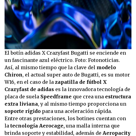
El botín adidas X Crazyfast Bugatti se enciende en
un fascinante azul eléctrico. Foto: Fotonoticias.
Así, al mismo tiempo que la clave del
modelo
Chiron
, el actual super auto de Bugatti, es su motor
W16, en el caso de la
zapatilla de fútbol X
Crazyfast de adidas
es la innovadora tecnología de
placa de suela
Speedframe
que crea una
estructura
extra liviana
, y al mismo tiempo proporciona un
soporte rígido
para una aceleración rápida.
Entre otras prestaciones, los botines cuentan con
la
tecnología Aerocage,
una malla interna que
brinda soporte y estabilidad, además de
Aeropacity