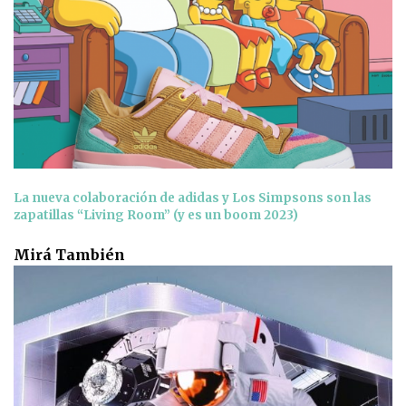
La nueva colaboración de adidas y Los Simpsons son las
zapatillas “Living Room” (y es un boom 2023)
Mirá También