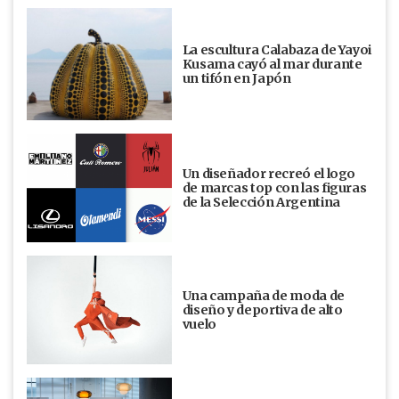
La escultura Calabaza de Yayoi
Kusama cayó al mar durante
un tifón en Japón
Un diseñador recreó el logo
de marcas top con las figuras
de la Selección Argentina
Una campaña de moda de
diseño y deportiva de alto
vuelo