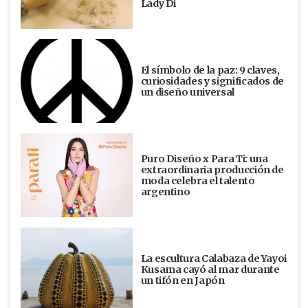
Lady Di
El símbolo de la paz: 9 claves,
curiosidades y significados de
un diseño universal
Puro Diseño x Para Ti: una
extraordinaria producción de
moda celebra el talento
argentino
La escultura Calabaza de Yayoi
Kusama cayó al mar durante
un tifón en Japón