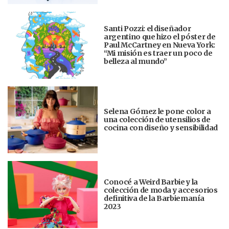
Santi Pozzi: el diseñador
argentino que hizo el póster de
Paul McCartney en Nueva York:
“Mi misión es traer un poco de
belleza al mundo”
Selena Gómez le pone color a
una colección de utensilios de
cocina con diseño y sensibilidad
Conocé a Weird Barbie y la
colección de moda y accesorios
definitiva de la Barbiemanía
2023