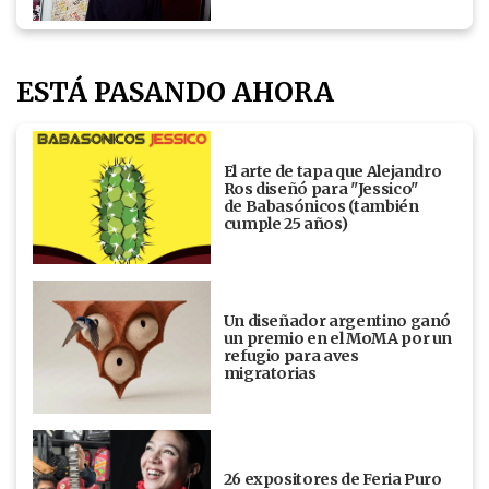
ESTÁ PASANDO AHORA
El arte de tapa que Alejandro
Ros diseñó para "Jessico"
de Babasónicos (también
cumple 25 años)
Un diseñador argentino ganó
un premio en el MoMA por un
refugio para aves
migratorias
26 expositores de Feria Puro