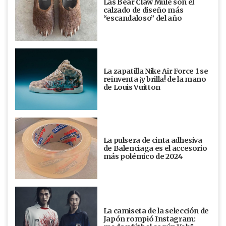
Las Bear Claw Mule son el
calzado de diseño más
“escandaloso” del año
La zapatilla Nike Air Force 1 se
reinventa ¡y brilla! de la mano
de Louis Vuitton
La pulsera de cinta adhesiva
de Balenciaga es el accesorio
más polémico de 2024
La camiseta de la selección de
Japón rompió Instagram: