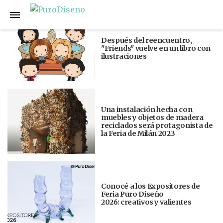
Anterior
Siguiente
Después del reencuentro,
"Friends" vuelve en un libro con
ilustraciones
Una instalación hecha con
muebles y objetos de madera
reciclados será protagonista de
la Feria de Milán 2023
Conocé a los Expositores de
Feria Puro Diseño
2026: creativos y valientes