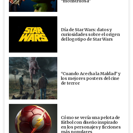
“monstruosa”
Día de Star Wars: datos y
curiosidades sobre el origen
del logotipo de Star Wars
“Cuando Acecha la Maldad” y
los mejores posters del cine
de terror
Cómo se vería una pelota de
fútbol con diseño inspirado
en los personajes y ficciones
más populares