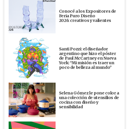
Conocé a los Expositores de
Feria Puro Diseño
2026: creativos y valientes
Santi Pozzi: el diseñador
argentino que hizo el póster
de Paul McCartney en Nueva
York: “Mi misión es traer un
poco de belleza al mundo”
Selena Gómez le pone color a
una colección de utensilios de
cocina con diseño y
sensibilidad