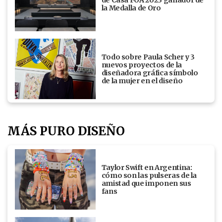
la Medalla de Oro
Todo sobre Paula Scher y 3
nuevos proyectos de la
diseñadora gráfica símbolo
de la mujer en el diseño
MÁS PURO DISEÑO
Taylor Swift en Argentina:
cómo son las pulseras de la
amistad que imponen sus
fans