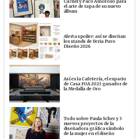
Ca7riel y Paco Amoroso para
el arte de tapa de su nuevo
álbum
Alerta spoiler: así se diseñan
los stands de Feria Puro
Diseño 2026
Así es la Cafetería, el espacio
de Casa FOA 2023 ganador de
la Medalla de Oro
Todo sobre Paula Scher y 3
nuevos proyectos de la
diseñadora gráfica símbolo
de la mujer en el diseño