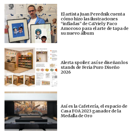
El artista Juan Perednik cuenta
cómo hizo las ilustraciones
“infladas” de Ca7riel y Paco
Amoroso para el arte de tapa de
su nuevo álbum
Alerta spoiler: así se diseñan los
stands de Feria Puro Diseño
2026
Así es la Cafetería, el espacio de
Casa FOA 2023 ganador de la
Medalla de Oro