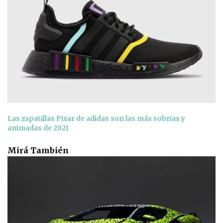
Las zapatillas Pixar de adidas son las más sobrias y
animadas de 2021
Mirá También