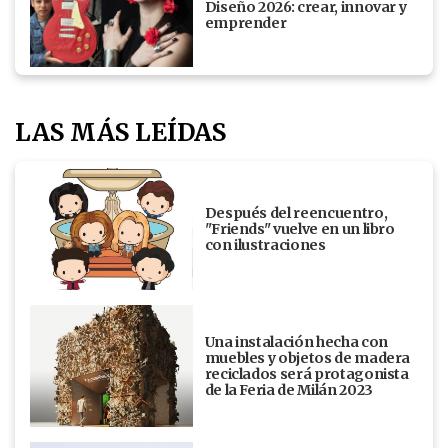
Diseño 2026: crear, innovar y
emprender
LAS MÁS LEÍDAS
Después del reencuentro,
"Friends" vuelve en un libro
con ilustraciones
Una instalación hecha con
muebles y objetos de madera
reciclados será protagonista
de la Feria de Milán 2023