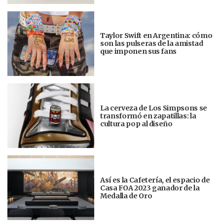
Taylor Swift en Argentina: cómo
son las pulseras de la amistad
que imponen sus fans
La cerveza de Los Simpsons se
transformó en zapatillas: la
cultura pop al diseño
Así es la Cafetería, el espacio de
Casa FOA 2023 ganador de la
Medalla de Oro