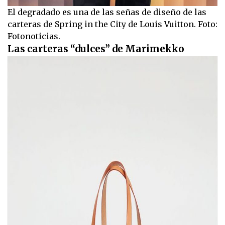
El degradado es una de las señas de diseño de las
carteras de Spring in the City de Louis Vuitton. Foto:
Fotonoticias.
Las carteras “dulces” de Marimekko