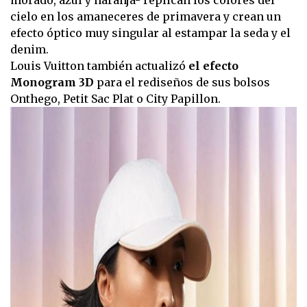
morado, azul y naranja- replican los colores del
cielo en los amaneceres de primavera y crean un
efecto óptico muy singular al estampar la seda y el
denim.
Louis Vuitton también actualizó
el efecto
Monogram 3D
para el rediseños de sus bolsos
Onthego, Petit Sac Plat o City Papillon.