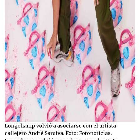
Longchamp volvió a asociarse con el artista
callejero André Saraiva. Foto: Fotonoticias.