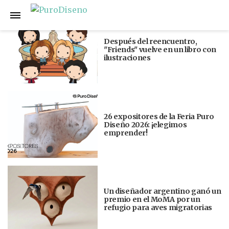
Anterior
Siguiente
Después del reencuentro,
"Friends" vuelve en un libro con
ilustraciones
26 expositores de la Feria Puro
Diseño 2026: ¡elegimos
emprender!
Un diseñador argentino ganó un
premio en el MoMA por un
refugio para aves migratorias