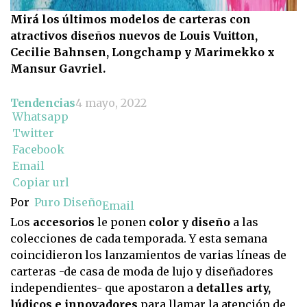
Mirá los últimos modelos de carteras con
atractivos diseños nuevos de Louis Vuitton,
Cecilie Bahnsen, Longchamp y Marimekko x
Mansur Gavriel.
Tendencias
4 mayo, 2022
Whatsapp
Twitter
Facebook
Email
Copiar url
Por
Puro Diseño
Email
Los
accesorios
le ponen
color y diseño
a las
colecciones de cada temporada. Y esta semana
coincidieron los lanzamientos de varias líneas de
carteras -de casa de moda de lujo y diseñadores
independientes- que apostaron a
detalles arty,
lúdicos e innovadores
para llamar la atención de