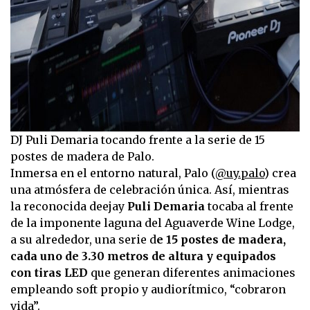
DJ Puli Demaria tocando frente a la serie de 15
postes de madera de Palo.
Inmersa en el entorno natural, Palo (
@uy.palo
) crea
una atmósfera de celebración única. Así, mientras
la reconocida deejay
Puli Demaria
tocaba al frente
de la imponente laguna del Aguaverde Wine Lodge,
a su alrededor, una serie d
e 15 postes de madera,
cada uno de 3.30 metros de altura y equipados
con tiras LED
que generan diferentes animaciones
empleando soft propio y audiorítmico, “cobraron
vida”.