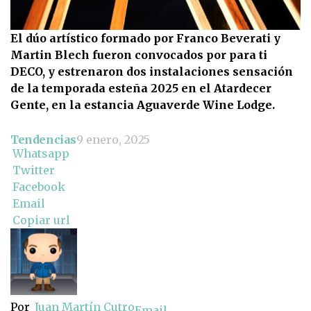
El dúo artístico formado por Franco Beverati y
Martin Blech fueron convocados por para ti
DECO, y estrenaron dos instalaciones sensación
de la temporada esteña 2025 en el Atardecer
Gente, en la estancia Aguaverde Wine Lodge.
Tendencias
9 enero, 2025
Whatsapp
Twitter
Facebook
Email
Copiar url
Por
Juan Martín Cutro
Email