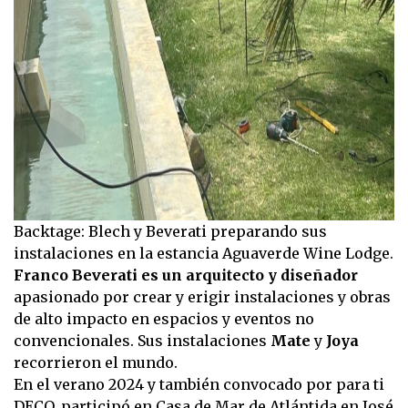
Backtage: Blech y Beverati preparando sus
instalaciones en la estancia Aguaverde Wine Lodge.
Franco Beverati es un arquitecto y diseñador
apasionado por crear y erigir instalaciones y obras
de alto impacto en espacios y eventos no
convencionales. Sus instalaciones
Mate
y
Joya
recorrieron el mundo.
En el verano 2024 y también convocado por para ti
DECO, participó en Casa de Mar de Atlántida en José