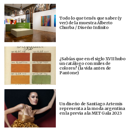
Todo lo que tenés que saber (y
ver) de la muestra Alberto
Churba / Diseño Infinito
¿Sabías que en el siglo XVII hubo
un catálogo con miles de
colores? (la vida antes de
Pantone)
Un diseño de Santiago Artemis
representa a la moda argentina
en la previa a la MET Gala 2023