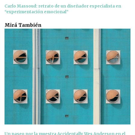
Carlo Massoud: retrato de un diseñador especialista en
“experimentación emocional”
Mirá También
Un paseo por la muestra Accidentally Wes Anderson en el