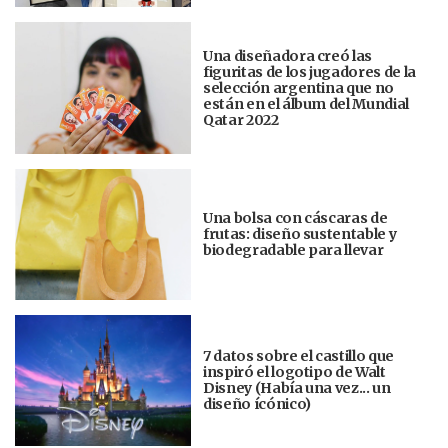
Una diseñadora creó las
figuritas de los jugadores de la
selección argentina que no
están en el álbum del Mundial
Qatar 2022
Una bolsa con cáscaras de
frutas: diseño sustentable y
biodegradable para llevar
7 datos sobre el castillo que
inspiró el logotipo de Walt
Disney (Había una vez... un
diseño ícónico)