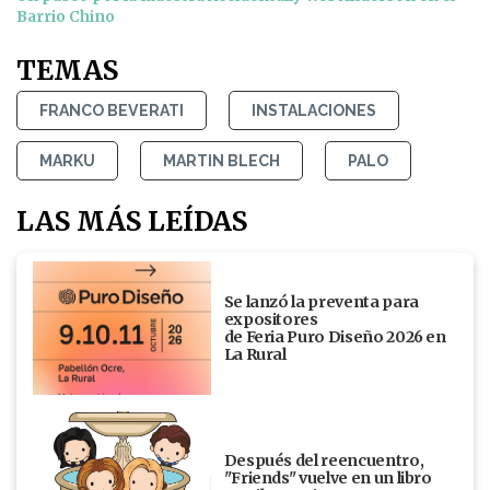
Barrio Chino
TEMAS
FRANCO BEVERATI
INSTALACIONES
MARKU
MARTIN BLECH
PALO
LAS MÁS LEÍDAS
Se lanzó la preventa para
expositores
de Feria Puro Diseño 2026 en
La Rural
Después del reencuentro,
"Friends" vuelve en un libro