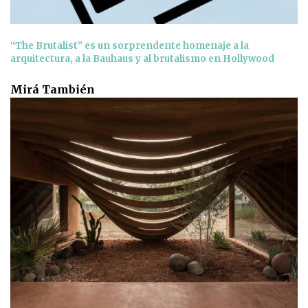
“The Brutalist” es un sorprendente homenaje a la
arquitectura, a la Bauhaus y al brutalismo en Hollywood
Mirá También