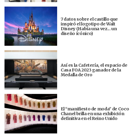
7 datos sobre el castillo que
inspiró el logotipo de Walt
Disney (Había una vez... un
diseño ícónico)
Así es la Cafetería, el espacio de
Casa FOA 2023 ganador de la
Medalla de Oro
El “manifiesto de moda” de Coco
Chanel brilla en una exhibición
definitiva en el Reino Unido