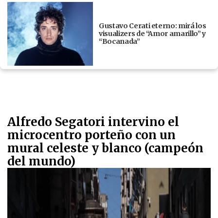
Gustavo Cerati eterno: mirá los
visualizers de “Amor amarillo” y
“Bocanada”
Alfredo Segatori intervino el
microcentro porteño con un
mural celeste y blanco (campeón
del mundo)