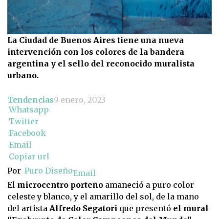
La Ciudad de Buenos Aires tiene una nueva
intervención con los colores de la bandera
argentina y el sello del reconocido muralista
urbano.
Tendencias
9 enero, 2023
Whatsapp
Twitter
Facebook
Email
Copiar url
Por
Puro Diseño
Email
El
microcentro porteño
amaneció a puro color
celeste y blanco, y el amarillo del sol, de la mano
del artista
Alfredo Segatori
que presentó
el mural