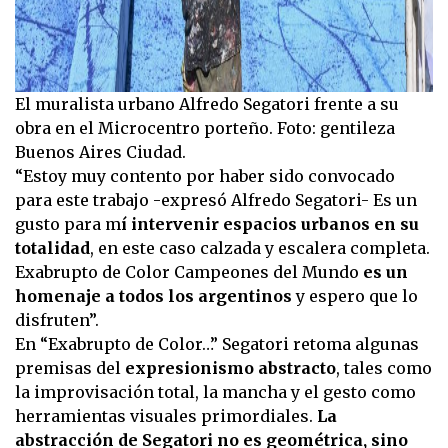
El muralista urbano Alfredo Segatori frente a su
obra en el Microcentro porteño. Foto: gentileza
Buenos Aires Ciudad.
“Estoy muy contento por haber sido convocado
para este trabajo -expresó Alfredo Segatori- Es un
gusto para m
í intervenir espacios urbanos en su
totalidad
, en este caso calzada y escalera completa.
Exabrupto de Color Campeones del Mundo
es un
homenaje a todos los argentinos
y espero que lo
disfruten”.
En “Exabrupto de Color…” Segatori retoma algunas
premisas del
expresionismo abstracto
, tales como
la improvisación total, la mancha y el gesto como
herramientas visuales primordiales.
La
abstracción de Segatori no es geométrica, sino