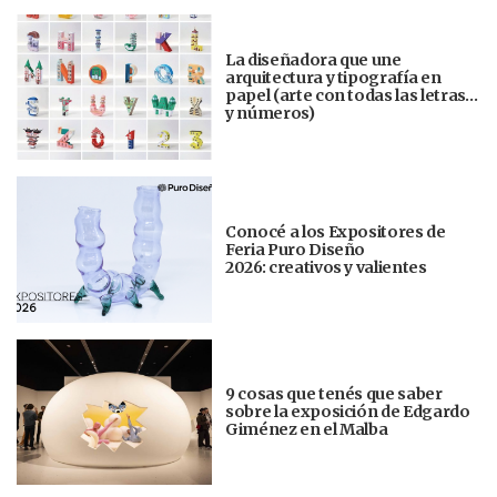
La diseñadora que une
arquitectura y tipografía en
papel (arte con todas las letras…
y números)
Conocé a los Expositores de
Feria Puro Diseño
2026: creativos y valientes
9 cosas que tenés que saber
sobre la exposición de Edgardo
Giménez en el Malba