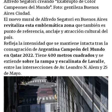
Alfredo Segatori creando “Exabrupto de Color
Campeones del Mundo”. Foto: gentileza Buenos
Aires Ciudad.
El nuevo mural de Alfredo Segatori en Buenos Aires
revitaliza esta emblemática zona
que también es
punto de referencia, anclaje y atracción cultural del
país.
Refleja la intensidad que se mantiene intacta tras la
consagración de A
rgentina Campeón del Mundo
en Qatar 2022.
Tiene
400 metros cuadrados
y se
extiende
sobre la rampa y escalinata de Lavalle
,
entre las intersecciones de Av. Leandro N. Alem y 25
de Mayo.