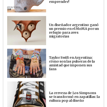
emprender!
Un diseñador argentino ganó
un premio en el MoMA por un
refugio para aves
migratorias
Taylor Swift en Argentina:
cómo son las pulseras de la
amistad que imponen sus
fans
La cerveza de Los Simpsons
se transformó en zapatillas: la
cultura pop al diseño