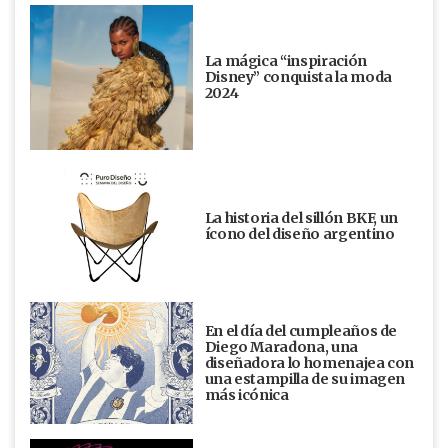
La mágica “inspiración
Disney” conquista la moda
2024
La historia del sillón BKF, un
ícono del diseño argentino
En el día del cumpleaños de
Diego Maradona, una
diseñadora lo homenajea con
una estampilla de su imagen
más icónica