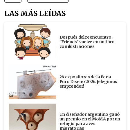
LAS MÁS LEÍDAS
Después del reencuentro,
"Friends" vuelve en un libro
con ilustraciones
26 expositores de la Feria
Puro Diseño 2026: ¡elegimos
emprender!
Un diseñador argentino ganó
un premio en el MoMA por un
refugio para aves
migratorias