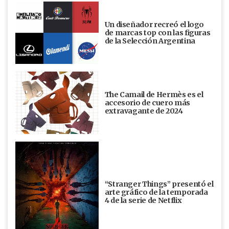
Un diseñador recreó el logo
de marcas top con las figuras
de la Selección Argentina
The Camail de Hermès es el
accesorio de cuero más
extravagante de 2024
“Stranger Things” presentó el
arte gráfico de la temporada
4 de la serie de Netflix