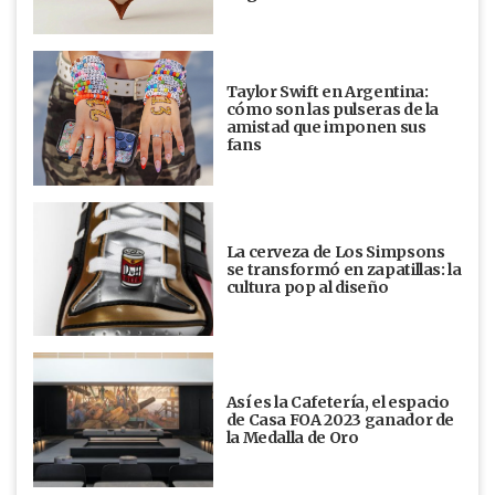
Taylor Swift en Argentina:
cómo son las pulseras de la
amistad que imponen sus
fans
La cerveza de Los Simpsons
se transformó en zapatillas: la
cultura pop al diseño
Así es la Cafetería, el espacio
de Casa FOA 2023 ganador de
la Medalla de Oro