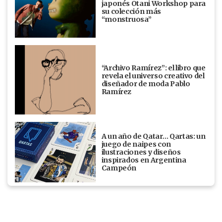
japonés Otani Workshop para
su colección más
“monstruosa”
“Archivo Ramírez”: el libro que
revela el universo creativo del
diseñador de moda Pablo
Ramírez
A un año de Qatar… Qartas: un
juego de naipes con
ilustraciones y diseños
inspirados en Argentina
Campeón