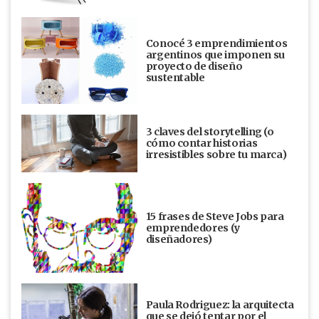
Conocé 3 emprendimientos
argentinos que imponen su
proyecto de diseño
sustentable
3 claves del storytelling (o
cómo contar historias
irresistibles sobre tu marca)
15 frases de Steve Jobs para
emprendedores (y
diseñadores)
Paula Rodriguez: la arquitecta
que se dejó tentar por el