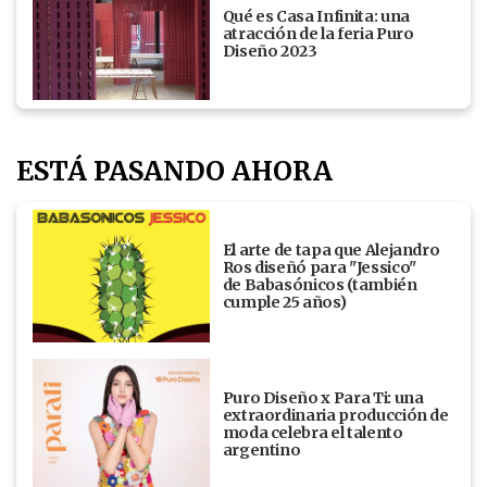
Qué es Casa Infinita: una
atracción de la feria Puro
Diseño 2023
ESTÁ PASANDO AHORA
El arte de tapa que Alejandro
Ros diseñó para "Jessico"
de Babasónicos (también
cumple 25 años)
Puro Diseño x Para Ti: una
extraordinaria producción de
moda celebra el talento
argentino