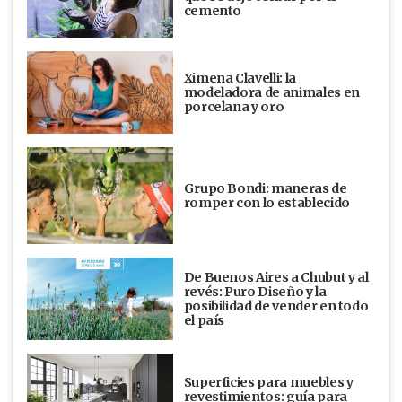
cemento
Ximena Clavelli: la
modeladora de animales en
porcelana y oro
Grupo Bondi: maneras de
romper con lo establecido
De Buenos Aires a Chubut y al
revés: Puro Diseño y la
posibilidad de vender en todo
el país
Superficies para muebles y
revestimientos: guía para