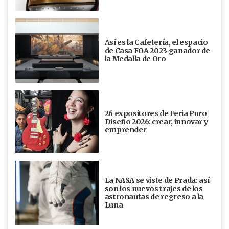
Así es la Cafetería, el espacio
de Casa FOA 2023 ganador de
la Medalla de Oro
26 expositores de Feria Puro
Diseño 2026: crear, innovar y
emprender
La NASA se viste de Prada: así
son los nuevos trajes de los
astronautas de regreso a la
Luna