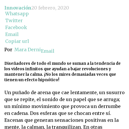
Innovación
20 febrero, 2020
Whatsapp
Twitter
Facebook
Email
Copiar url
Por
Mara Derni
Email
Diseñadores de todo el mundo se suman a la tendencia de
los videos infinitos que ayudan a bajar revoluciones y
mantener la calma. ¡No los mires demasiadas veces que
tienen un efecto hipnótico!
Un puñado de arena que cae lentamente, un susurro
que se repite, el sonido de un papel que se arruga;
un mínimo movimiento que provoca un derrumbe
en cadena. Dos esferas que se chocan entre sí.
Escenas que generan sensaciones positivas en la
mente, la calman, la tranquilizan. En otras