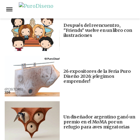
Anterior
Siguiente
Después del reencuentro,
"Friends" vuelve en un libro con
ilustraciones
26 expositores de la Feria Puro
Diseño 2026: ¡elegimos
emprender!
Un diseñador argentino ganó un
premio en el MoMA por un
refugio para aves migratorias