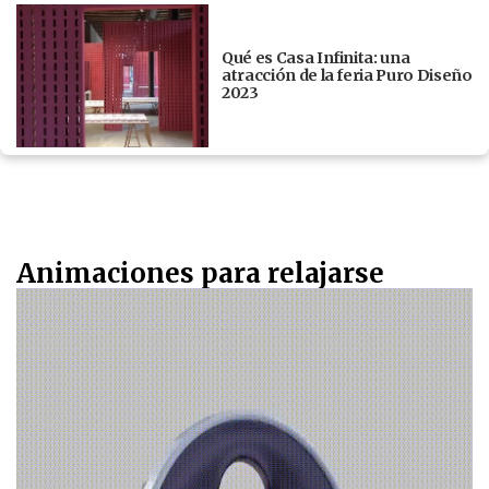
Qué es Casa Infinita: una
atracción de la feria Puro Diseño
2023
Animaciones para relajarse