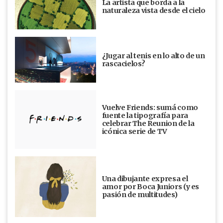
La artista que borda a la
naturaleza vista desde el cielo
¿Jugar al tenis en lo alto de un
rascacielos?
Vuelve Friends: sumá como
fuente la tipografía para
celebrar The Reunion de la
icónica serie de TV
Una dibujante expresa el
amor por Boca Juniors (y es
pasión de multitudes)