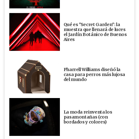
Qué es "Secret Garden": la
muestra que llenará de luces
el Jardín Botánico de Buenos
Aires
Pharrell Williams diseñó la
casa para perros más lujosa
del mundo
La moda reinventa los
pasamontañas (con
bordados y colores)