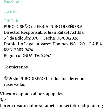
Facebook
Twitter
TikTok
PURO DISEÑO de FERIA PURO DISEÑO S.A.
Director Responsable: Juan Rafael Astibia
Nº de Edición: 370 – Fecha: 06/08/2026
Domicilio Legal: Alvarez Thomas 198 - 2Q - C.A.B.A.
ISSN: 2683-9474
Registro DNDA: 15662347
Contáctenos
© 2026 PURODISEñO | Todos los derechos
reservados
Vínculo copiado al portapapeles.
3/9
Lorem ipsum dolor sit amet, consectetur adipisicing