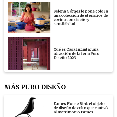
Selena Gómez le pone color a
una colección de utensilios de
cocina con diseño y
sensibilidad
Qué es Casa Infinita: una
atracción de la feria Puro
Diseño 2023
MÁS PURO DISEÑO
Eames House Bird: el objeto
de diseño de culto que cautivó
al matrimonio Eames