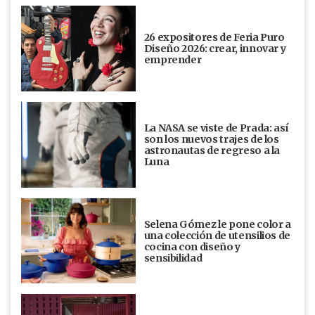
26 expositores de Feria Puro
Diseño 2026: crear, innovar y
emprender
La NASA se viste de Prada: así
son los nuevos trajes de los
astronautas de regreso a la
Luna
Selena Gómez le pone color a
una colección de utensilios de
cocina con diseño y
sensibilidad