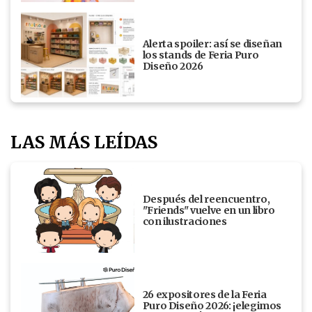
Alerta spoiler: así se diseñan
los stands de Feria Puro
Diseño 2026
LAS MÁS LEÍDAS
Después del reencuentro,
"Friends" vuelve en un libro
con ilustraciones
26 expositores de la Feria
Puro Diseño 2026: ¡elegimos