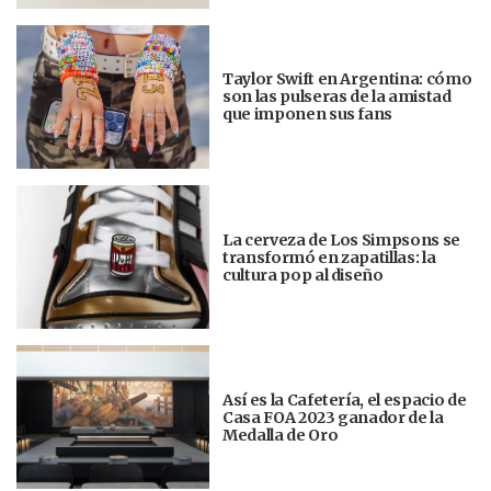
Taylor Swift en Argentina: cómo
son las pulseras de la amistad
que imponen sus fans
La cerveza de Los Simpsons se
transformó en zapatillas: la
cultura pop al diseño
Así es la Cafetería, el espacio de
Casa FOA 2023 ganador de la
Medalla de Oro