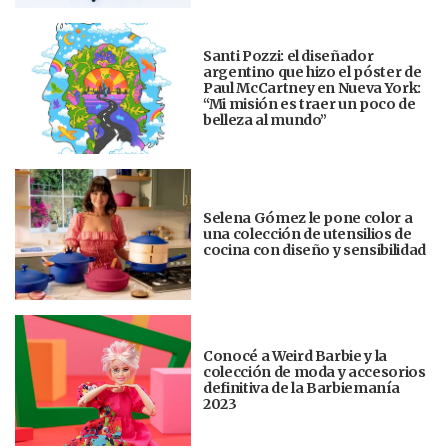
Santi Pozzi: el diseñador
argentino que hizo el póster de
Paul McCartney en Nueva York:
“Mi misión es traer un poco de
belleza al mundo”
Selena Gómez le pone color a
una colección de utensilios de
cocina con diseño y sensibilidad
Conocé a Weird Barbie y la
colección de moda y accesorios
definitiva de la Barbiemanía
2023