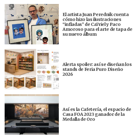
El artista Juan Perednik cuenta
cómo hizo las ilustraciones
“infladas” de Ca7riel y Paco
Amoroso para el arte de tapa de
su nuevo álbum
Alerta spoiler: así se diseñan los
stands de Feria Puro Diseño
2026
Así es la Cafetería, el espacio de
Casa FOA 2023 ganador de la
Medalla de Oro