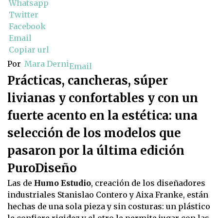
Whatsapp
Twitter
Facebook
Email
Copiar url
Por
Mara Derni
Email
Prácticas, cancheras, súper
livianas y confortables y con un
fuerte acento en la estética: una
selección de los modelos que
pasaron por la última edición
PuroDiseño
Las de
Humo Estudio
, creación de los diseñadores
industriales Stanislao Contero y Aixa Franke, están
hechas de una sola pieza y sin costuras: un plástico
le confiere rigidez y el otro le permite jugar con las