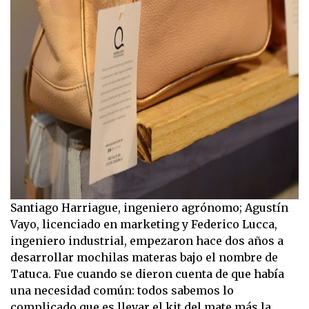
Santiago Harriague, ingeniero agrónomo; Agustín
Vayo, licenciado en marketing y Federico Lucca,
ingeniero industrial, empezaron hace dos años a
desarrollar mochilas materas bajo el nombre de
Tatuca. Fue cuando se dieron cuenta de que había
una necesidad común: todos sabemos lo
complicado que es llevar el kit del mate más la