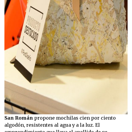
San Román
propone mochilas cien por ciento
algodón, resistentes al agua y a la luz. El
emprendimiento que lleva el apellido de su