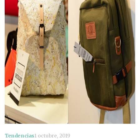
Tendencias
1 octubre, 2019