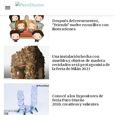
Anterior
Siguiente
Después del reencuentro,
"Friends" vuelve en un libro con
ilustraciones
Una instalación hecha con
muebles y objetos de madera
reciclados será protagonista de
la Feria de Milán 2023
Conocé a los Expositores de
Feria Puro Diseño
2026: creativos y valientes