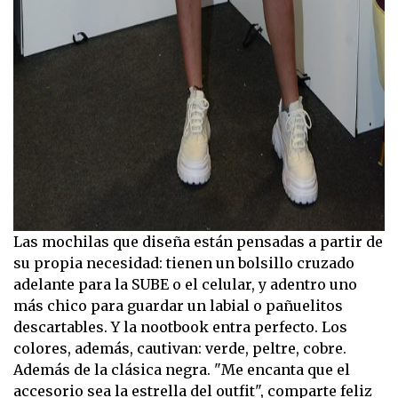
Las mochilas que diseña están pensadas a partir de
su propia necesidad: tienen un bolsillo cruzado
adelante para la SUBE o el celular, y adentro uno
más chico para guardar un labial o pañuelitos
descartables. Y la nootbook entra perfecto. Los
colores, además, cautivan: verde, peltre, cobre.
Además de la clásica negra. "Me encanta que el
accesorio sea la estrella del outfit", comparte feliz