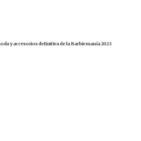
moda y accesorios definitiva de la Barbiemanía 2023