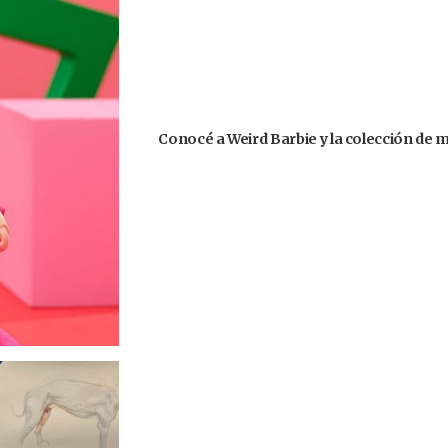
Conocé a Weird Barbie y la colección de 