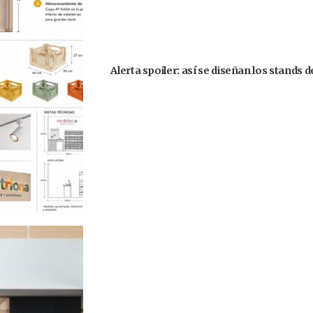
Alerta spoiler: así se diseñan los stands