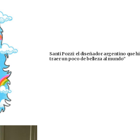
Santi Pozzi: el diseñador argentino que h
traer un poco de belleza al mundo”