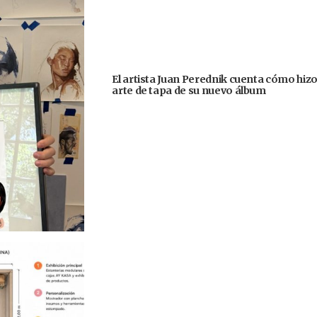
El artista Juan Perednik cuenta cómo hizo
arte de tapa de su nuevo álbum