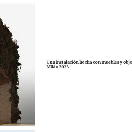
Una instalación hecha con muebles y obje
Milán 2023