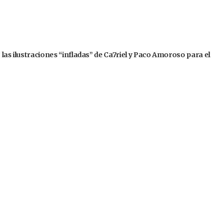
 las ilustraciones “infladas” de Ca7riel y Paco Amoroso para el