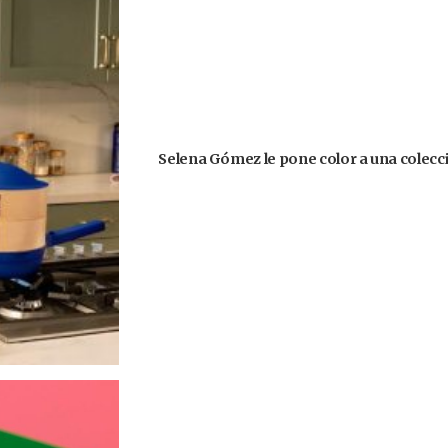
Selena Gómez le pone color a una colecció