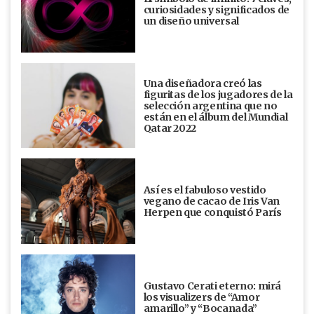
curiosidades y significados de
un diseño universal
Una diseñadora creó las
figuritas de los jugadores de la
selección argentina que no
están en el álbum del Mundial
Qatar 2022
Así es el fabuloso vestido
vegano de cacao de Iris Van
Herpen que conquistó París
Gustavo Cerati eterno: mirá
los visualizers de “Amor
amarillo” y “Bocanada”