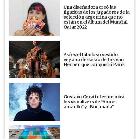
Una diseñadora creó las
figuritas de los jugadores de la
selección argentina que no
están en el álbum del Mundial
Qatar 2022
Así es el fabuloso vestido
vegano de cacao de Iris Van
Herpen que conquistó París
Gustavo Cerati eterno: mirá
los visualizers de “Amor
amarillo” y “Bocanada”