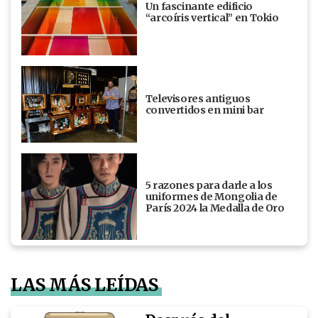
Un fascinante edificio
“arcoíris vertical” en Tokio
Televisores antiguos
convertidos en mini bar
5 razones para darle a los
uniformes de Mongolia de
París 2024 la Medalla de Oro
LAS MÁS LEÍDAS