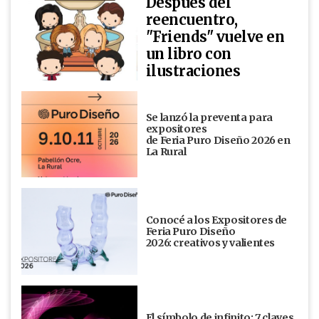
Después del
reencuentro,
"Friends" vuelve en
un libro con
ilustraciones
Se lanzó la preventa para
expositores
de Feria Puro Diseño 2026 en
La Rural
Conocé a los Expositores de
Feria Puro Diseño
2026: creativos y valientes
El símbolo de infinito: 7 claves,