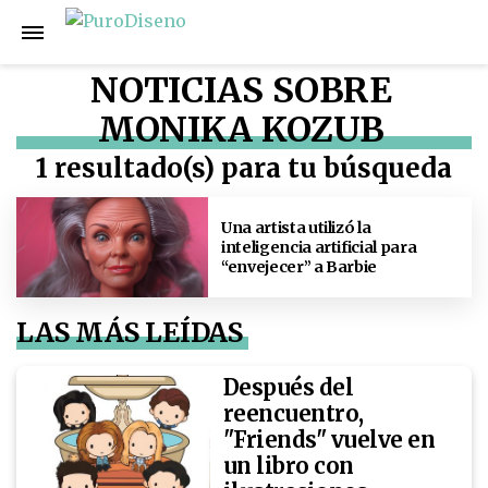
NOTICIAS SOBRE
MONIKA KOZUB
1 resultado(s) para tu búsqueda
Una artista utilizó la
inteligencia artificial para
“envejecer” a Barbie
LAS MÁS LEÍDAS
Después del
reencuentro,
"Friends" vuelve en
un libro con