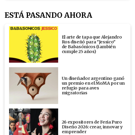
ESTÁ PASANDO AHORA
El arte de tapa que Alejandro
Ros diseñó para "Jessico"
de Babasónicos (también
cumple 25 años)
Un diseñador argentino ganó
un premio en el MoMA por un
refugio para aves
migratorias
26 expositores de Feria Puro
Diseño 2026: crear, innovar y
emprender