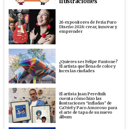
ilustraciones
26 expositores de Feria Puro
Diseño 2026: crear, innovar y
emprender
¿Quieres ser Felipe Pantone?
El artista que llena de color y
luces las ciudades
El artista Juan Perednik
cuenta cómo hizo las
ilustraciones “infladas” de
Ca7riel y Paco Amoroso para
el arte de tapa de su nuevo
álbum