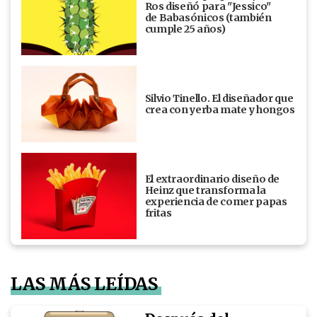
Ros diseñó para "Jessico"
de Babasónicos (también
cumple 25 años)
Silvio Tinello. El diseñador que
crea con yerba mate y hongos
El extraordinario diseño de
Heinz que transforma la
experiencia de comer papas
fritas
LAS MÁS LEÍDAS