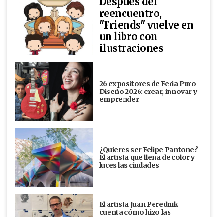
Después del
reencuentro,
"Friends" vuelve en
un libro con
ilustraciones
26 expositores de Feria Puro
Diseño 2026: crear, innovar y
emprender
¿Quieres ser Felipe Pantone?
El artista que llena de color y
luces las ciudades
El artista Juan Perednik
cuenta cómo hizo las