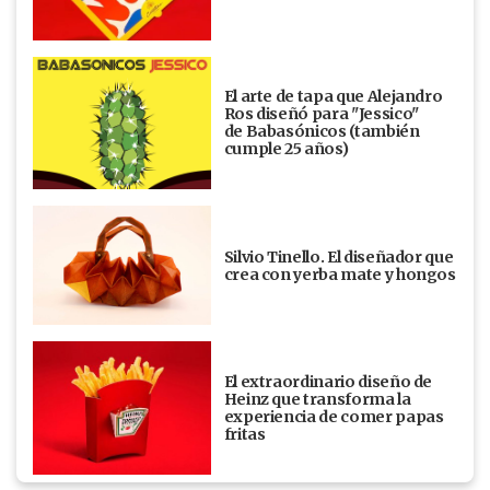
El arte de tapa que Alejandro
Ros diseñó para "Jessico"
de Babasónicos (también
cumple 25 años)
Silvio Tinello. El diseñador que
crea con yerba mate y hongos
El extraordinario diseño de
Heinz que transforma la
experiencia de comer papas
fritas