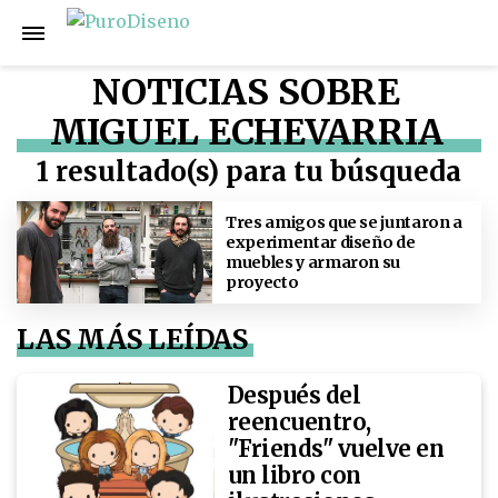
NOTICIAS SOBRE
MIGUEL ECHEVARRIA
1 resultado(s) para tu búsqueda
Tres amigos que se juntaron a
experimentar diseño de
muebles y armaron su
proyecto
LAS MÁS LEÍDAS
Después del
reencuentro,
"Friends" vuelve en
un libro con