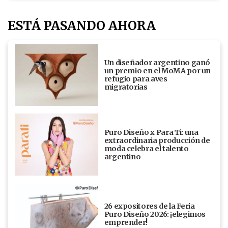
ESTÁ PASANDO AHORA
Un diseñador argentino ganó
un premio en el MoMA por un
refugio para aves
migratorias
Puro Diseño x Para Ti: una
extraordinaria producción de
moda celebra el talento
argentino
26 expositores de la Feria
Puro Diseño 2026: ¡elegimos
emprender!