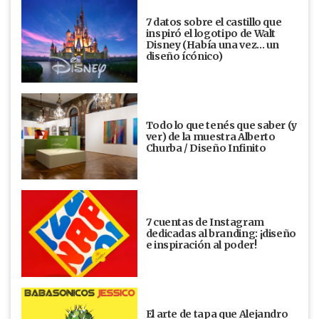
7 datos sobre el castillo que
inspiró el logotipo de Walt
Disney (Había una vez... un
diseño ícónico)
Todo lo que tenés que saber (y
ver) de la muestra Alberto
Churba / Diseño Infinito
7 cuentas de Instagram
dedicadas al branding: ¡diseño
e inspiración al poder!
El arte de tapa que Alejandro