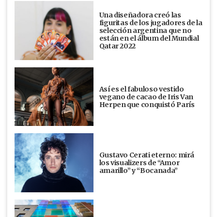
Una diseñadora creó las
figuritas de los jugadores de la
selección argentina que no
están en el álbum del Mundial
Qatar 2022
Así es el fabuloso vestido
vegano de cacao de Iris Van
Herpen que conquistó París
Gustavo Cerati eterno: mirá
los visualizers de “Amor
amarillo” y “Bocanada”