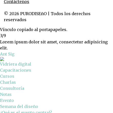
Contáctenos
© 2026 PURODISEñO | Todos los derechos
reservados
Vínculo copiado al portapapeles.
3/9
Lorem ipsum dolor sit amet, consectetur adipisicing
elit.
Ant
Sig
Vidriera digital
Capacitaciones
Cursos
Charlas
Consultoría
Notas
Evento
Semana del diseño
¿Qué es el evento central?