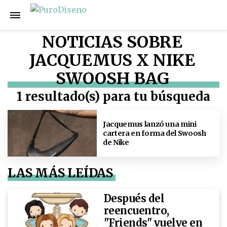
NOTICIAS SOBRE
JACQUEMUS X NIKE
SWOOSH BAG
1 resultado(s) para tu búsqueda
Jacquemus lanzó una mini
cartera en forma del Swoosh
de Nike
LAS MÁS LEÍDAS
Después del
reencuentro,
"Friends" vuelve en