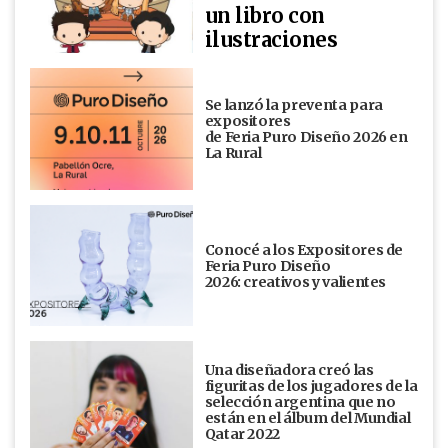
un libro con
ilustraciones
Se lanzó la preventa para
expositores
de Feria Puro Diseño 2026 en
La Rural
Conocé a los Expositores de
Feria Puro Diseño
2026: creativos y valientes
Una diseñadora creó las
figuritas de los jugadores de la
selección argentina que no
están en el álbum del Mundial
Qatar 2022