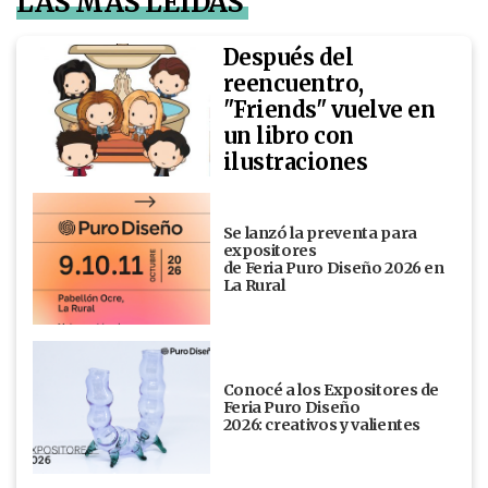
LAS MÁS LEÍDAS
Después del
reencuentro,
"Friends" vuelve en
un libro con
ilustraciones
Se lanzó la preventa para
expositores
de Feria Puro Diseño 2026 en
La Rural
Conocé a los Expositores de
Feria Puro Diseño
2026: creativos y valientes