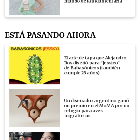
mundo de la indumentaria
ESTÁ PASANDO AHORA
El arte de tapa que Alejandro
Ros diseñó para "Jessico"
de Babasónicos (también
cumple 25 años)
Un diseñador argentino ganó
un premio en el MoMA por un
refugio para aves
migratorias