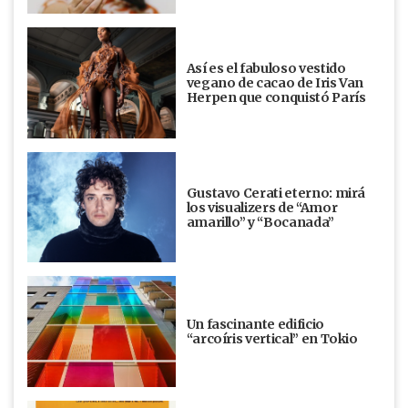
Así es el fabuloso vestido
vegano de cacao de Iris Van
Herpen que conquistó París
Gustavo Cerati eterno: mirá
los visualizers de “Amor
amarillo” y “Bocanada”
Un fascinante edificio
“arcoíris vertical” en Tokio