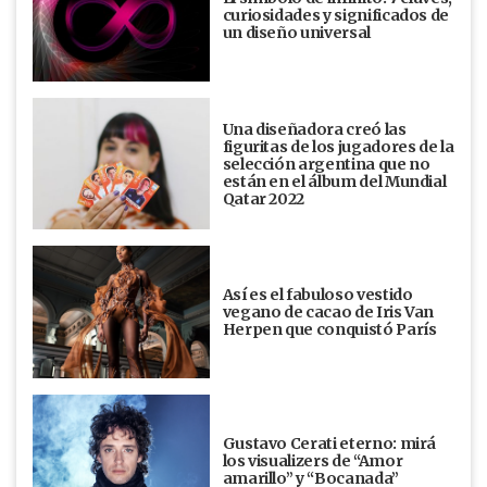
curiosidades y significados de
un diseño universal
Una diseñadora creó las
figuritas de los jugadores de la
selección argentina que no
están en el álbum del Mundial
Qatar 2022
Así es el fabuloso vestido
vegano de cacao de Iris Van
Herpen que conquistó París
Gustavo Cerati eterno: mirá
los visualizers de “Amor
amarillo” y “Bocanada”