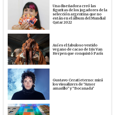
Una diseñadora creó las
figuritas de los jugadores de la
selección argentina que no
están en el álbum del Mundial
Qatar 2022
Así es el fabuloso vestido
vegano de cacao de Iris Van
Herpen que conquistó París
Gustavo Cerati eterno: mirá
los visualizers de “Amor
amarillo” y “Bocanada”