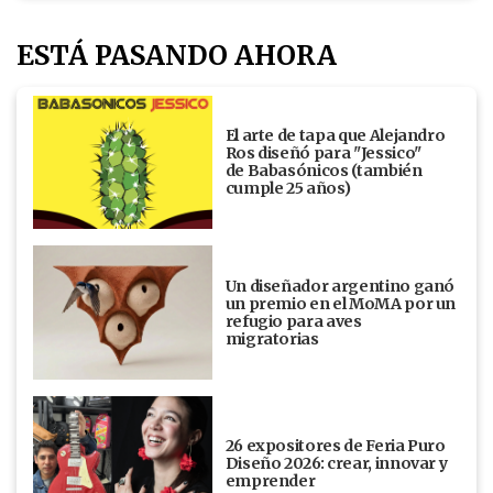
ESTÁ PASANDO AHORA
El arte de tapa que Alejandro
Ros diseñó para "Jessico"
de Babasónicos (también
cumple 25 años)
Un diseñador argentino ganó
un premio en el MoMA por un
refugio para aves
migratorias
26 expositores de Feria Puro
Diseño 2026: crear, innovar y
emprender