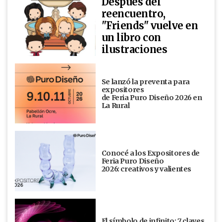
Después del
reencuentro,
"Friends" vuelve en
un libro con
ilustraciones
Se lanzó la preventa para
expositores
de Feria Puro Diseño 2026 en
La Rural
Conocé a los Expositores de
Feria Puro Diseño
2026: creativos y valientes
El símbolo de infinito: 7 claves,