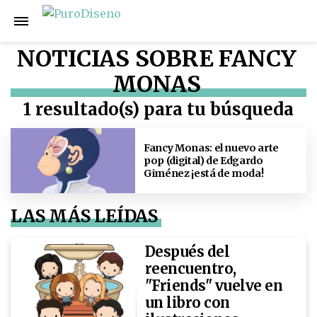
NOTICIAS SOBRE FANCY
MONAS
1 resultado(s) para tu búsqueda
Fancy Monas: el nuevo arte
pop (digital) de Edgardo
Giménez ¡está de moda!
LAS MÁS LEÍDAS
Después del
reencuentro,
"Friends" vuelve en
un libro con