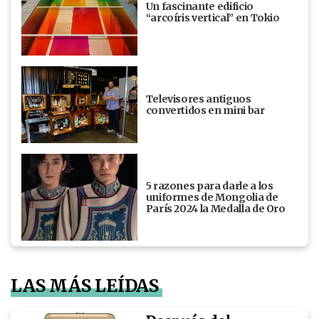
Un fascinante edificio
“arcoíris vertical” en Tokio
Televisores antiguos
convertidos en mini bar
5 razones para darle a los
uniformes de Mongolia de
París 2024 la Medalla de Oro
LAS MÁS LEÍDAS