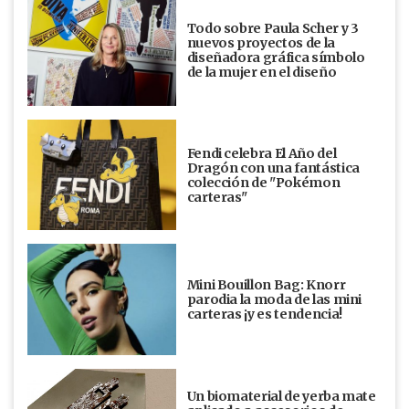
Todo sobre Paula Scher y 3
nuevos proyectos de la
diseñadora gráfica símbolo
de la mujer en el diseño
Fendi celebra El Año del
Dragón con una fantástica
colección de "Pokémon
carteras"
Mini Bouillon Bag: Knorr
parodia la moda de las mini
carteras ¡y es tendencia!
Un biomaterial de yerba mate