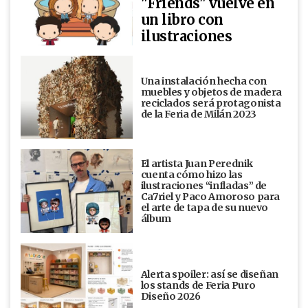
"Friends" vuelve en
un libro con
ilustraciones
Una instalación hecha con
muebles y objetos de madera
reciclados será protagonista
de la Feria de Milán 2023
El artista Juan Perednik
cuenta cómo hizo las
ilustraciones “infladas” de
Ca7riel y Paco Amoroso para
el arte de tapa de su nuevo
álbum
Alerta spoiler: así se diseñan
los stands de Feria Puro
Diseño 2026