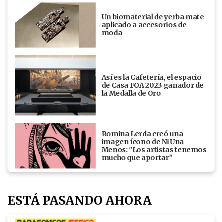
Un biomaterial de yerba mate
aplicado a accesorios de
moda
Así es la Cafetería, el espacio
de Casa FOA 2023 ganador de
la Medalla de Oro
Romina Lerda creó una
imagen ícono de Ni Una
Menos: "Los artistas tenemos
mucho que aportar"
ESTÁ PASANDO AHORA