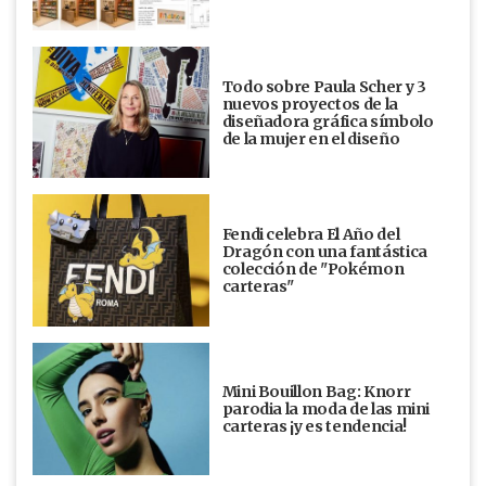
Todo sobre Paula Scher y 3
nuevos proyectos de la
diseñadora gráfica símbolo
de la mujer en el diseño
Fendi celebra El Año del
Dragón con una fantástica
colección de "Pokémon
carteras"
Mini Bouillon Bag: Knorr
parodia la moda de las mini
carteras ¡y es tendencia!