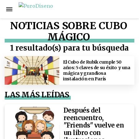
NOTICIAS SOBRE CUBO
MÁGICO
1 resultado(s) para tu búsqueda
El Cubo de Rubik cumple 50
años: 5 claves de su éxito y una
mágica y grandiosa
instalación en París
LAS MÁS LEÍDAS
Después del
reencuentro,
"Friends" vuelve en
un libro con