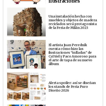
ilustraciones
Una instalación hecha con
muebles y objetos de madera
reciclados será protagonista
de la Feria de Milán 2023
El artista Juan Perednik
cuenta cómo hizo las
ilustraciones “infladas” de
Ca7riel y Paco Amoroso para
el arte de tapa de su nuevo
álbum
Alerta spoiler: así se diseñan
los stands de Feria Puro
Diseño 2026