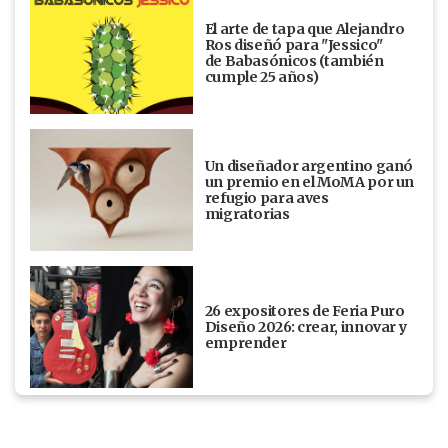
El arte de tapa que Alejandro
Ros diseñó para "Jessico"
de Babasónicos (también
cumple 25 años)
Un diseñador argentino ganó
un premio en el MoMA por un
refugio para aves
migratorias
26 expositores de Feria Puro
Diseño 2026: crear, innovar y
emprender