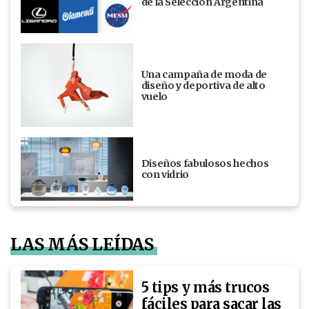
de la Selección Argentina
Una campaña de moda de
diseño y deportiva de alto
vuelo
Diseños fabulosos hechos
con vidrio
LAS MÁS LEÍDAS
5 tips y más trucos
fáciles para sacar las