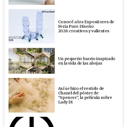
Conocé a los Expositores de
Feria Puro Diseño
2026: creativos y valientes
Un pequeño barrio inspirado
en la vida de las abejas
Así se hizo el vestido de
Chanel del póster de
“Spencer”, la película sobre
Lady Di