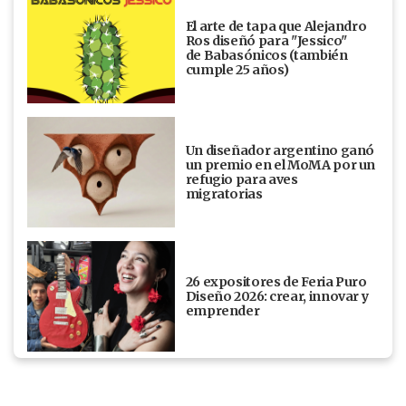
El arte de tapa que Alejandro
Ros diseñó para "Jessico"
de Babasónicos (también
cumple 25 años)
Un diseñador argentino ganó
un premio en el MoMA por un
refugio para aves
migratorias
26 expositores de Feria Puro
Diseño 2026: crear, innovar y
emprender