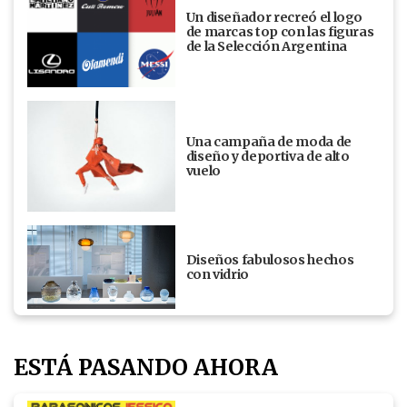
Un diseñador recreó el logo
de marcas top con las figuras
de la Selección Argentina
Una campaña de moda de
diseño y deportiva de alto
vuelo
Diseños fabulosos hechos
con vidrio
ESTÁ PASANDO AHORA