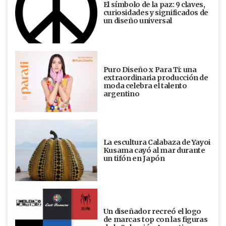
El símbolo de la paz: 9 claves,
curiosidades y significados de
un diseño universal
Puro Diseño x Para Ti: una
extraordinaria producción de
moda celebra el talento
argentino
La escultura Calabaza de Yayoi
Kusama cayó al mar durante
un tifón en Japón
Un diseñador recreó el logo
de marcas top con las figuras