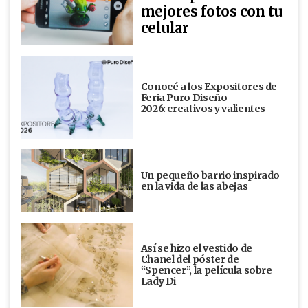
mejores fotos con tu
celular
Conocé a los Expositores de
Feria Puro Diseño
2026: creativos y valientes
Un pequeño barrio inspirado
en la vida de las abejas
Así se hizo el vestido de
Chanel del póster de
“Spencer”, la película sobre
Lady Di