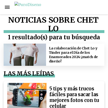
NOTICIAS SOBRE CHET
LO
1 resultado(s) para tu búsqueda
La colaboración de Chet Lo y
Tinder para el Día de los
Enamorados 2024: ¡match de
diseño!
LAS MÁS LEÍDAS
5 tips y más trucos
fáciles para sacar las
mejores fotos con tu
celular