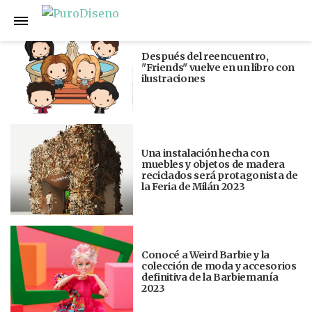
Anterior
Siguiente
Después del reencuentro,
"Friends" vuelve en un libro con
ilustraciones
Una instalación hecha con
muebles y objetos de madera
reciclados será protagonista de
la Feria de Milán 2023
Conocé a Weird Barbie y la
colección de moda y accesorios
definitiva de la Barbiemanía
2023