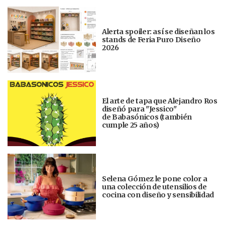
Alerta spoiler: así se diseñan los
stands de Feria Puro Diseño
2026
El arte de tapa que Alejandro Ros
diseñó para "Jessico"
de Babasónicos (también
cumple 25 años)
Selena Gómez le pone color a
una colección de utensilios de
cocina con diseño y sensibilidad