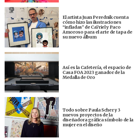
El artista Juan Perednik cuenta
cómo hizo las ilustraciones
“infladas” de Ca7riel y Paco
Amoroso para el arte de tapa de
su nuevo álbum
Así es la Cafetería, el espacio de
Casa FOA 2023 ganador de la
Medalla de Oro
Todo sobre Paula Scher y 3
nuevos proyectos de la
diseñadora gráfica símbolo de la
mujer en el diseño