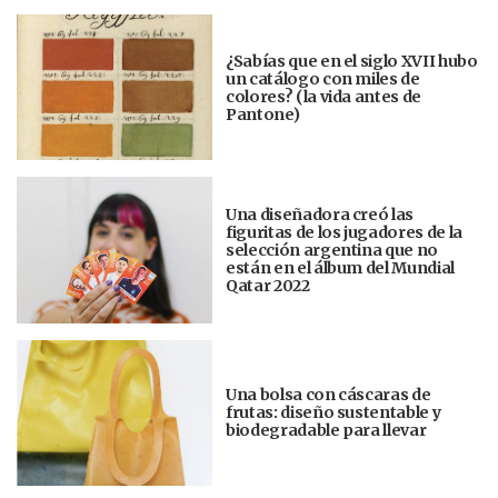
¿Sabías que en el siglo XVII hubo
un catálogo con miles de
colores? (la vida antes de
Pantone)
Una diseñadora creó las
figuritas de los jugadores de la
selección argentina que no
están en el álbum del Mundial
Qatar 2022
Una bolsa con cáscaras de
frutas: diseño sustentable y
biodegradable para llevar