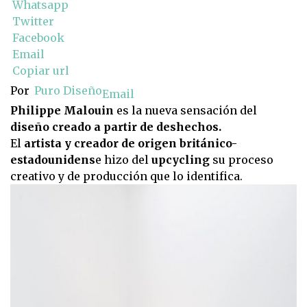
Whatsapp
Twitter
Facebook
Email
Copiar url
Por
Puro Diseño
Email
Philippe Malouin
es la nueva sensación del
diseño creado a partir de deshechos.
El
artista y creador de origen británico-
estadounidens
e hizo del
upcycling
su proceso
creativo y de producción que lo identifica.