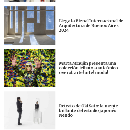
Llega la Bienal Internacional de
Arquitectura de Buenos Aires
2024
Marta Minujín presenta una
colección tributo a su icónico
overol: arte! arte! moda!
Retrato de Oki Sato: la mente
brillante del estudio japonés
Nendo