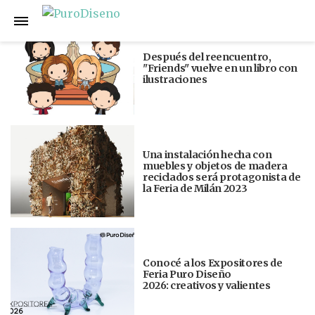
Anterior
Siguiente
Después del reencuentro,
"Friends" vuelve en un libro con
ilustraciones
Una instalación hecha con
muebles y objetos de madera
reciclados será protagonista de
la Feria de Milán 2023
Conocé a los Expositores de
Feria Puro Diseño
2026: creativos y valientes