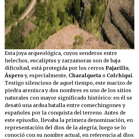
Esta joya arqueológica, cuyos senderos entre
helechos, eucaliptus y zarzamoras son de baja
dificultad, está protegida por los cerros
Pajarillo
,
Áspero
y, especialmente,
Charalqueta
o
Colchiquí
.
Testigo silencioso de aquel tiempo, este macizo de
piedra arenisca y dos nombres es uno de los sitios
naturales con mayor significado histórico: en él se
desató una ardua batalla entre comechingones y
españoles por la conquista del terreno. Antes de
este episodio, llevaba la primera denominación, en
representación del dios de la alegría; luego se lo
conoció con su nombre actual, en referencia al dios