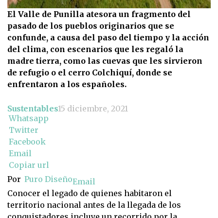
El Valle de Punilla atesora un fragmento del
pasado de los pueblos originarios que se
confunde, a causa del paso del tiempo y la acción
del clima, con escenarios que les regaló la
madre tierra, como las cuevas que les sirvieron
de refugio o el cerro Colchiquí, donde se
enfrentaron a los españoles.
Sustentables
15 diciembre, 2021
Whatsapp
Twitter
Facebook
Email
Copiar url
Por
Puro Diseño
Email
Conocer el legado de quienes habitaron el
territorio nacional antes de la llegada de los
conquistadores incluye un recorrido por la