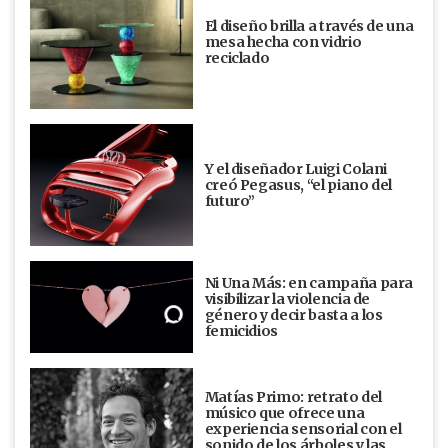
El diseño brilla a través de una
mesa hecha con vidrio
reciclado
Y el diseñador Luigi Colani
creó Pegasus, “el piano del
futuro”
Ni Una Más: en campaña para
visibilizar la violencia de
género y decir basta a los
femicidios
Matías Primo: retrato del
músico que ofrece una
experiencia sensorial con el
sonido de los árboles y las