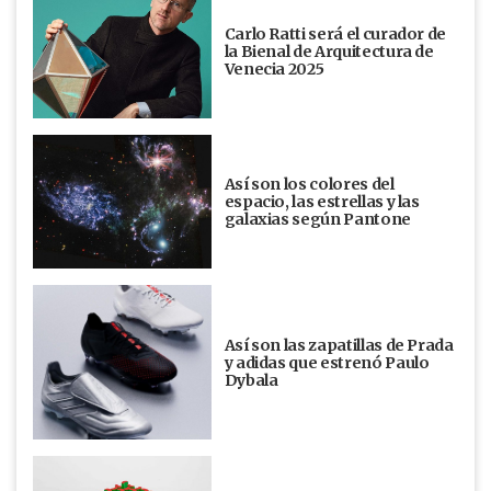
Carlo Ratti será el curador de
la Bienal de Arquitectura de
Venecia 2025
Así son los colores del
espacio, las estrellas y las
galaxias según Pantone
Así son las zapatillas de Prada
y adidas que estrenó Paulo
Dybala