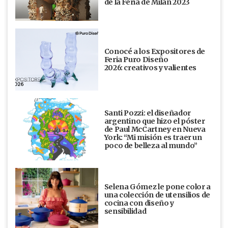
de la Feria de Milán 2023
Conocé a los Expositores de
Feria Puro Diseño
2026: creativos y valientes
Santi Pozzi: el diseñador
argentino que hizo el póster
de Paul McCartney en Nueva
York: “Mi misión es traer un
poco de belleza al mundo”
Selena Gómez le pone color a
una colección de utensilios de
cocina con diseño y
sensibilidad