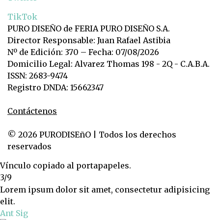
TikTok
PURO DISEÑO de FERIA PURO DISEÑO S.A.
Director Responsable: Juan Rafael Astibia
Nº de Edición: 370 – Fecha: 07/08/2026
Domicilio Legal: Alvarez Thomas 198 - 2Q - C.A.B.A.
ISSN: 2683-9474
Registro DNDA: 15662347
Contáctenos
© 2026 PURODISEñO | Todos los derechos
reservados
Vínculo copiado al portapapeles.
3/9
Lorem ipsum dolor sit amet, consectetur adipisicing
elit.
Ant
Sig