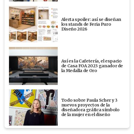
Alerta spoiler: así se diseñan
los stands de Feria Puro
Diseño 2026
Así es la Cafetería, el espacio
de Casa FOA 2023 ganador de
la Medalla de Oro
Todo sobre Paula Scher y 3
nuevos proyectos de la
diseñadora gráfica símbolo
de la mujer en el diseño