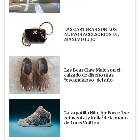
LAS CARTERAS SON LOS
NUEVOS ACCESORIOS DE
MÁXIMO LUJO
Las Bear Claw Mule son el
calzado de diseño más
“escandaloso” del año
La zapatilla Nike Air Force 1 se
reinventa ¡y brilla! de la mano
de Louis Vuitton