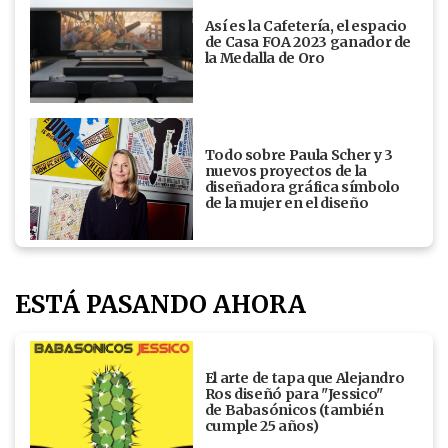
Así es la Cafetería, el espacio
de Casa FOA 2023 ganador de
la Medalla de Oro
Todo sobre Paula Scher y 3
nuevos proyectos de la
diseñadora gráfica símbolo
de la mujer en el diseño
ESTÁ PASANDO AHORA
El arte de tapa que Alejandro
Ros diseñó para "Jessico"
de Babasónicos (también
cumple 25 años)