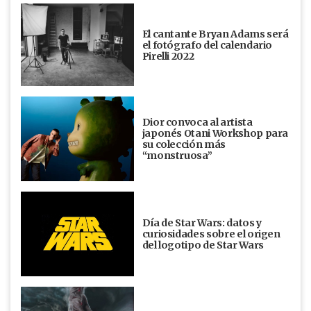
El cantante Bryan Adams será
el fotógrafo del calendario
Pirelli 2022
Dior convoca al artista
japonés Otani Workshop para
su colección más
“monstruosa”
Día de Star Wars: datos y
curiosidades sobre el origen
del logotipo de Star Wars