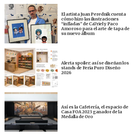
El artista Juan Perednik cuenta
cómo hizo las ilustraciones
“infladas” de Ca7riel y Paco
Amoroso para el arte de tapa de
su nuevo álbum
Alerta spoiler: así se diseñan los
stands de Feria Puro Diseño
2026
Así es la Cafetería, el espacio de
Casa FOA 2023 ganador de la
Medalla de Oro