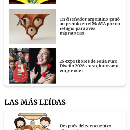
Un diseñador argentino ganó
un premio en el MoMA por un
refugio para aves
migratorias
26 expositores de Feria Puro
Diseño 2026: crear, innovar y
emprender
LAS MÁS LEÍDAS
Después del reencuentro,