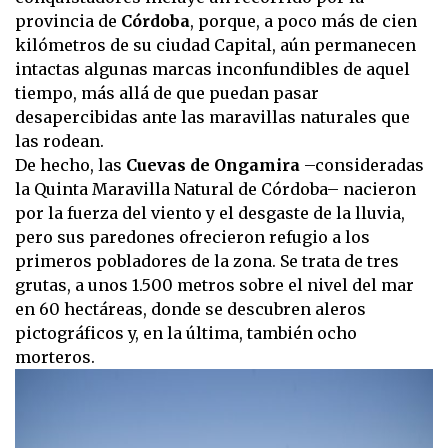
provincia de
Córdoba
, porque, a poco más de cien
kilómetros de su ciudad Capital, aún permanecen
intactas algunas marcas inconfundibles de aquel
tiempo, más allá de que puedan pasar
desapercibidas ante las maravillas naturales que
las rodean.
De hecho, las
Cuevas de Ongamira
–consideradas
la Quinta Maravilla Natural de Córdoba– nacieron
por la fuerza del viento y el desgaste de la lluvia,
pero sus paredones ofrecieron refugio a los
primeros pobladores de la zona. Se trata de tres
grutas, a unos 1.500 metros sobre el nivel del mar
en 60 hectáreas, donde se descubren aleros
pictográficos y, en la última, también ocho
morteros.