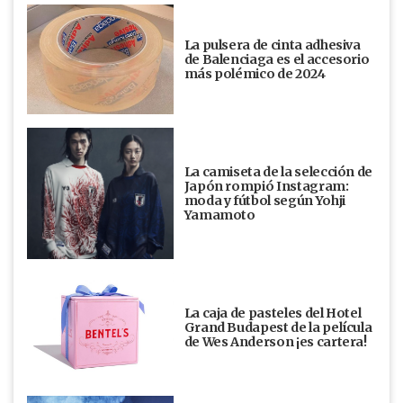
La pulsera de cinta adhesiva
de Balenciaga es el accesorio
más polémico de 2024
La camiseta de la selección de
Japón rompió Instagram:
moda y fútbol según Yohji
Yamamoto
La caja de pasteles del Hotel
Grand Budapest de la película
de Wes Anderson ¡es cartera!