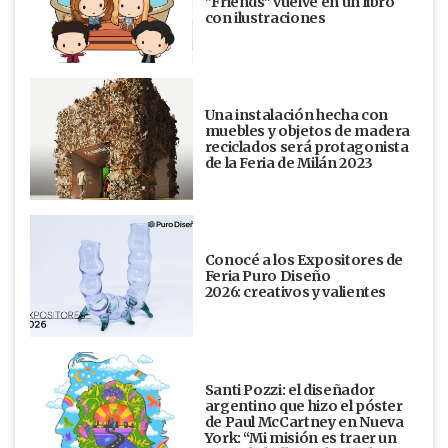
"Friends" vuelve en un libro
con ilustraciones
Una instalación hecha con
muebles y objetos de madera
reciclados será protagonista
de la Feria de Milán 2023
Conocé a los Expositores de
Feria Puro Diseño
2026: creativos y valientes
Santi Pozzi: el diseñador
argentino que hizo el póster
de Paul McCartney en Nueva
York: “Mi misión es traer un