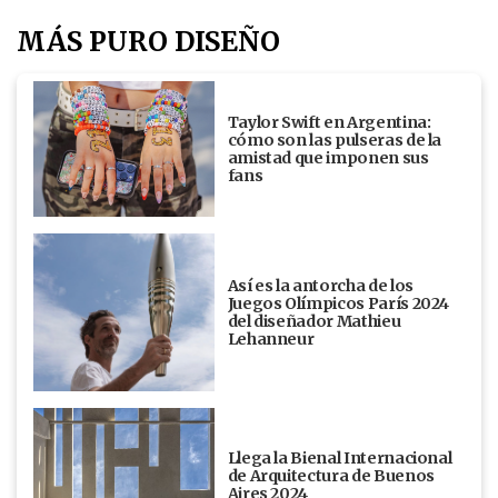
MÁS PURO DISEÑO
Taylor Swift en Argentina:
cómo son las pulseras de la
amistad que imponen sus
fans
Así es la antorcha de los
Juegos Olímpicos París 2024
del diseñador Mathieu
Lehanneur
Llega la Bienal Internacional
de Arquitectura de Buenos
Aires 2024