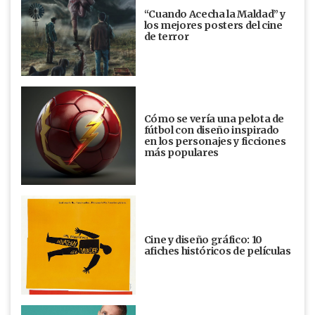
“Cuando Acecha la Maldad” y
los mejores posters del cine
de terror
Cómo se vería una pelota de
fútbol con diseño inspirado
en los personajes y ficciones
más populares
Cine y diseño gráfico: 10
afiches históricos de películas