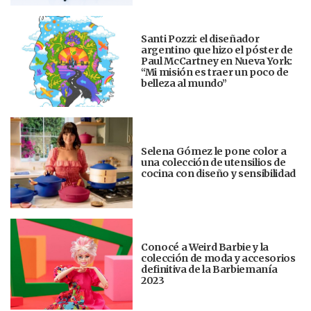
Santi Pozzi: el diseñador
argentino que hizo el póster de
Paul McCartney en Nueva York:
“Mi misión es traer un poco de
belleza al mundo”
Selena Gómez le pone color a
una colección de utensilios de
cocina con diseño y sensibilidad
Conocé a Weird Barbie y la
colección de moda y accesorios
definitiva de la Barbiemanía
2023