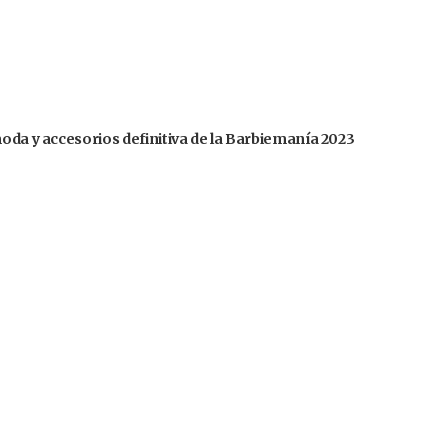
moda y accesorios definitiva de la Barbiemanía 2023