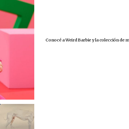
Conocé a Weird Barbie y la colección de 