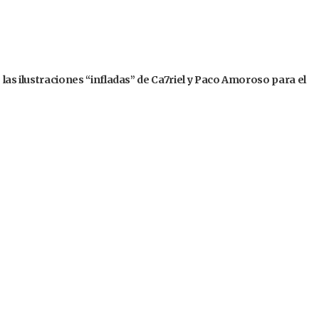
 las ilustraciones “infladas” de Ca7riel y Paco Amoroso para el