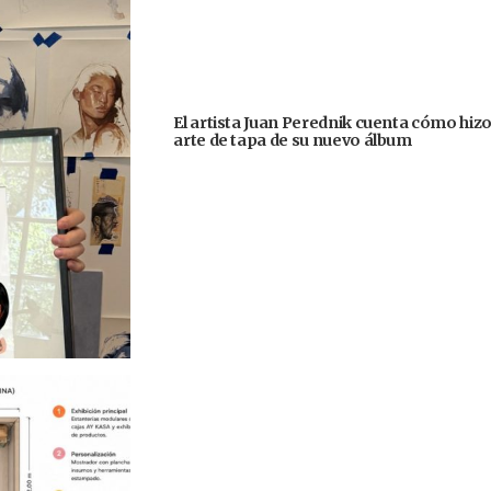
El artista Juan Perednik cuenta cómo hizo
arte de tapa de su nuevo álbum