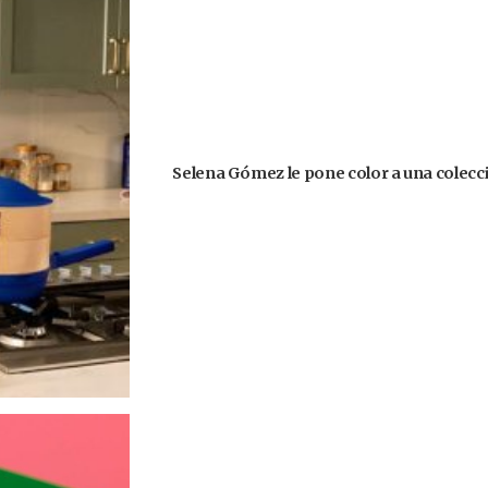
Selena Gómez le pone color a una colecció