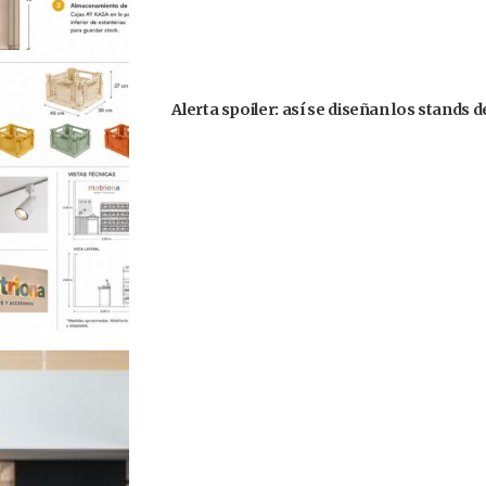
Alerta spoiler: así se diseñan los stands