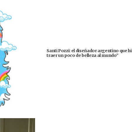
Santi Pozzi: el diseñador argentino que h
traer un poco de belleza al mundo”