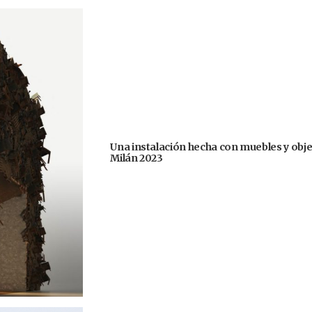
Una instalación hecha con muebles y obje
Milán 2023