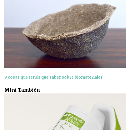
9 cosas que tenés que saber sobre biomateriales
Mirá También