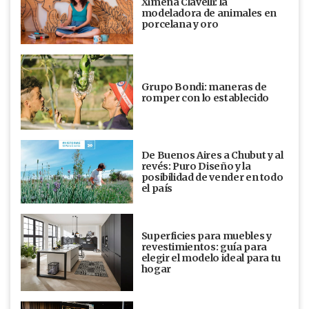
Ximena Clavelli: la
modeladora de animales en
porcelana y oro
Grupo Bondi: maneras de
romper con lo establecido
De Buenos Aires a Chubut y al
revés: Puro Diseño y la
posibilidad de vender en todo
el país
Superficies para muebles y
revestimientos: guía para
elegir el modelo ideal para tu
hogar