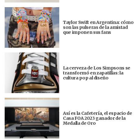
Taylor Swift en Argentina: cómo
son las pulseras de la amistad
que imponen sus fans
La cerveza de Los Simpsons se
transformó en zapatillas: la
cultura pop al diseño
Así es la Cafetería, el espacio de
Casa FOA 2023 ganador de la
Medalla de Oro