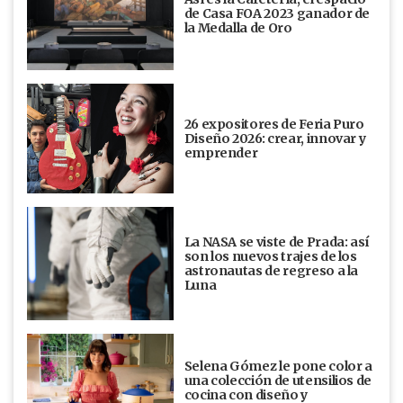
de Casa FOA 2023 ganador de
la Medalla de Oro
26 expositores de Feria Puro
Diseño 2026: crear, innovar y
emprender
La NASA se viste de Prada: así
son los nuevos trajes de los
astronautas de regreso a la
Luna
Selena Gómez le pone color a
una colección de utensilios de
cocina con diseño y