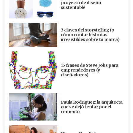
proyecto de diseño
sustentable
3 claves del storytelling (o
cómo contar historias
irresistibles sobre tu marca)
15 frases de Steve Jobs para
emprendedores (y
diseñadores)
Paula Rodriguez: la arquitecta
que se dejó tentar por el
cemento