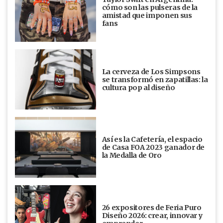
cómo son las pulseras de la
amistad que imponen sus
fans
La cerveza de Los Simpsons
se transformó en zapatillas: la
cultura pop al diseño
Así es la Cafetería, el espacio
de Casa FOA 2023 ganador de
la Medalla de Oro
26 expositores de Feria Puro
Diseño 2026: crear, innovar y