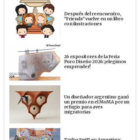
Después del reencuentro,
"Friends" vuelve en un libro
con ilustraciones
26 expositores de la Feria
Puro Diseño 2026: ¡elegimos
emprender!
Un diseñador argentino ganó
un premio en el MoMA por un
refugio para aves
migratorias
Taylor Swift en Argentina: