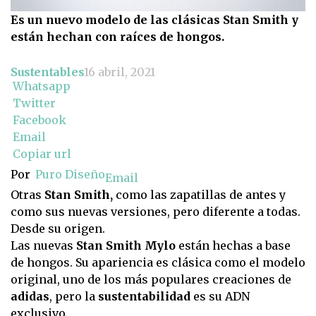
Es un nuevo modelo de las clásicas Stan Smith y
están hechan con raíces de hongos.
Sustentables
16 abril, 2021
Whatsapp
Twitter
Facebook
Email
Copiar url
Por
Puro Diseño
Email
Otras
Stan Smith,
como las zapatillas de antes y
como sus nuevas versiones, pero diferente a todas.
Desde su origen.
Las nuevas
Stan Smith Mylo
están hechas a base
de hongos. Su apariencia es clásica como el modelo
original, uno de los más populares creaciones de
adidas
, pero la
sustentabilidad
es su ADN
exclusivo.