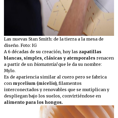
Las nuevas Stan Smith: de la tierra a la mesa de
diseño. Foto: IG
A 6 décadas de su creación, hoy las
zapatillas
blancas, simples, clásicas y atemporales
renacen
a partir de un
biomaterial
que le da su nombre:
Mylo.
Es de apariencia similar al cuero pero se fabrica
con
mycelium (micelio),
filamentos
interconectados y renovables que se mutiplican y
despliegan bajo los suelos, convirtiéndose en
alimento para los hongos.