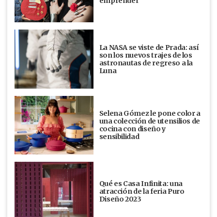
emprender
La NASA se viste de Prada: así
son los nuevos trajes de los
astronautas de regreso a la
Luna
Selena Gómez le pone color a
una colección de utensilios de
cocina con diseño y
sensibilidad
Qué es Casa Infinita: una
atracción de la feria Puro
Diseño 2023