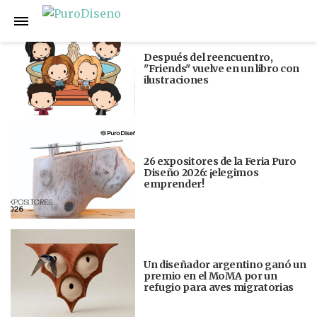
Anterior
Siguiente
Después del reencuentro,
"Friends" vuelve en un libro con
ilustraciones
26 expositores de la Feria Puro
Diseño 2026: ¡elegimos
emprender!
Un diseñador argentino ganó un
premio en el MoMA por un
refugio para aves migratorias