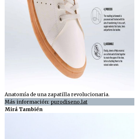
Anatomía de una zapatilla revolucionaria.
Más información:
purodiseno.lat
Mirá También