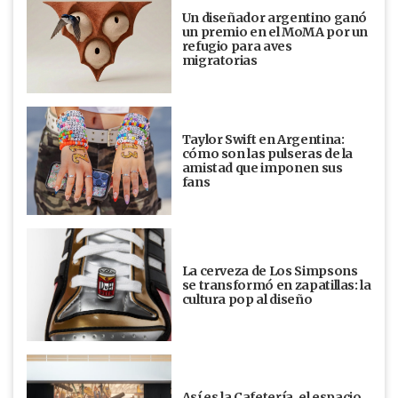
Un diseñador argentino ganó
un premio en el MoMA por un
refugio para aves
migratorias
Taylor Swift en Argentina:
cómo son las pulseras de la
amistad que imponen sus
fans
La cerveza de Los Simpsons
se transformó en zapatillas: la
cultura pop al diseño
Así es la Cafetería, el espacio