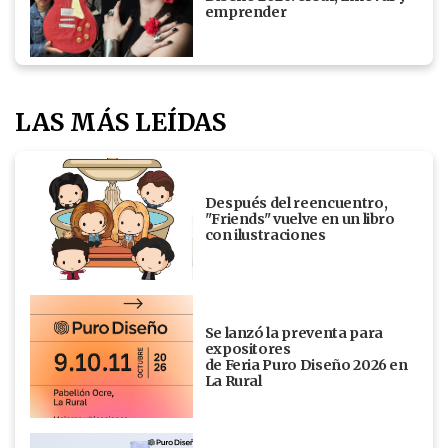
emprender
LAS MÁS LEÍDAS
Después del reencuentro,
"Friends" vuelve en un libro
con ilustraciones
Se lanzó la preventa para
expositores
de Feria Puro Diseño 2026 en
La Rural