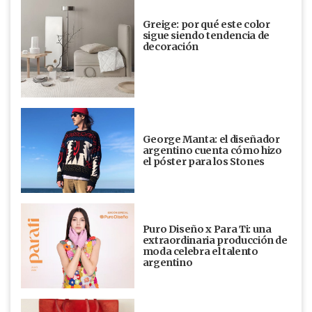
Greige: por qué este color
sigue siendo tendencia de
decoración
George Manta: el diseñador
argentino cuenta cómo hizo
el póster para los Stones
Puro Diseño x Para Ti: una
extraordinaria producción de
moda celebra el talento
argentino