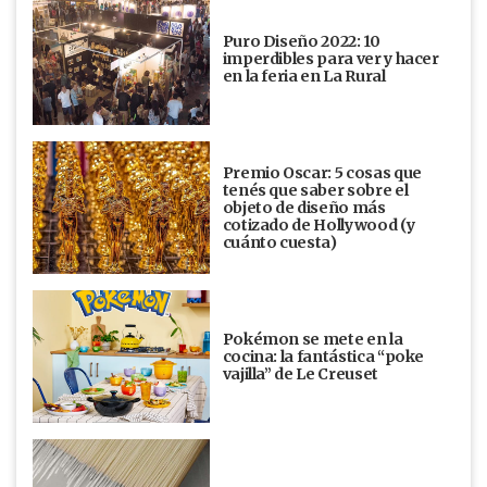
Puro Diseño 2022: 10
imperdibles para ver y hacer
en la feria en La Rural
Premio Oscar: 5 cosas que
tenés que saber sobre el
objeto de diseño más
cotizado de Hollywood (y
cuánto cuesta)
Pokémon se mete en la
cocina: la fantástica “poke
vajilla” de Le Creuset