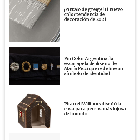
¡Pintalo de greige! El nuevo
color tendencia de
decoración de 2021
Pin Color Argentina: la
escarapela de diseño de
María Picci que redefine un
símbolo de identidad
Pharrell Williams diseñó la
casa para perros más lujosa
del mundo