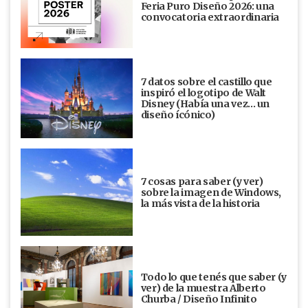
Feria Puro Diseño 2026: una
convocatoria extraordinaria
7 datos sobre el castillo que
inspiró el logotipo de Walt
Disney (Había una vez... un
diseño ícónico)
7 cosas para saber (y ver)
sobre la imagen de Windows,
la más vista de la historia
Todo lo que tenés que saber (y
ver) de la muestra Alberto
Churba / Diseño Infinito