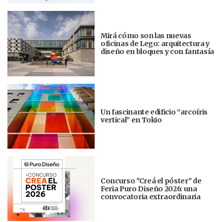
Mirá cómo son las nuevas
oficinas de Lego: arquitectura y
diseño en bloques y con fantasía
Un fascinante edificio “arcoíris
vertical” en Tokio
Concurso "Creá el póster" de
Feria Puro Diseño 2026: una
convocatoria extraordinaria