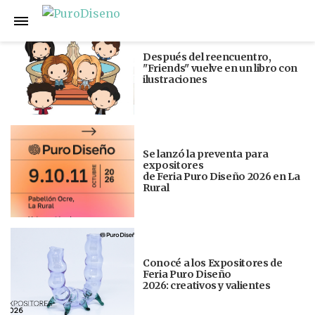
Anterior
Siguiente
Después del reencuentro,
"Friends" vuelve en un libro con
ilustraciones
Se lanzó la preventa para
expositores
de Feria Puro Diseño 2026 en La
Rural
Conocé a los Expositores de
Feria Puro Diseño
2026: creativos y valientes