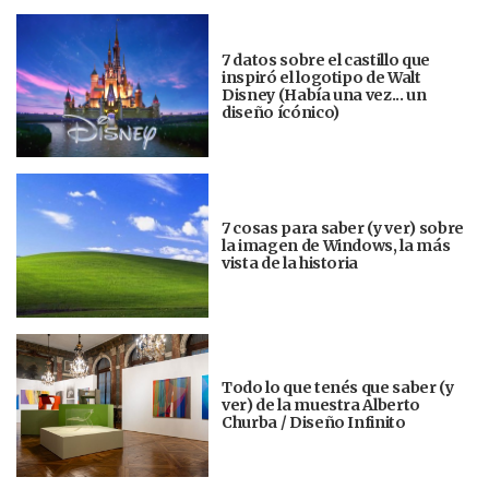
7 datos sobre el castillo que
inspiró el logotipo de Walt
Disney (Había una vez... un
diseño ícónico)
7 cosas para saber (y ver) sobre
la imagen de Windows, la más
vista de la historia
Todo lo que tenés que saber (y
ver) de la muestra Alberto
Churba / Diseño Infinito