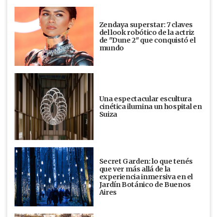
Zendaya superstar: 7 claves
del look robótico de la actriz
de "Dune 2" que conquistó el
mundo
Una espectacular escultura
cinética ilumina un hospital en
Suiza
Secret Garden: lo que tenés
que ver más allá de la
experiencia inmersiva en el
Jardín Botánico de Buenos
Aires