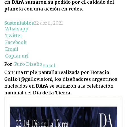
en DArA sumaron su pedido por el cuidado del
planeta con una acción en redes.
Sustentables
22 abril, 2021
Whatsapp
Twitter
Facebook
Email
Copiar url
Por
Puro Diseño
Email
Con una triple pantalla realizada por
Horacio
Gallo
(@gallovision), los diseñadores argentinos
nucleados en
DArA
se sumaron a la celebración
mundial del
Día de la Tierra.