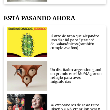
ESTÁ PASANDO AHORA
El arte de tapa que Alejandro
Ros diseñó para "Jessico"
de Babasónicos (también
cumple 25 años)
Un diseñador argentino ganó
un premio en el MoMA por un
refugio para aves
migratorias
26 expositores de Feria Puro
Diseño 2026: crear, innovar y