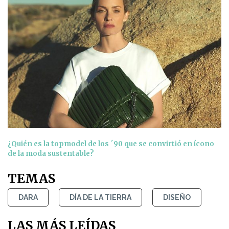
¿Quién es la topmodel de los ´90 que se convirtió en ícono
de la moda sustentable?
TEMAS
DARA
DÍA DE LA TIERRA
DISEÑO
LAS MÁS LEÍDAS