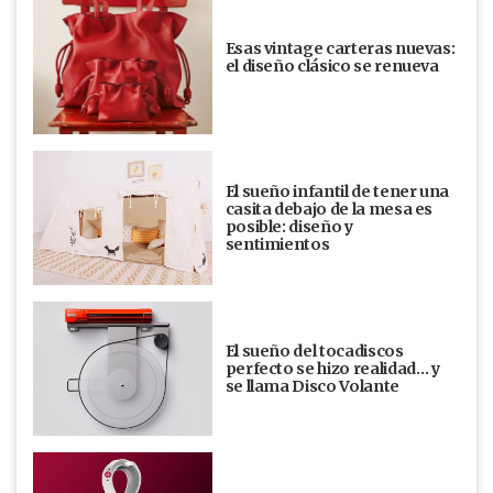
Esas vintage carteras nuevas:
el diseño clásico se renueva
El sueño infantil de tener una
casita debajo de la mesa es
posible: diseño y
sentimientos
El sueño del tocadiscos
perfecto se hizo realidad… y
se llama Disco Volante