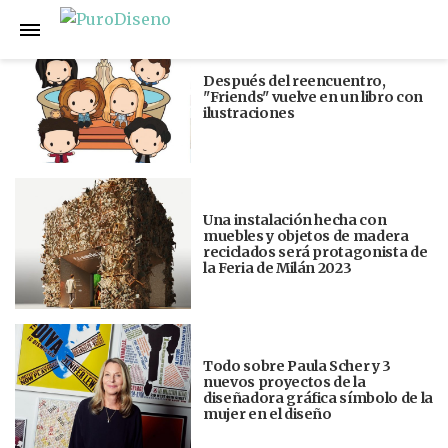
Anterior
Siguiente
Después del reencuentro,
"Friends" vuelve en un libro con
ilustraciones
Una instalación hecha con
muebles y objetos de madera
reciclados será protagonista de
la Feria de Milán 2023
Todo sobre Paula Scher y 3
nuevos proyectos de la
diseñadora gráfica símbolo de la
mujer en el diseño