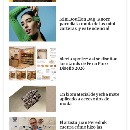
Mini Bouillon Bag: Knorr
parodia la moda de las mini
carteras ¡y es tendencia!
Alerta spoiler: así se diseñan
los stands de Feria Puro
Diseño 2026
Un biomaterial de yerba mate
aplicado a accesorios de
moda
El artista Juan Perednik
cuenta cómo hizo las