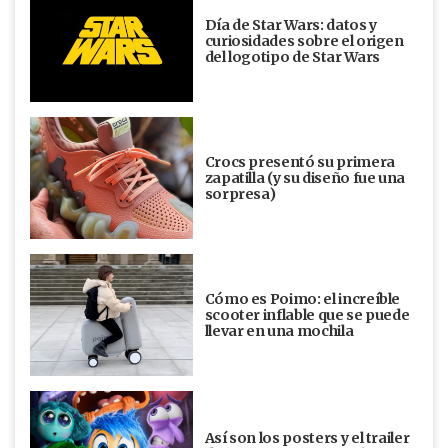
Día de Star Wars: datos y
curiosidades sobre el origen
del logotipo de Star Wars
Crocs presentó su primera
zapatilla (y su diseño fue una
sorpresa)
Cómo es Poimo: el increíble
scooter inflable que se puede
llevar en una mochila
Así son los posters y el trailer