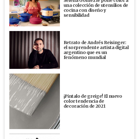
Selena Gómez le pone color a
una colección de utensilios de
cocina con diseño y
sensibilidad
Retrato de Andrés Reisinger:
el sorprendente artista digital
argentino que es un
fenómeno mundial
¡Pintalo de greige! El nuevo
color tendencia de
decoración de 2021