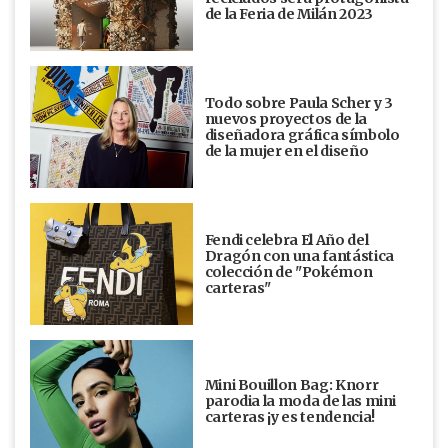
de la Feria de Milán 2023
Todo sobre Paula Scher y 3
nuevos proyectos de la
diseñadora gráfica símbolo
de la mujer en el diseño
Fendi celebra El Año del
Dragón con una fantástica
colección de "Pokémon
carteras"
Mini Bouillon Bag: Knorr
parodia la moda de las mini
carteras ¡y es tendencia!