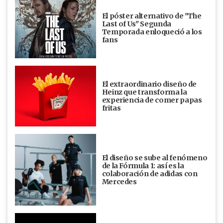
El póster alternativo de "The
Last of Us" Segunda
Temporada enloqueció a los
fans
El extraordinario diseño de
Heinz que transforma la
experiencia de comer papas
fritas
El diseño se sube al fenómeno
de la Fórmula 1: así es la
colaboración de adidas con
Mercedes