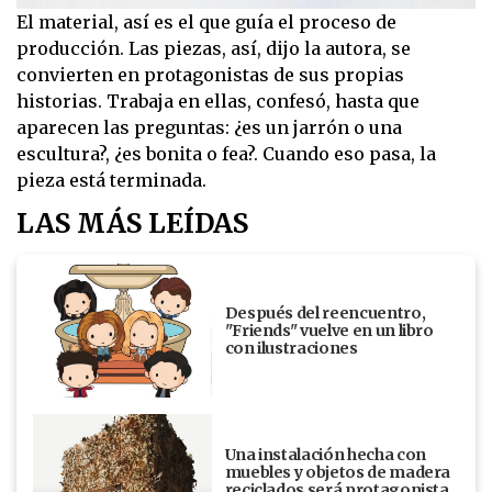
El material, así es el que guía el proceso de
producción. Las piezas, así, dijo la autora, se
convierten en protagonistas de sus propias
historias. Trabaja en ellas, confesó, hasta que
aparecen las preguntas: ¿es un jarrón o una
escultura?, ¿es bonita o fea?. Cuando eso pasa, la
pieza está terminada.
LAS MÁS LEÍDAS
Después del reencuentro,
"Friends" vuelve en un libro
con ilustraciones
Una instalación hecha con
muebles y objetos de madera
reciclados será protagonista