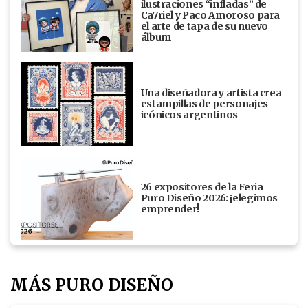
ilustraciones “infladas” de
Ca7riel y Paco Amoroso para
el arte de tapa de su nuevo
álbum
Una diseñadora y artista crea
estampillas de personajes
icónicos argentinos
26 expositores de la Feria
Puro Diseño 2026: ¡elegimos
emprender!
MÁS PURO DISEÑO