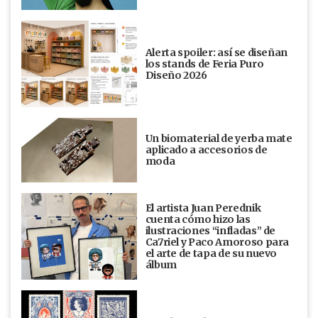
Alerta spoiler: así se diseñan
los stands de Feria Puro
Diseño 2026
Un biomaterial de yerba mate
aplicado a accesorios de
moda
El artista Juan Perednik
cuenta cómo hizo las
ilustraciones “infladas” de
Ca7riel y Paco Amoroso para
el arte de tapa de su nuevo
álbum