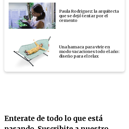
Paula Rodriguez: la arquitecta
que se dejó tentar por el
cemento
Una hamaca para vivir en
modo vacaciones todo el año:
diseño para el relax
Enterate de todo lo que está
pasando. Suscribite a nuestro