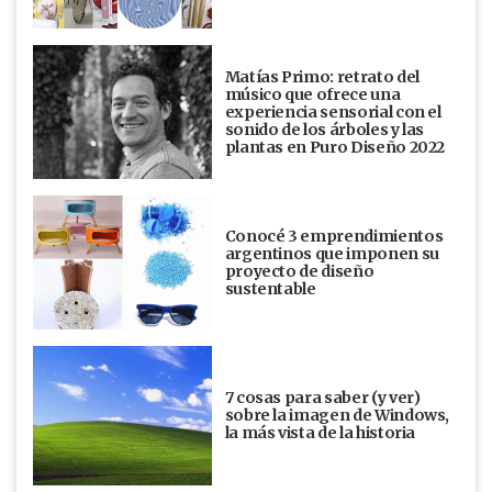
Matías Primo: retrato del
músico que ofrece una
experiencia sensorial con el
sonido de los árboles y las
plantas en Puro Diseño 2022
Conocé 3 emprendimientos
argentinos que imponen su
proyecto de diseño
sustentable
7 cosas para saber (y ver)
sobre la imagen de Windows,
la más vista de la historia