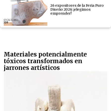
26 expositores de la Feria Puro
Diseño 2026: ¡elegimos
emprender!
Materiales potencialmente
tóxicos transformados en
jarrones artísticos