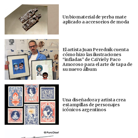
Un biomaterial de yerba mate
aplicado a accesorios de moda
El artista Juan Perednik cuenta
cómo hizo las ilustraciones
“infladas” de Ca7riel y Paco
Amoroso para el arte de tapa de
su nuevo álbum
Una diseñadora y artista crea
estampillas de personajes
icónicos argentinos