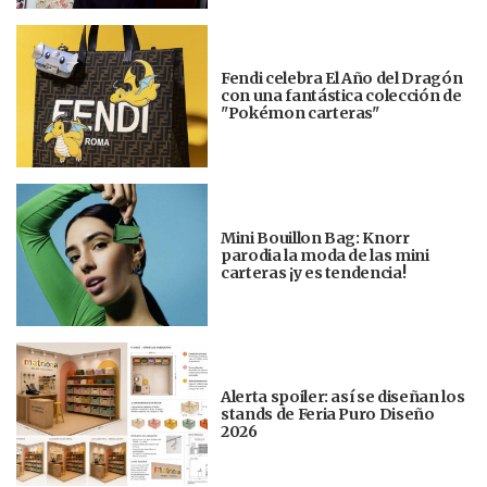
Fendi celebra El Año del Dragón
con una fantástica colección de
"Pokémon carteras"
Mini Bouillon Bag: Knorr
parodia la moda de las mini
carteras ¡y es tendencia!
Alerta spoiler: así se diseñan los
stands de Feria Puro Diseño
2026