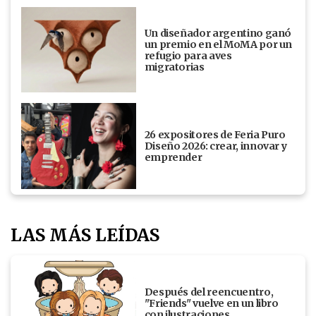
Un diseñador argentino ganó
un premio en el MoMA por un
refugio para aves
migratorias
26 expositores de Feria Puro
Diseño 2026: crear, innovar y
emprender
LAS MÁS LEÍDAS
Después del reencuentro,
"Friends" vuelve en un libro
con ilustraciones