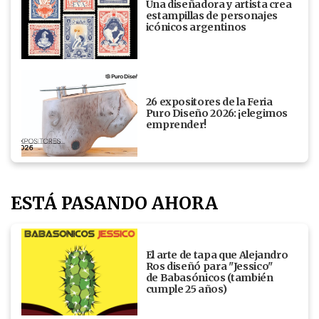
Una diseñadora y artista crea
estampillas de personajes
icónicos argentinos
26 expositores de la Feria
Puro Diseño 2026: ¡elegimos
emprender!
ESTÁ PASANDO AHORA
El arte de tapa que Alejandro
Ros diseñó para "Jessico"
de Babasónicos (también
cumple 25 años)