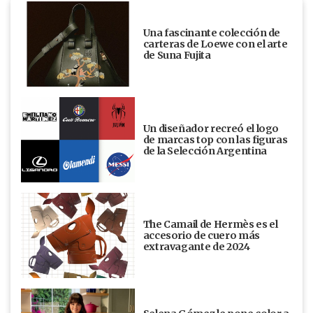
Una fascinante colección de
carteras de Loewe con el arte
de Suna Fujita
Un diseñador recreó el logo
de marcas top con las figuras
de la Selección Argentina
The Camail de Hermès es el
accesorio de cuero más
extravagante de 2024