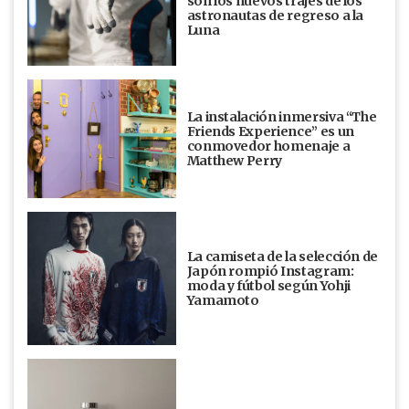
son los nuevos trajes de los
astronautas de regreso a la
Luna
La instalación inmersiva “The
Friends Experience” es un
conmovedor homenaje a
Matthew Perry
La camiseta de la selección de
Japón rompió Instagram:
moda y fútbol según Yohji
Yamamoto