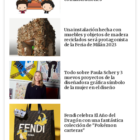
Una instalación hecha con
muebles y objetos de madera
reciclados será protagonista
de la Feria de Milán 2023
Todo sobre Paula Scher y 3
nuevos proyectos de la
diseñadora gráfica símbolo
de la mujer en el diseño
Fendi celebra El Año del
Dragón con una fantástica
colección de "Pokémon
carteras"