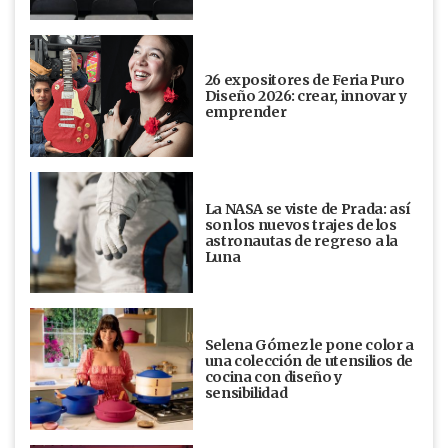
26 expositores de Feria Puro
Diseño 2026: crear, innovar y
emprender
La NASA se viste de Prada: así
son los nuevos trajes de los
astronautas de regreso a la
Luna
Selena Gómez le pone color a
una colección de utensilios de
cocina con diseño y
sensibilidad