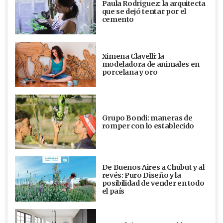
Paula Rodriguez: la arquitecta
que se dejó tentar por el
cemento
Ximena Clavelli: la
modeladora de animales en
porcelana y oro
Grupo Bondi: maneras de
romper con lo establecido
De Buenos Aires a Chubut y al
revés: Puro Diseño y la
posibilidad de vender en todo
el país