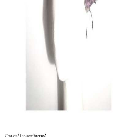
¿Por qué los sombreros?