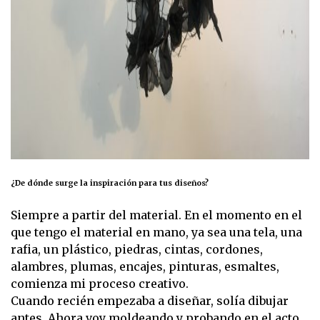
¿De dónde surge la inspiración para tus diseños?
Siempre a partir del material. En el momento en el
que tengo el material en mano, ya sea una tela, una
rafia, un plástico, piedras, cintas, cordones,
alambres, plumas, encajes, pinturas, esmaltes,
comienza mi proceso creativo.
Cuando recién empezaba a diseñar, solía dibujar
antes. Ahora voy moldeando y probando en el acto,