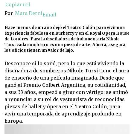
Copiar url
Por
Mara Derni
Email
Hace menos de un año dejó el Teatro Colón para vivir una
experiencia fabulosa en Burberry y en el Royal Opera House
de Londres. Para la diseñadora de indumentaria Nikole
Tursi cada sombrero es una pieza de arte. Afuera, asegura,
los oficios tienen un valor de lujo.
Desconoce si lo soñó, pero lo que está viviendo la
diseñadora de sombreros Nikole Tursi tiene el aura
de ensueño de una película imaginada. Desde que
ganó el Premio Colbert Argentina, su cotidianidad,
a sus 33 años, empezó a girar con vértigo: se animó
a renunciar a su rol de vestuarista de reconocidas
piezas de ballet y ópera en el Teatro Colón, para
vivir una temporada de aprendizaje profundo en
Europa.