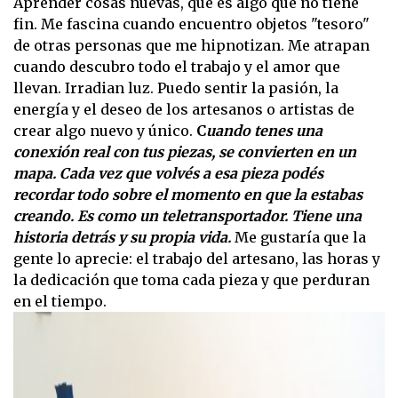
Aprender cosas nuevas, que es algo que no tiene
fin. Me fascina cuando encuentro objetos "tesoro"
de otras personas que me hipnotizan. Me atrapan
cuando descubro todo el trabajo y el amor que
llevan. Irradian luz. Puedo sentir la pasión, la
energía y el deseo de los artesanos o artistas de
crear algo nuevo y único.
C
uando tenes una
conexión real con tus piezas, se convierten en un
mapa. Cada vez que volvés a esa pieza podés
recordar todo sobre el momento en que la estabas
creando. Es como un teletransportador. Tiene una
historia detrás y su propia vida.
Me gustaría que la
gente lo aprecie: el trabajo del artesano, las horas y
la dedicación que toma cada pieza y que perduran
en el tiempo.