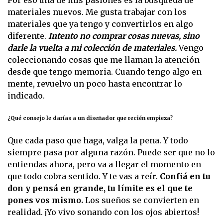
Por eso una de mis pasiones es la búsqueda de
materiales nuevos. Me gusta trabajar con los
materiales que ya tengo y convertirlos en algo
diferente.
Intento no comprar cosas nuevas, sino
darle la vuelta a mi colección de materiales.
Vengo
coleccionando cosas que me llaman la atención
desde que tengo memoria. Cuando tengo algo en
mente, revuelvo un poco hasta encontrar lo
indicado.
¿Qué consejo le darías a un diseñador que recién empieza?
Que cada paso que haga, valga la pena. Y todo
siempre pasa por alguna razón. Puede ser que no lo
entiendas ahora, pero va a llegar el momento en
que todo cobra sentido. Y te vas a reír.
Confiá en tu
don y pensá en grande, tu límite es el que te
pones vos mismo.
Los sueños se convierten en
realidad. ¡Yo vivo sonando con los ojos abiertos!