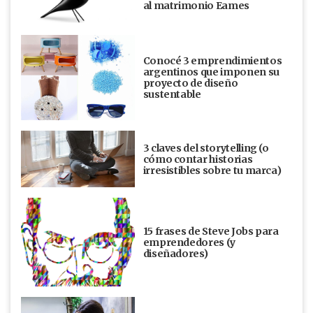
al matrimonio Eames
Conocé 3 emprendimientos
argentinos que imponen su
proyecto de diseño
sustentable
3 claves del storytelling (o
cómo contar historias
irresistibles sobre tu marca)
15 frases de Steve Jobs para
emprendedores (y
diseñadores)