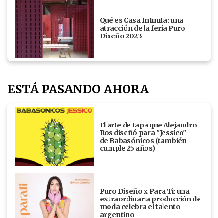
Qué es Casa Infinita: una
atracción de la feria Puro
Diseño 2023
ESTÁ PASANDO AHORA
El arte de tapa que Alejandro
Ros diseñó para "Jessico"
de Babasónicos (también
cumple 25 años)
Puro Diseño x Para Ti: una
extraordinaria producción de
moda celebra el talento
argentino