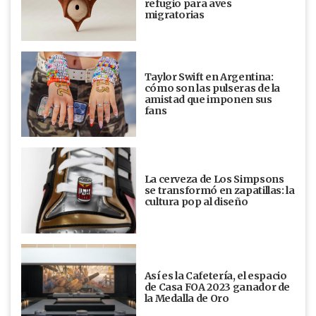
refugio para aves
migratorias
Taylor Swift en Argentina:
cómo son las pulseras de la
amistad que imponen sus
fans
La cerveza de Los Simpsons
se transformó en zapatillas: la
cultura pop al diseño
Así es la Cafetería, el espacio
de Casa FOA 2023 ganador de
la Medalla de Oro