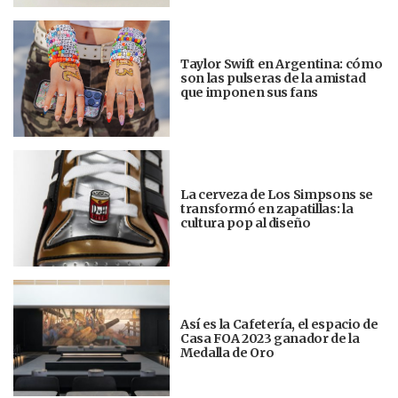
Taylor Swift en Argentina: cómo
son las pulseras de la amistad
que imponen sus fans
La cerveza de Los Simpsons se
transformó en zapatillas: la
cultura pop al diseño
Así es la Cafetería, el espacio de
Casa FOA 2023 ganador de la
Medalla de Oro