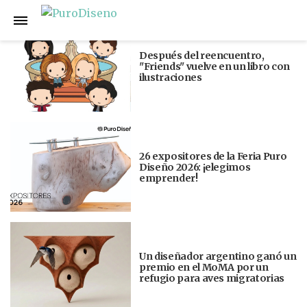
Anterior
Siguiente
Después del reencuentro,
"Friends" vuelve en un libro con
ilustraciones
26 expositores de la Feria Puro
Diseño 2026: ¡elegimos
emprender!
Un diseñador argentino ganó un
premio en el MoMA por un
refugio para aves migratorias