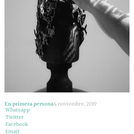
En primera persona
4 noviembre, 2019
Whatsapp
Twitter
Facebook
Email