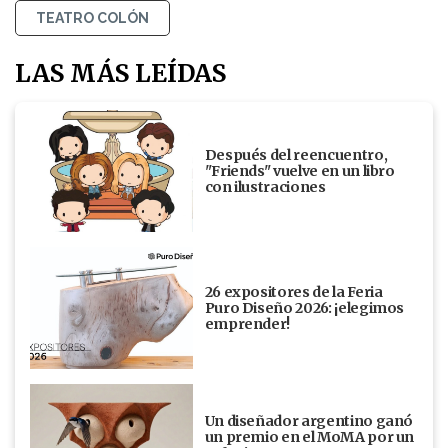
TEATRO COLÓN
LAS MÁS LEÍDAS
Después del reencuentro,
"Friends" vuelve en un libro
con ilustraciones
26 expositores de la Feria
Puro Diseño 2026: ¡elegimos
emprender!
Un diseñador argentino ganó
un premio en el MoMA por un