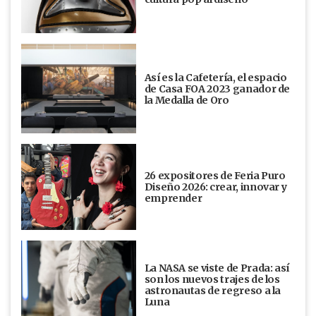
Así es la Cafetería, el espacio
de Casa FOA 2023 ganador de
la Medalla de Oro
26 expositores de Feria Puro
Diseño 2026: crear, innovar y
emprender
La NASA se viste de Prada: así
son los nuevos trajes de los
astronautas de regreso a la
Luna