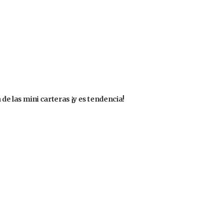
de las mini carteras ¡y es tendencia!