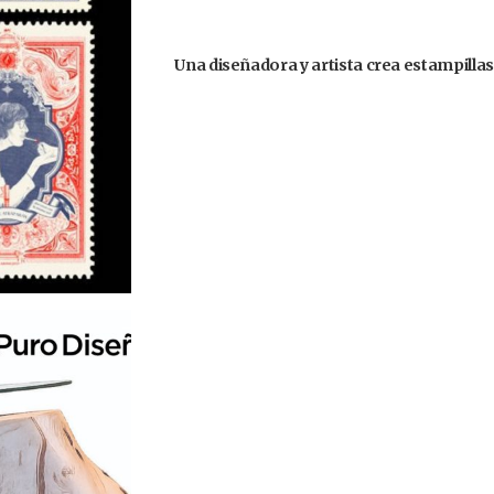
Una diseñadora y artista crea estampilla