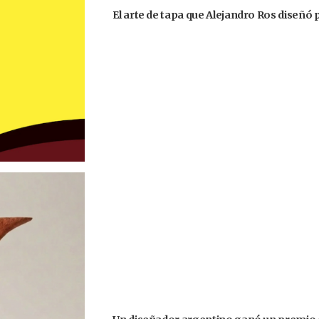
El arte de tapa que Alejandro Ros diseñó