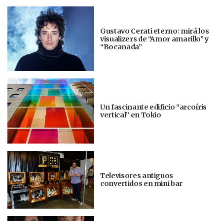
Gustavo Cerati eterno: mirá los
visualizers de “Amor amarillo” y
“Bocanada”
Un fascinante edificio “arcoíris
vertical” en Tokio
Televisores antiguos
convertidos en mini bar