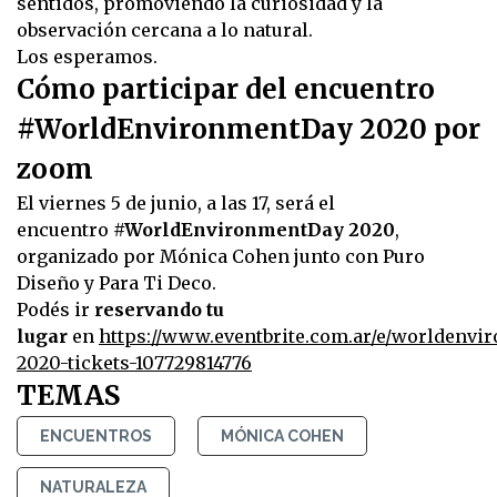
sentidos, promoviendo la curiosidad y la
observación cercana a lo natural.
Los esperamos.
Cómo participar del encuentro
#WorldEnvironmentDay 2020 por
zoom
El viernes 5 de junio, a las 17, será el
encuentro
#WorldEnvironmentDay 2020
,
organizado por Mónica Cohen junto con Puro
Diseño y Para Ti Deco.
Podés ir
reservando tu
lugar
en
https://www.eventbrite.com.ar/e/worldenvi
2020-tickets-107729814776
TEMAS
ENCUENTROS
MÓNICA COHEN
NATURALEZA