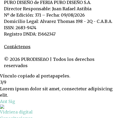
PURO DISEÑO de FERIA PURO DISEÑO S.A.
Director Responsable: Juan Rafael Astibia
Nº de Edición: 371 – Fecha: 09/08/2026
Domicilio Legal: Alvarez Thomas 198 - 2Q - C.A.B.A.
ISSN: 2683-9474
Registro DNDA: 15662347
Contáctenos
© 2026 PURODISEñO | Todos los derechos
reservados
Vínculo copiado al portapapeles.
3/9
Lorem ipsum dolor sit amet, consectetur adipisicing
elit.
Ant
Sig
Vidriera digital