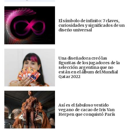
El símbolo de infinito: 7 claves,
curiosidades y significados de un
diseño universal
Una diseñadora creó las
figuritas de los jugadores de la
selección argentina que no
están en el álbum del Mundial
Qatar 2022
Así es el fabuloso vestido
vegano de cacao de Iris Van
Herpen que conquistó París