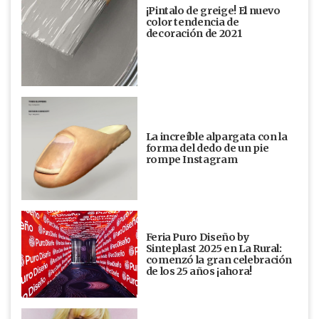
¡Pintalo de greige! El nuevo
color tendencia de
decoración de 2021
La increíble alpargata con la
forma del dedo de un pie
rompe Instagram
Feria Puro Diseño by
Sinteplast 2025 en La Rural:
comenzó la gran celebración
de los 25 años ¡ahora!