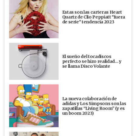
Estas son las carteras Heart
Quartz de Clio Peppiatt "fuera
de serie" tendencia 2023
El sueño del tocadiscos
perfecto se hizo realidad… y
se llama Disco Volante
La nueva colaboración de
adidas y Los Simpsons son las
zapatillas “Living Room” (y es
un boom 2023)