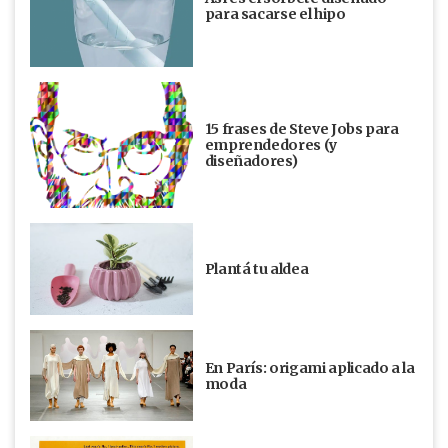
para sacarse el hipo
15 frases de Steve Jobs para
emprendedores (y
diseñadores)
Plantá tu aldea
En París: origami aplicado a la
moda