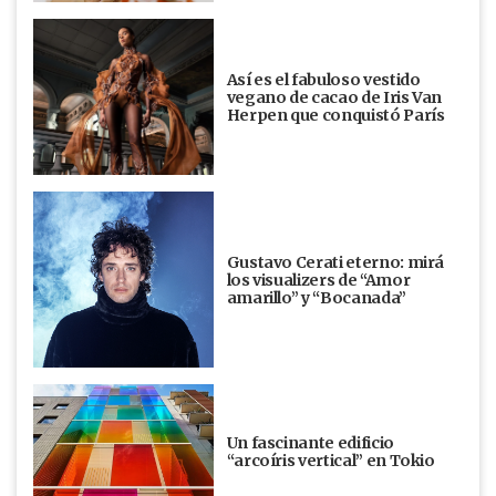
Así es el fabuloso vestido
vegano de cacao de Iris Van
Herpen que conquistó París
Gustavo Cerati eterno: mirá
los visualizers de “Amor
amarillo” y “Bocanada”
Un fascinante edificio
“arcoíris vertical” en Tokio