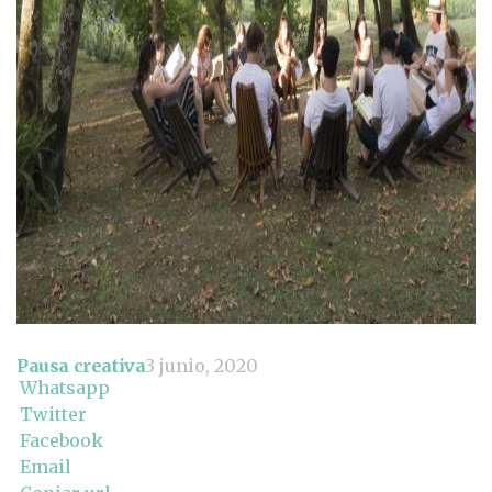
Pausa creativa
3 junio, 2020
Whatsapp
Twitter
Facebook
Email