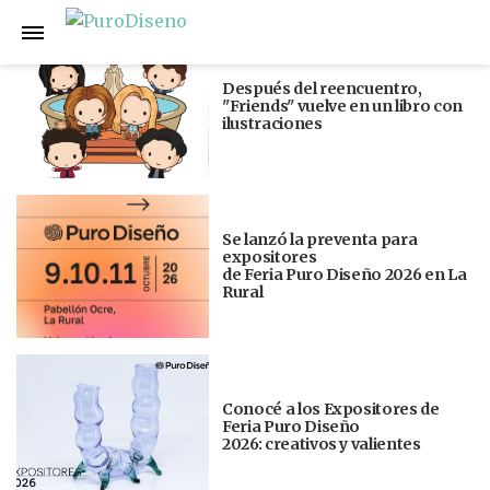
Anterior
Siguiente
Después del reencuentro,
"Friends" vuelve en un libro con
ilustraciones
Se lanzó la preventa para
expositores
de Feria Puro Diseño 2026 en La
Rural
Conocé a los Expositores de
Feria Puro Diseño
2026: creativos y valientes