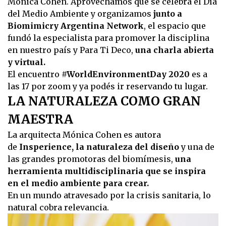
Mónica Cohen. Aprovechamos que se celebra el Día
del Medio Ambiente y organizamos
junto a
Biomimicry Argentina Network
, el espacio que
fundó la especialista para promover la disciplina
en nuestro país y Para Ti Deco,
una charla abierta
y virtual.
El encuentro
#WorldEnvironmentDay 2020
es a
las 17 por zoom y ya podés ir reservando tu lugar.
LA NATURALEZA COMO GRAN
MAESTRA
La arquitecta Mónica Cohen es autora
de
Insperience, la naturaleza del diseño
y una de
las grandes promotoras del biomímesis,
una
herramienta multidisciplinaria que se inspira
en el medio ambiente para crear.
En un mundo atravesado por la crisis sanitaria, lo
natural cobra relevancia.