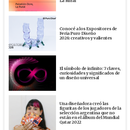
La Rural
Conocé a los Expositores de
Feria Puro Diseño
2026: creativos y valientes
El símbolo de infinito: 7 claves,
curiosidades y significados de
un diseño universal
Una diseñadora creó las
figuritas de los jugadores de la
selección argentina que no
están en el álbum del Mundial
Qatar 2022