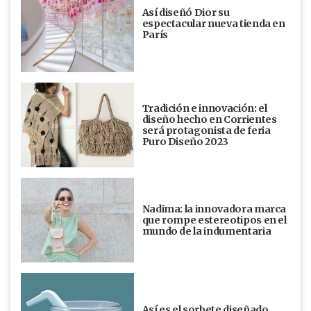
Así diseñó Dior su
espectacular nueva tienda en
París
Tradición e innovación: el
diseño hecho en Corrientes
será protagonista de feria
Puro Diseño 2023
Nadima: la innovadora marca
que rompe estereotipos en el
mundo de la indumentaria
Así es el sorbete diseñado