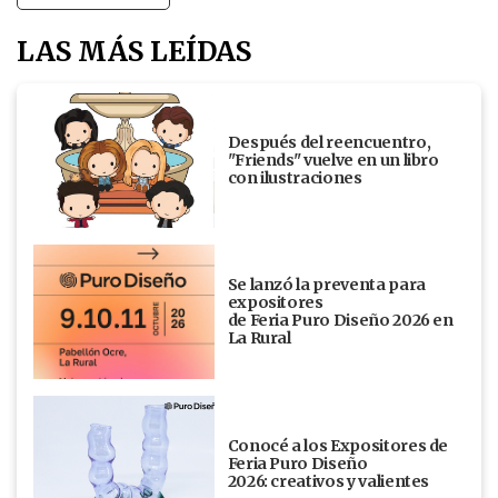
LAS MÁS LEÍDAS
Después del reencuentro,
"Friends" vuelve en un libro
con ilustraciones
Se lanzó la preventa para
expositores
de Feria Puro Diseño 2026 en
La Rural
Conocé a los Expositores de
Feria Puro Diseño
2026: creativos y valientes