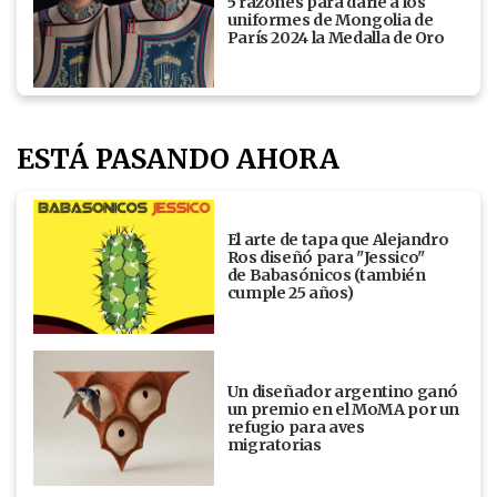
5 razones para darle a los
uniformes de Mongolia de
París 2024 la Medalla de Oro
ESTÁ PASANDO AHORA
El arte de tapa que Alejandro
Ros diseñó para "Jessico"
de Babasónicos (también
cumple 25 años)
Un diseñador argentino ganó
un premio en el MoMA por un
refugio para aves
migratorias