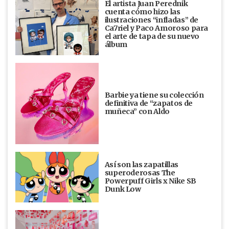
El artista Juan Perednik
cuenta cómo hizo las
ilustraciones “infladas” de
Ca7riel y Paco Amoroso para
el arte de tapa de su nuevo
álbum
Barbie ya tiene su colección
definitiva de “zapatos de
muñeca” con Aldo
Así son las zapatillas
superoderosas The
Powerpuff Girls x Nike SB
Dunk Low