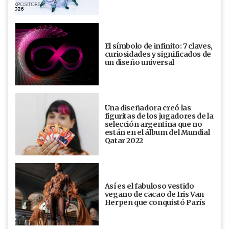
El símbolo de infinito: 7 claves,
curiosidades y significados de
un diseño universal
Una diseñadora creó las
figuritas de los jugadores de la
selección argentina que no
están en el álbum del Mundial
Qatar 2022
Así es el fabuloso vestido
vegano de cacao de Iris Van
Herpen que conquistó París