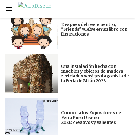
Anterior
Siguiente
Después del reencuentro,
"Friends" vuelve en un libro con
ilustraciones
Una instalación hecha con
muebles y objetos de madera
reciclados será protagonista de
la Feria de Milán 2023
Conocé a los Expositores de
Feria Puro Diseño
2026: creativos y valientes