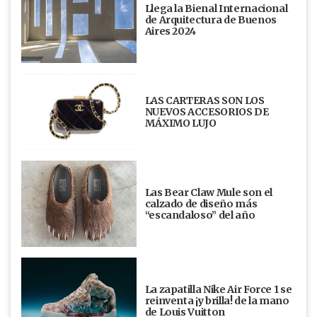
Llega la Bienal Internacional
de Arquitectura de Buenos
Aires 2024
LAS CARTERAS SON LOS
NUEVOS ACCESORIOS DE
MÁXIMO LUJO
Las Bear Claw Mule son el
calzado de diseño más
“escandaloso” del año
La zapatilla Nike Air Force 1 se
reinventa ¡y brilla! de la mano
de Louis Vuitton