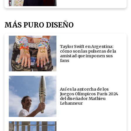
MÁS PURO DISEÑO
Taylor Swift en Argentina:
cómo son las pulseras de la
amistad que imponen sus
fans
Así es la antorcha de los
Juegos Olímpicos París 2024
del diseñador Mathieu
Lehanneur