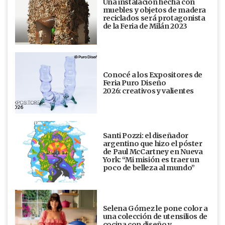
Una instalación hecha con
muebles y objetos de madera
reciclados será protagonista
de la Feria de Milán 2023
Conocé a los Expositores de
Feria Puro Diseño
2026: creativos y valientes
Santi Pozzi: el diseñador
argentino que hizo el póster
de Paul McCartney en Nueva
York: “Mi misión es traer un
poco de belleza al mundo”
Selena Gómez le pone color a
una colección de utensilios de
cocina con diseño y