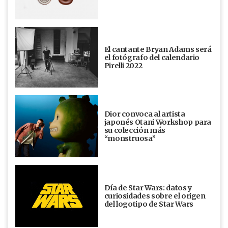
El cantante Bryan Adams será
el fotógrafo del calendario
Pirelli 2022
Dior convoca al artista
japonés Otani Workshop para
su colección más
“monstruosa”
Día de Star Wars: datos y
curiosidades sobre el origen
del logotipo de Star Wars