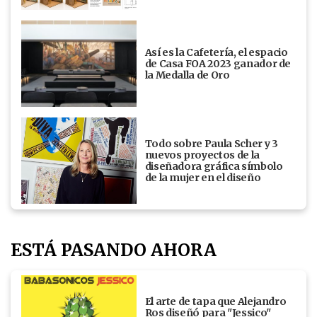
Así es la Cafetería, el espacio
de Casa FOA 2023 ganador de
la Medalla de Oro
Todo sobre Paula Scher y 3
nuevos proyectos de la
diseñadora gráfica símbolo
de la mujer en el diseño
ESTÁ PASANDO AHORA
El arte de tapa que Alejandro
Ros diseñó para "Jessico"