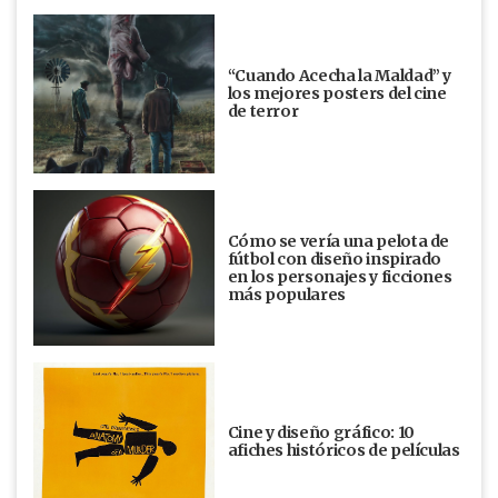
“Cuando Acecha la Maldad” y
los mejores posters del cine
de terror
Cómo se vería una pelota de
fútbol con diseño inspirado
en los personajes y ficciones
más populares
Cine y diseño gráfico: 10
afiches históricos de películas