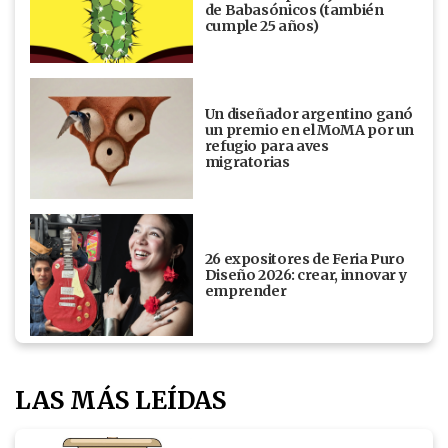
de Babasónicos (también
cumple 25 años)
Un diseñador argentino ganó
un premio en el MoMA por un
refugio para aves
migratorias
26 expositores de Feria Puro
Diseño 2026: crear, innovar y
emprender
LAS MÁS LEÍDAS