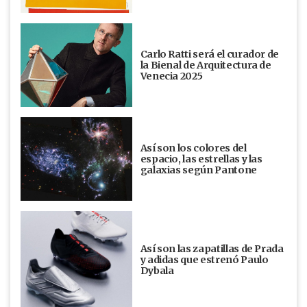
Carlo Ratti será el curador de
la Bienal de Arquitectura de
Venecia 2025
Así son los colores del
espacio, las estrellas y las
galaxias según Pantone
Así son las zapatillas de Prada
y adidas que estrenó Paulo
Dybala