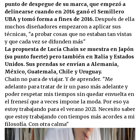
punto de despegue de su marca, que empezó a
delinearse cuando en 2014 ganó el Semillero
UBA y tomó forma a fines de 2016.
Después de ella
muchos diseñadores empezaron a aplicar sus
técnicas, "a probar cosas que no estaban tan vistas
y que cada vez se difunden más"
La propuesta de Lucía Chain se muestra en Japón
(su punto fuerte) pero también en Italia y Estados
Unidos. Sus prendas se envían a Alemania,
México, Guatemala, Chile y Uruguay.
Chain no para de viajar. Y de aprender. "Me
adelanto para tratar de ir un paso más adelante y
poder respetar mis tiempos sin quedar envuelta en
el frenesí que a veces impone la moda. Por eso ya
estoy trabajando para el verano 2021. Necesito saber
que estoy trabajando con tiempos más acordes a mi
filosofía. Con otra calma"