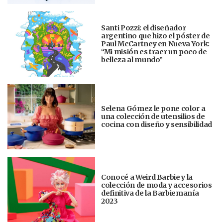
Santi Pozzi: el diseñador
argentino que hizo el póster de
Paul McCartney en Nueva York:
“Mi misión es traer un poco de
belleza al mundo”
Selena Gómez le pone color a
una colección de utensilios de
cocina con diseño y sensibilidad
Conocé a Weird Barbie y la
colección de moda y accesorios
definitiva de la Barbiemanía
2023