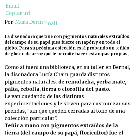
Email
Copiar url
Por
Mara Derni
Email
La diseñadora que tiñe con pigmentos naturales extraídos
del campo de su papá pisa fuerte en Japón y en todo el
globo. Para su próxima colección está probando un teñido
de gluten de arroz que le permite hacer estampas propias,
Como si fuera una biblioteca, en su taller en Bernal,
la diseñadora Lucía Chain guarda distintos
pigmentos naturales:
de remolacha, yerba mate,
palta, cebolla, tierra o clorofila del pasto.
Le van quedando de las distintas
experimentaciones y le sirven para customizar sus
prendas, "sin que queden cerradas al tono de una
colección particular".
Teñir a mano con pigmentos extraídos de la
tierra (del campo de su papá, floricultor) fue el