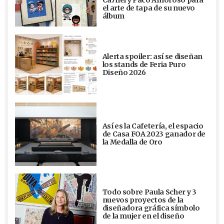
Ca7riel y Paco Amoroso para
el arte de tapa de su nuevo
álbum
Alerta spoiler: así se diseñan
los stands de Feria Puro
Diseño 2026
Así es la Cafetería, el espacio
de Casa FOA 2023 ganador de
la Medalla de Oro
Todo sobre Paula Scher y 3
nuevos proyectos de la
diseñadora gráfica símbolo
de la mujer en el diseño