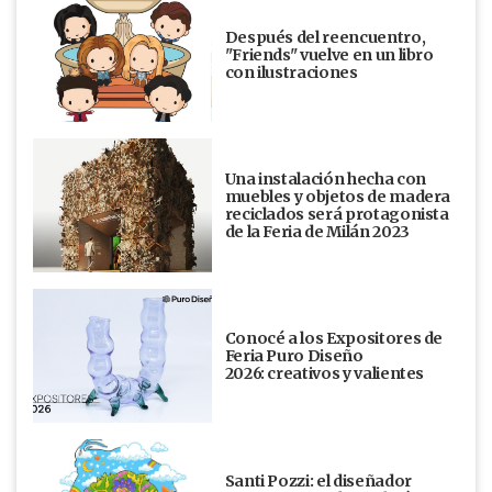
Después del reencuentro,
"Friends" vuelve en un libro
con ilustraciones
Una instalación hecha con
muebles y objetos de madera
reciclados será protagonista
de la Feria de Milán 2023
Conocé a los Expositores de
Feria Puro Diseño
2026: creativos y valientes
Santi Pozzi: el diseñador