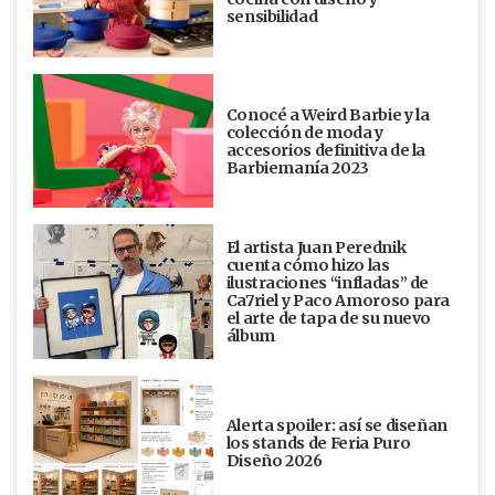
sensibilidad
Conocé a Weird Barbie y la
colección de moda y
accesorios definitiva de la
Barbiemanía 2023
El artista Juan Perednik
cuenta cómo hizo las
ilustraciones “infladas” de
Ca7riel y Paco Amoroso para
el arte de tapa de su nuevo
álbum
Alerta spoiler: así se diseñan
los stands de Feria Puro
Diseño 2026