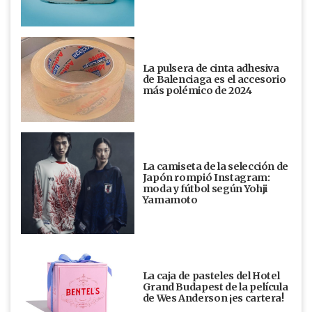
La pulsera de cinta adhesiva
de Balenciaga es el accesorio
más polémico de 2024
La camiseta de la selección de
Japón rompió Instagram:
moda y fútbol según Yohji
Yamamoto
La caja de pasteles del Hotel
Grand Budapest de la película
de Wes Anderson ¡es cartera!