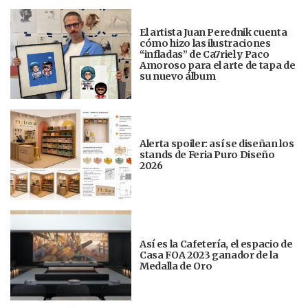
El artista Juan Perednik cuenta
cómo hizo las ilustraciones
“infladas” de Ca7riel y Paco
Amoroso para el arte de tapa de
su nuevo álbum
Alerta spoiler: así se diseñan los
stands de Feria Puro Diseño
2026
Así es la Cafetería, el espacio de
Casa FOA 2023 ganador de la
Medalla de Oro