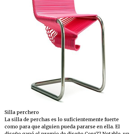
Silla perchero
La silla de perchas es lo suficientemente fuerte
como para que alguien pueda pararse en ella. El
diseño ganó el premio de diseño Core77 Notable, un