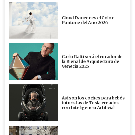
Cloud Dancer es el Color
Pantone del Año 2026
Carlo Ratti será el curador de
la Bienal de Arquitectura de
Venecia 2025
Así son los coches para bebés
futuristas de Tesla creados
con Inteligencia Artificial