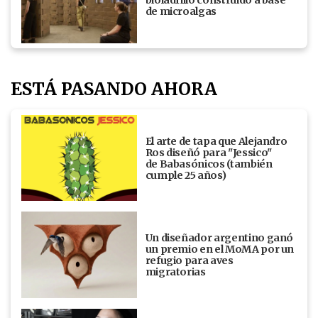
de microalgas
ESTÁ PASANDO AHORA
El arte de tapa que Alejandro
Ros diseñó para "Jessico"
de Babasónicos (también
cumple 25 años)
Un diseñador argentino ganó
un premio en el MoMA por un
refugio para aves
migratorias