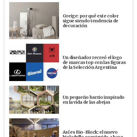
Greige: por qué este color
sigue siendo tendencia de
decoración
Un diseñador recreó el logo
de marcas top con las figuras
de la Selección Argentina
Un pequeño barrio inspirado
en la vida de las abejas
Así es Bio-Block: el nuevo
bioladrillo construido a base