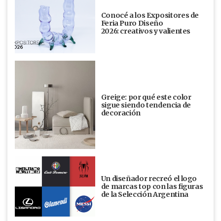
Conocé a los Expositores de
Feria Puro Diseño
2026: creativos y valientes
Greige: por qué este color
sigue siendo tendencia de
decoración
Un diseñador recreó el logo
de marcas top con las figuras
de la Selección Argentina