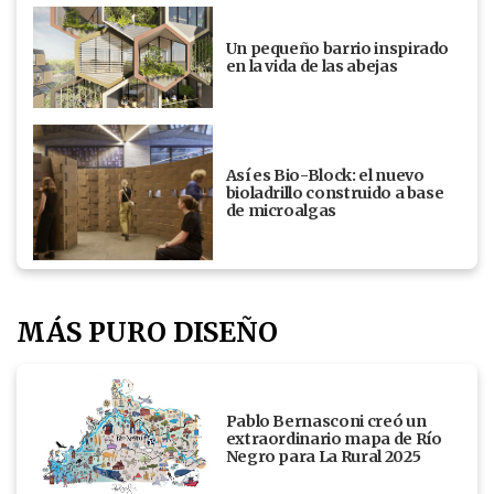
Un pequeño barrio inspirado
en la vida de las abejas
Así es Bio-Block: el nuevo
bioladrillo construido a base
de microalgas
MÁS PURO DISEÑO
Pablo Bernasconi creó un
extraordinario mapa de Río
Negro para La Rural 2025