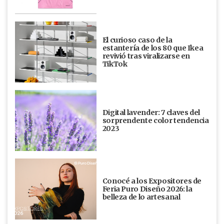
El curioso caso de la
estantería de los 80 que Ikea
revivió tras viralizarse en
TikTok
Digital lavender: 7 claves del
sorprendente color tendencia
2023
Conocé a los Expositores de
Feria Puro Diseño 2026: la
belleza de lo artesanal