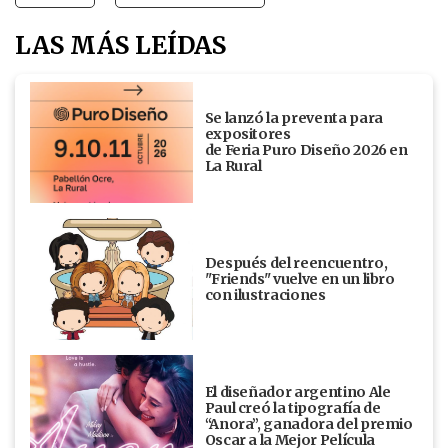
LAS MÁS LEÍDAS
Se lanzó la preventa para
expositores
de Feria Puro Diseño 2026 en
La Rural
Después del reencuentro,
"Friends" vuelve en un libro
con ilustraciones
El diseñador argentino Ale
Paul creó la tipografía de
“Anora”, ganadora del premio
Oscar a la Mejor Película