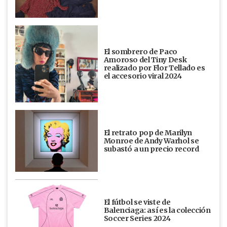
El sombrero de Paco
Amoroso del Tiny Desk
realizado por Flor Tellado es
el accesorio viral 2024
El retrato pop de Marilyn
Monroe de Andy Warhol se
subastó a un precio record
El fútbol se viste de
Balenciaga: así es la colección
Soccer Series 2024