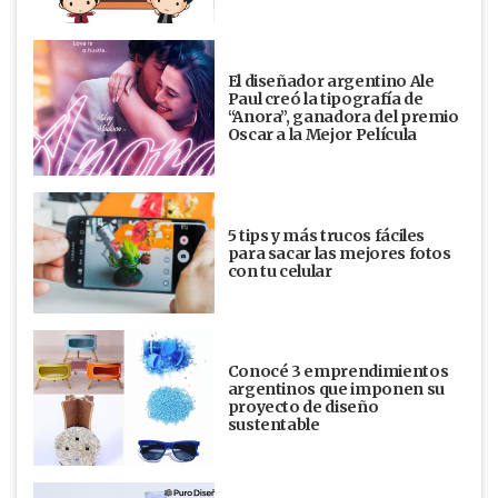
El diseñador argentino Ale
Paul creó la tipografía de
“Anora”, ganadora del premio
Oscar a la Mejor Película
5 tips y más trucos fáciles
para sacar las mejores fotos
con tu celular
Conocé 3 emprendimientos
argentinos que imponen su
proyecto de diseño
sustentable