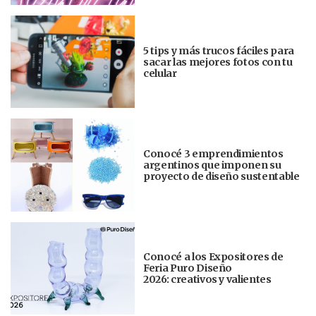
5 tips y más trucos fáciles para
sacar las mejores fotos con tu
celular
Conocé 3 emprendimientos
argentinos que imponen su
proyecto de diseño sustentable
Conocé a los Expositores de
Feria Puro Diseño
2026: creativos y valientes