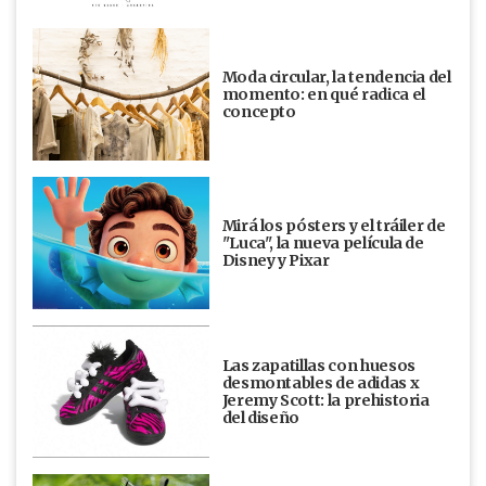
Moda circular, la tendencia del
momento: en qué radica el
concepto
Mirá los pósters y el tráiler de
"Luca", la nueva película de
Disney y Pixar
Las zapatillas con huesos
desmontables de adidas x
Jeremy Scott: la prehistoria
del diseño