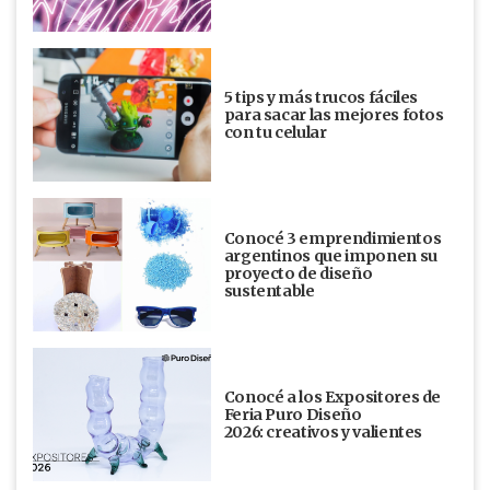
5 tips y más trucos fáciles
para sacar las mejores fotos
con tu celular
Conocé 3 emprendimientos
argentinos que imponen su
proyecto de diseño
sustentable
Conocé a los Expositores de
Feria Puro Diseño
2026: creativos y valientes