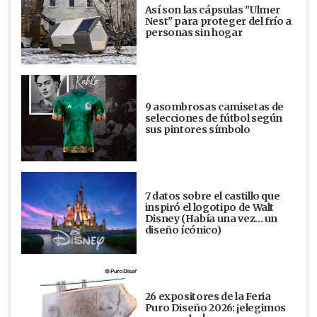
Así son las cápsulas "Ulmer
Nest" para proteger del frío a
personas sin hogar
9 asombrosas camisetas de
selecciones de fútbol según
sus pintores símbolo
7 datos sobre el castillo que
inspiró el logotipo de Walt
Disney (Había una vez... un
diseño ícónico)
26 expositores de la Feria
Puro Diseño 2026: ¡elegimos