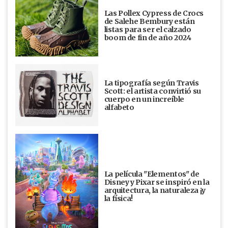
Las Pollex Cypress de Crocs
de Salehe Bembury están
listas para ser el calzado
boom de fin de año 2024
La tipografía según Travis
Scott: el artista convirtió su
cuerpo en un increíble
alfabeto
La película "Elementos" de
Disney y Pixar se inspiró en la
arquitectura, la naturaleza ¡y
la física!