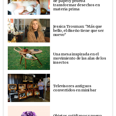
de papel y prueba
transformar desechos en
materia prima
Jessica Trosman: "Más que
bello, el diseño tiene que ser
nuevo"
Una mesa inspirada en el
movimiento de las alas de los
insectos
Televisores antiguos
convertidos en mini bar
Objetos cotidianos y nuevo