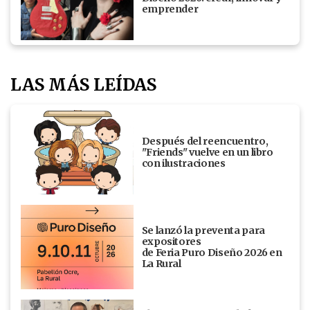
emprender
LAS MÁS LEÍDAS
Después del reencuentro,
"Friends" vuelve en un libro
con ilustraciones
Se lanzó la preventa para
expositores
de Feria Puro Diseño 2026 en
La Rural