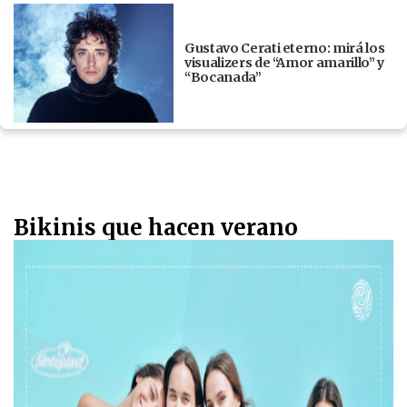
Gustavo Cerati eterno: mirá los
visualizers de “Amor amarillo” y
“Bocanada”
Bikinis que hacen verano