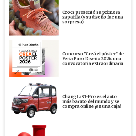
Crocs presentó su primera
zapatilla (y su diseño fue una
sorpresa)
Concurso "Creá el póster" de
Feria Puro Diseño 2026: una
convocatoria extraordinaria
Chang Li S1-Pro es el auto
más barato del mundo y se
compra online ¡en una caja!