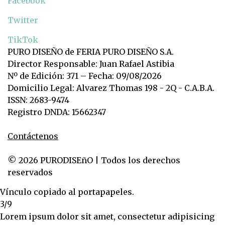
Facebook
Twitter
TikTok
PURO DISEÑO de FERIA PURO DISEÑO S.A.
Director Responsable: Juan Rafael Astibia
Nº de Edición: 371 – Fecha: 09/08/2026
Domicilio Legal: Alvarez Thomas 198 - 2Q - C.A.B.A.
ISSN: 2683-9474
Registro DNDA: 15662347
Contáctenos
© 2026 PURODISEñO | Todos los derechos
reservados
Vínculo copiado al portapapeles.
3/9
Lorem ipsum dolor sit amet, consectetur adipisicing