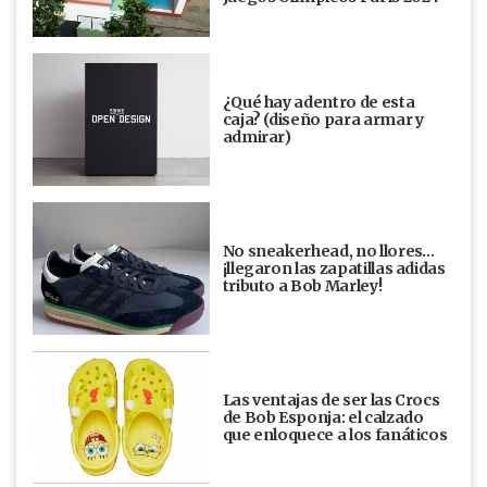
¿Qué hay adentro de esta
caja? (diseño para armar y
admirar)
No sneakerhead, no llores…
¡llegaron las zapatillas adidas
tributo a Bob Marley!
Las ventajas de ser las Crocs
de Bob Esponja: el calzado
que enloquece a los fanáticos