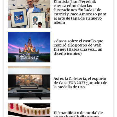
El artista Juan Perednik
cuenta cómo hizo las
ilustraciones “infladas” de
Ca7riel y Paco Amoroso para
el arte de tapa de su nuevo
álbum
7 datos sobre el castillo que
inspiró el logotipo de Walt
Disney (Había una vez... un
diseño ícónico)
Así es la Cafetería, el espacio
de Casa FOA 2023 ganador de
la Medalla de Oro
El “manifiesto de moda” de