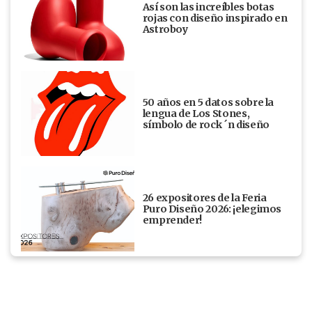
Así son las increíbles botas
rojas con diseño inspirado en
Astroboy
50 años en 5 datos sobre la
lengua de Los Stones,
símbolo de rock ´n diseño
26 expositores de la Feria
Puro Diseño 2026: ¡elegimos
emprender!