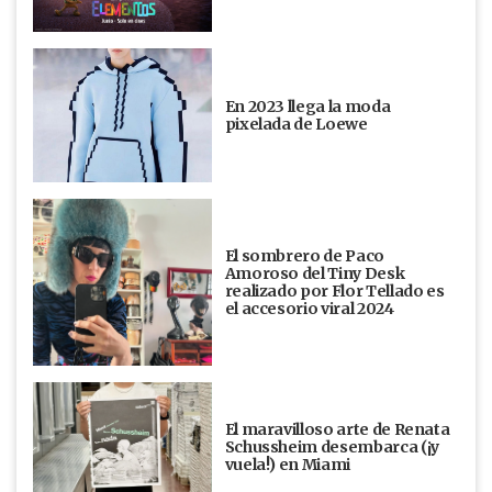
En 2023 llega la moda
pixelada de Loewe
El sombrero de Paco
Amoroso del Tiny Desk
realizado por Flor Tellado es
el accesorio viral 2024
El maravilloso arte de Renata
Schussheim desembarca (¡y
vuela!) en Miami