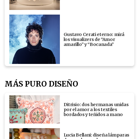
Gustavo Cerati eterno: mirá
los visualizers de “Amor
amarillo” y “Bocanada”
MÁS PURO DISEÑO
Ditrisio: dos hermanas unidas
por el amor a los textiles
bordados y teñidos a mano
Lucia Bellani: diseña lámparas