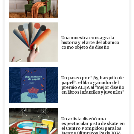
Una muestra consagra la
historia y el arte del abanico
como objeto de diseño
Un paseo por “¡Ay, barquito de
papel!”: el libro ganador del
premio ALIJA al “Mejor diseño
en libros infantiles y juveniles”
Un artista diseñó una
espectacular pista de skate en
el Centro Pompidou para los
Juegos Olímpicos París 2024