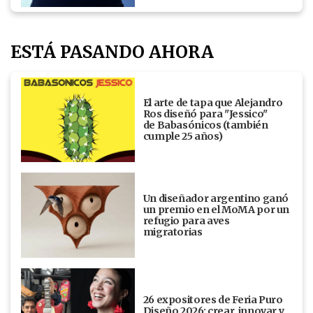
ESTÁ PASANDO AHORA
El arte de tapa que Alejandro
Ros diseñó para "Jessico"
de Babasónicos (también
cumple 25 años)
Un diseñador argentino ganó
un premio en el MoMA por un
refugio para aves
migratorias
26 expositores de Feria Puro
Diseño 2026: crear, innovar y