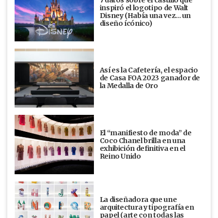
inspiró el logotipo de Walt
Disney (Había una vez... un
diseño ícónico)
Así es la Cafetería, el espacio
de Casa FOA 2023 ganador de
la Medalla de Oro
El “manifiesto de moda” de
Coco Chanel brilla en una
exhibición definitiva en el
Reino Unido
La diseñadora que une
arquitectura y tipografía en
papel (arte con todas las