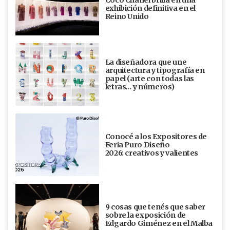
Coco Chanel brilla en una
exhibición definitiva en el
Reino Unido
La diseñadora que une
arquitectura y tipografía en
papel (arte con todas las
letras… y números)
Conocé a los Expositores de
Feria Puro Diseño
2026: creativos y valientes
9 cosas que tenés que saber
sobre la exposición de
Edgardo Giménez en el Malba