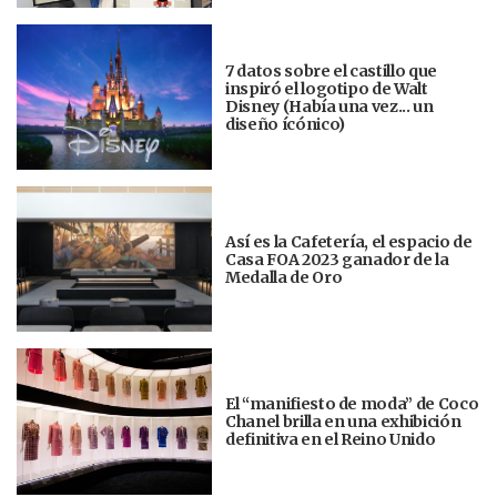
7 datos sobre el castillo que
inspiró el logotipo de Walt
Disney (Había una vez... un
diseño ícónico)
Así es la Cafetería, el espacio de
Casa FOA 2023 ganador de la
Medalla de Oro
El “manifiesto de moda” de Coco
Chanel brilla en una exhibición
definitiva en el Reino Unido