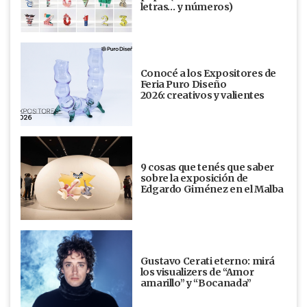
letras… y números)
Conocé a los Expositores de
Feria Puro Diseño
2026: creativos y valientes
9 cosas que tenés que saber
sobre la exposición de
Edgardo Giménez en el Malba
Gustavo Cerati eterno: mirá
los visualizers de “Amor
amarillo” y “Bocanada”