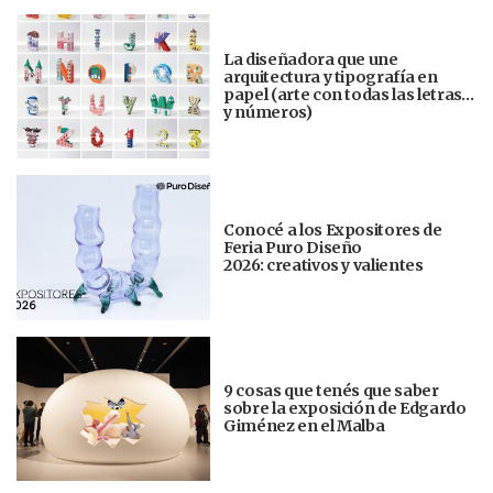
La diseñadora que une
arquitectura y tipografía en
papel (arte con todas las letras…
y números)
Conocé a los Expositores de
Feria Puro Diseño
2026: creativos y valientes
9 cosas que tenés que saber
sobre la exposición de Edgardo
Giménez en el Malba