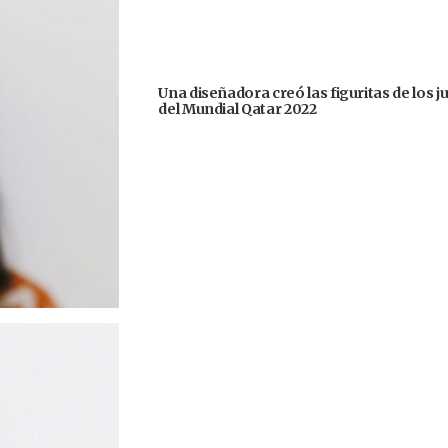
Una diseñadora creó las figuritas de los 
del Mundial Qatar 2022