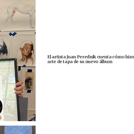
El artista Juan Perednik cuenta cómo hizo
arte de tapa de su nuevo álbum