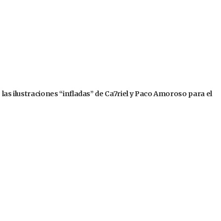
 las ilustraciones “infladas” de Ca7riel y Paco Amoroso para el