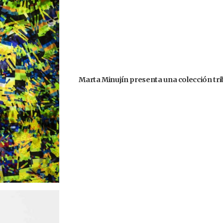
Marta Minujín presenta una colección trib