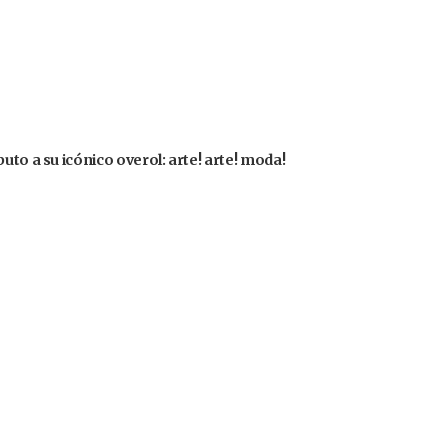
uto a su icónico overol: arte! arte! moda!