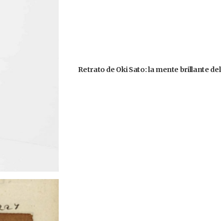
Retrato de Oki Sato: la mente brillante d