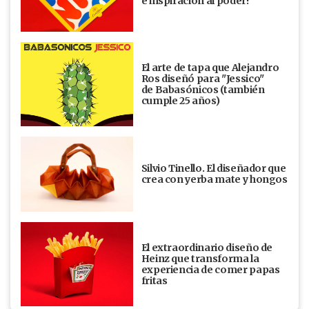
e inspiración al poder!
El arte de tapa que Alejandro
Ros diseñó para "Jessico"
de Babasónicos (también
cumple 25 años)
Silvio Tinello. El diseñador que
crea con yerba mate y hongos
El extraordinario diseño de
Heinz que transforma la
experiencia de comer papas
fritas