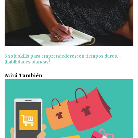
5 soft skills para emprendedores: en tiempos duros…
¡habilidades blandas!
Mirá También