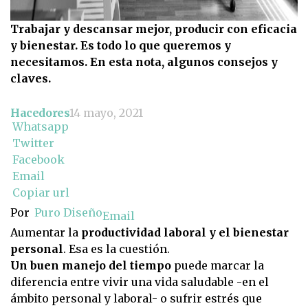
Trabajar y descansar mejor, producir con eficacia
y bienestar. Es todo lo que queremos y
necesitamos. En esta nota, algunos consejos y
claves.
Hacedores
14 mayo, 2021
Whatsapp
Twitter
Facebook
Email
Copiar url
Por
Puro Diseño
Email
Aumentar la
productividad laboral y el bienestar
personal
. Esa es la cuestión.
Un buen manejo del tiempo
puede marcar la
diferencia entre vivir una vida saludable -en el
ámbito personal y laboral- o sufrir estrés que