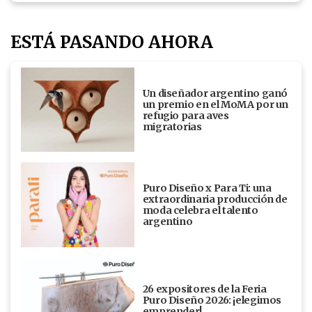
ESTÁ PASANDO AHORA
Un diseñador argentino ganó
un premio en el MoMA por un
refugio para aves
migratorias
Puro Diseño x Para Ti: una
extraordinaria producción de
moda celebra el talento
argentino
26 expositores de la Feria
Puro Diseño 2026: ¡elegimos
emprender!