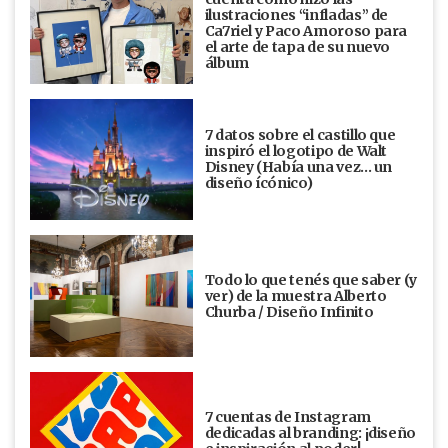
ilustraciones “infladas” de
Ca7riel y Paco Amoroso para
el arte de tapa de su nuevo
álbum
7 datos sobre el castillo que
inspiró el logotipo de Walt
Disney (Había una vez... un
diseño ícónico)
Todo lo que tenés que saber (y
ver) de la muestra Alberto
Churba / Diseño Infinito
7 cuentas de Instagram
dedicadas al branding: ¡diseño