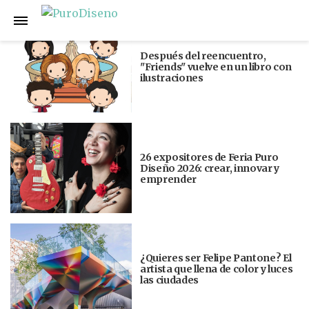
Anterior
Siguiente
Después del reencuentro,
"Friends" vuelve en un libro con
ilustraciones
26 expositores de Feria Puro
Diseño 2026: crear, innovar y
emprender
¿Quieres ser Felipe Pantone? El
artista que llena de color y luces
las ciudades