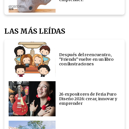
LAS MÁS LEÍDAS
Después del reencuentro,
"Friends" vuelve en un libro
con ilustraciones
26 expositores de Feria Puro
Diseño 2026: crear, innovar y
emprender