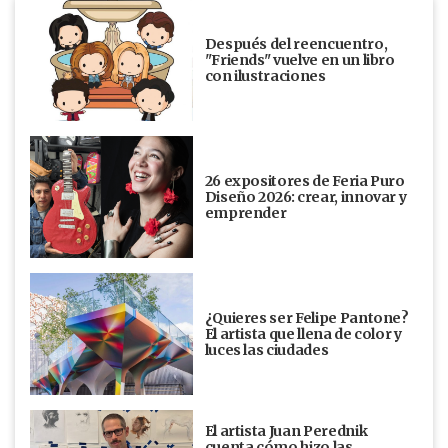
Después del reencuentro,
"Friends" vuelve en un libro
con ilustraciones
26 expositores de Feria Puro
Diseño 2026: crear, innovar y
emprender
¿Quieres ser Felipe Pantone?
El artista que llena de color y
luces las ciudades
El artista Juan Perednik
cuenta cómo hizo las