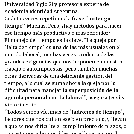
Universidad Siglo 21 y profesora experta de
Academia Identidad Argentina.
Cuántas veces repetimos la frase
“no tengo
tiempo”.
Muchas. Pero, ¿hay métodos para hacer
ese tiempo más productivo o más rendidor?
El manejo del tiempo es la clave. “La queja por
´falta de tiempo´ es una de las más usuales en el
mundo laboral, muchas veces producto de las
grandes exigencias que nos imponen en nuestro
trabajo o autoimpuestas, pero también muchas
otras derivadas de una deficiente gestión del
tiempo, a la cual se suma ahora la queja por la
dificultad para manejar
la superposición de la
agenda personal con la laboral
”, asegura Jessica
Victoria Elliott.
“Todos somos víctimas de
´ladrones de tiempo´,
factores que nos quitan ese bien preciado, y llevan
a que se nos dificulte el cumplimiento de plazos, o
que estemos a las corridas para llegar a cumplir