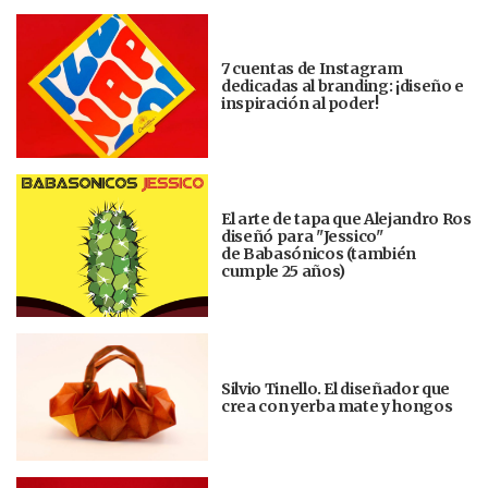
7 cuentas de Instagram
dedicadas al branding: ¡diseño e
inspiración al poder!
El arte de tapa que Alejandro Ros
diseñó para "Jessico"
de Babasónicos (también
cumple 25 años)
Silvio Tinello. El diseñador que
crea con yerba mate y hongos